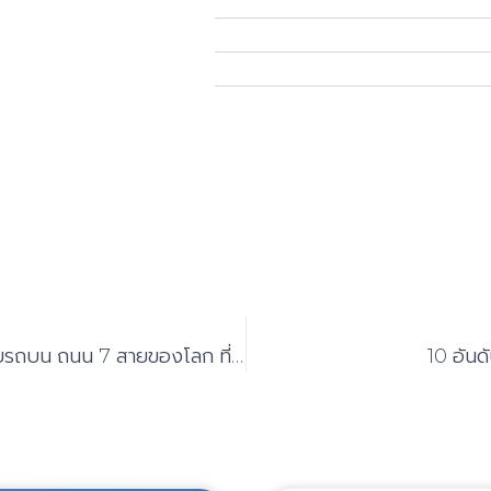
เปลี่ยนบรรยากาศชมวิวแบบใหม่กับการขับรถบน ถนน 7 สายของโลก ที่สวยที่สุด
10 อันด