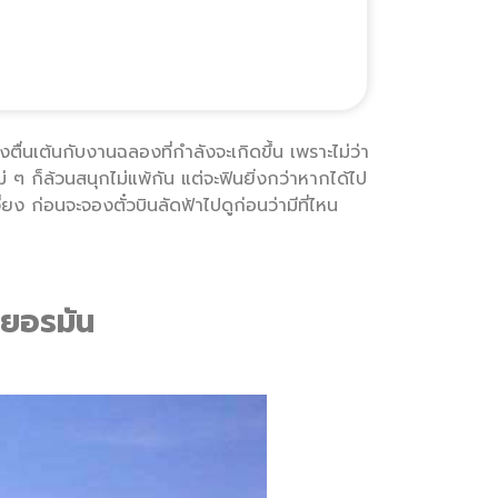
ตื่นเต้นกับงานฉลองที่กำลังจะเกิดขึ้น เพราะไม่ว่า
่ ๆ ก็ล้วนสนุกไม่แพ้กัน แต่จะฟินยิ่งกว่าหากได้ไป
ยง ก่อนจะจองตั๋วบินลัดฟ้าไปดูก่อนว่ามีที่ไหน
เยอรมัน