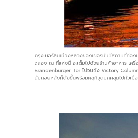
กรุงเบอร์ลินเมืองหลวงของเยอรมันมีสถานที่ท่อง
ฉลอง ณ ที่แห่งนี้ จะเต็มไปด้วยร้านค้าอาหาร เ
Brandenburger Tor ไปจนถึง Victory Column ให้
นับถอยหลังก็ดังขึ้นพร้อมผลุที่จุดปกคลุมไปทั่วเมื