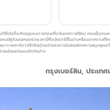
ม่กี่อึดใจก็จะถึงฤดูของการท่องเที่ยวในเทศกาลปีใหม่ ตอนนี้ทุกคนคง
คนมีคู่ล้วนรอคอยช่วงเวลานี้ที่จะจัดปาร์ตี้ในบ้านหรือนอกสถานที่ใหม
รยากาศเคาท์ดาวที่ทวีปยุโรปเจ้าแห่งการรังสรรค์เทศการสนุกสุดเหวี่
น่าสนใจและโรแมนติกกันบ้าง
กรุงเบอร์ลิน, ประเทศ