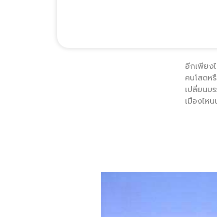
อีกเพียงไ
คนโสดหรือ
เปลี่ยนบร
เมืองไหน