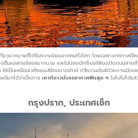
เที่ยวมากมายที่ได้รับความนิยมจากคนทั่วโลก โดยเฉพาะเทศกาลปีให
ครื่องดื่มแอลกอร์ฮอลมากมาย และไม่บ่อยนักที่เบอร์ลินจะปิดถนนส
เป็นเหมือนเวทีคอนเสิร์ตขนาดยักษ์ ทวีความมันส์ด้วยการเปิดเพลง
องเรียกได้ว่าเป็นการ
เคาท์ดาวน์บรรยากาศฟินสุด ๆ
ไม่ไปไม่ได้แ
กรุงปราก, ประเทศเช็ก