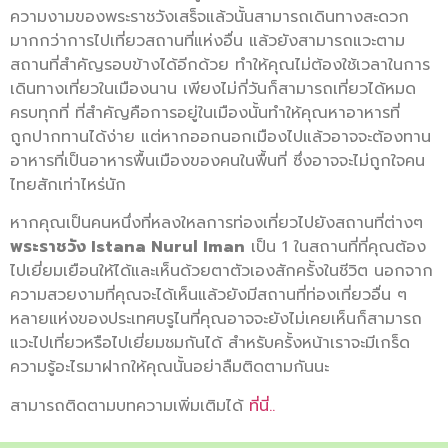
ความงามของพระราชวังเสร็จแล้วนั้นสามารถเดินทางสะดวก
มากกว่าการไปเที่ยวสถานที่แห่งอื่น แล้วยังสามารถแวะตาม
สถานที่สำคัญรอบข้างได้อีกด้วย ทำให้คุณไม่ต้องใช้เวลาในการ
เดินทางเที่ยวในเมืองนาน เพียงไม่กี่วันก็สามารถเที่ยวได้หมด
ครบทุกที่ ที่สำคัญคือการอยู่ในเมืองนั้นทำให้คุณหาอาหารที่
ถูกปากทานได้ง่าย แต่หากออกนอกเมืองไปแล้วอาจจะต้องทาน
อาหารที่เป็นอาหารพื้นเมืองของคนในพื้นที่ ซึ่งอาจจะไม่ถูกใจคน
ไทยสักเท่าไหร่นัก
หากคุณเป็นคนหนึ่งที่หลงใหลการท่องเที่ยวไปยังสถานที่ต่างๆ
พระราชวัง Istana Nurul Iman
เป็น 1 ในสถานที่ที่คุณต้อง
ไปเยี่ยมเยือนให้ได้และเห็นด้วยตาตัวเองสักครั้งในชีวิต นอกจาก
ความสวยงามที่คุณจะได้เห็นแล้วยังมีสถานที่ท่องเที่ยวอื่น ๆ
หลายแห่งของประเทศบรูไนที่คุณอาจจะยังไม่เคยเห็นก็สามารถ
แวะไปเที่ยวหรือไปเยี่ยมชมกันได้ สำหรับครั้งหน้าเราจะมีเกร็ด
ความรู้อะไรมาฝากให้คุณนั้นอย่าลืมติดตามกันนะ
สามารถติดตามบทความเพิ่มเติมได้
ที่นี่..