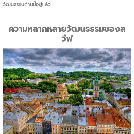
วัฒนธรรมด้านนี้อยู่แล้ว
ความหลากหลายวัฒนธรรมของล
วีฟ