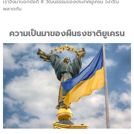
เราจึงมาบอกข้อดี 8 วัฒนธรรมของประเทศยูเครน จะได้ไม่
พลาดกัน
ความเป็นมาของผืนธงชาติยูเครน