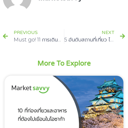
PREVIOUS
NEXT
Must go! 11 การเดินทางไปตุรกีที่เที่ยว ที่น่าสัมผัส ไม่ไปเท่ากับพลาด
5 อันดับสถานที่เที่ยว ไปรัสเซีย สำหรับคนโสด ไปแล้วอาจได้คู่
More To Explore