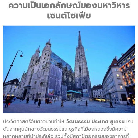
ความเป็นเอกลักษณ์ของมหาวิหาร
เซนต์โซเฟีย
ประวัติศาสตร์อันยาวนานทำให้
วัฒนธรรม ประเทศ ยูเครน
เริ่ม
ต้นจากศูนย์กลางวัฒนธรรมและธุรกิจที่เมืองหลวงซึ่งมีความ
หลากหลายที่น่าประทับใจ รวมทั้งมีสถาปัตยกรรมของอาคารที่