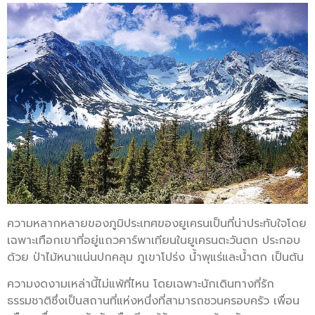
ความหลากหลายของภูมิประเทศของยูเครนเป็นที่น่าประทับใจโดย
เฉพาะเทือกเขาที่อยู่แถวคาร์พาเทียนในยูเครนตะวันตก ประกอบ
ด้วย ป่าไม้หนาแน่นปกคลุม ภูเขาโปร่ง น้ำพุแร่และน้ำตก เป็นต้น
ความงดงามเหล่านี้ไม่แพ้ที่ไหน โดยเฉพาะนักเดินทางที่รัก
ธรรมชาติซึ่งเป็นสถานที่แห่งหนึ่งที่สามารถชวนครอบครัว เพื่อน