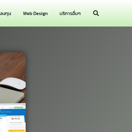
รลงทุน
Web Design
บริการอื่นๆ