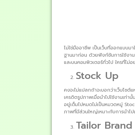
ไม่ใช่มืออาชีพ เป็นเว็บที่ออกแบบมา
ฐานมาก่อน ด้วยฟังก์ชันการใช้งานท
และบนคอมพิวเตอร์ทั่วไป ใครที่ไม่อ
Stock Up
คงจะไม่แปลกถ้าจะบอกว่าเว็บไซต์แห่
เครดิตรูปภาพเมื่อนำไปใช้งานเท่านั
อยู่เต็มไปหมดไม่เป็นหมวดหมู่ Stock
ภาพที่มีส่วนใหญ่เหมาะกับการนำไป
Tailor Brand