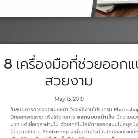
ู้ 8 เครื่องมือที่ช่วยออกแ
สวยงาม
May 13, 2019
ในสมัยการการออกแบบหน้าเว็บจะใช้งานโปรแกรม Photoshop, 
Dreamweaver เพื่อให้งานการ
ออกแบบหน้าเว็บ
มีความสวย
มาก แต่เมื่อเวลาผ่านไป ด้วยเทคโนโลยีการออกแบบไม่หยุดน
ไม่อยากใช้งาน Photoshop จะทำอย่างไรดี ในโลกออนไลน์ที่