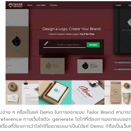
งานง่าย ๆ หรือเป็นแค่ Demo ในการออกแบบ Tailor Brand สามารถช่วย
 reference ทางเว็บไซต์จะ generate โดโก้ที่ต้องการออกแบบออกมาให้
เรื่องที่ต้องการว่าโลโก้ที่ออกแบบมาเป็นได้แค่ Demo ก้ถือเป็นเว็บ