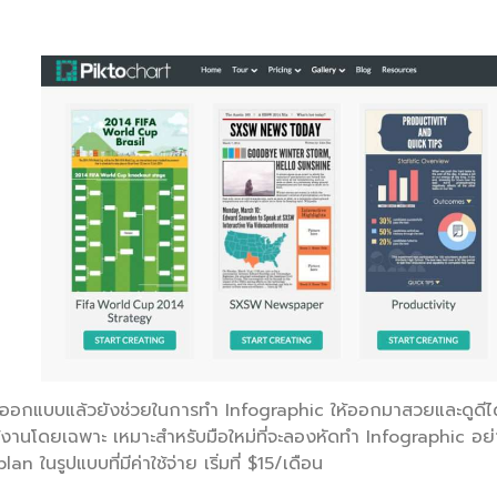
การออกแบบแล้วยังช่วยในการทำ Infographic ให้ออกมาสวยและดูดีได
ใช้งานโดยเฉพาะ เหมาะสำหรับมือใหม่ที่จะลองหัดทำ Infographic อ
an ในรูปแบบที่มีค่าใช้จ่าย เริ่มที่ $15/เดือน