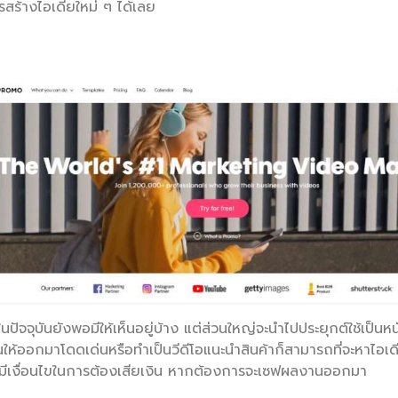
สร้างไอเดียใหม่ ๆ ได้เลย
ัจจุบันยังพอมีให้เห็นอยู่บ้าง แต่ส่วนใหญ่จะนำไปประยุกต์ใช้เป็น
ห้ออกมาโดดเด่นหรือทำเป็นวีดีโอแนะนำสินค้าก็สามารถที่จะหาไอเดีย
ี่มีเงื่อนไขในการต้องเสียเงิน หากต้องการจะเซฟผลงานออกมา