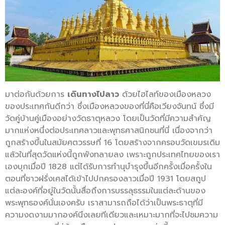
มาต่อกันด้วยการ
เดินทางไปลาว
ด้วยไฮไลท์ของเมืองหลวง
ของประเทศกันดีกว่า ซึ่งเมืองหลวงของที่นี่คือเวียงจันทน์ ซึ่งมี
วัดคู่บ้านคู่เมืองอย่างวัดธาตุหลวง โดยเป็นวัดที่มีความสำคัญ
มากแห่งหนึ่งต่อประเทศลาวและพุทธศาสนิกชนที่นี่ เนื่องจากว่า
ถูกสร้างขึ้นในสมัยศตวรรษที่ 16 โดยสร้างจากครอบวัดเขมรเดิม
แล้วในที่สุดวัดแห่งนี้ถูกพังทลายลง เพราะถูกประเทศไทยของเรา
เองบุกเมื่อปี 1828 แต่ได้รับการทำนุบำรุงขึ้นอีกครั้งเมื่อครั้งใน
ตอนที่ชาวฝรั่งเศสได้เข้าไปปกครองลาวเมื่อปี 1931 โดยสถูป
แต่ละองค์ที่อยู่ในวัดนั้นสื่อถึงการบรรลุธรรมในแต่ละด้านของ
พระพุทธองค์นั่นเองครับ เราสามารถถือได้ว่าเป็นพระธาตุที่มี
ความงดงามมากองค์นึงเลยทีเดียวและเหมาะมากที่จะไปชมความ