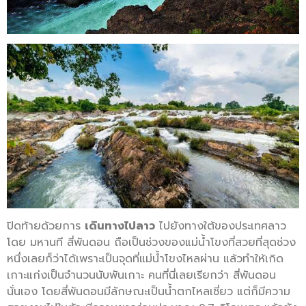
ปิดท้ายด้วยการ
เดินทางไปลาว
ไปยังทางใต้ของประเทศลาว
โดย มหานที สี่พันดอน ถือเป็นช่วงของแม่น้ำโขงที่สวยที่สุดช่วง
หนึ่งเลยก็ว่าได้เพราะเป็นจุดที่แม่น้ำโขงไหลผ่าน แล้วทำให้เกิด
เกาะแก่งเป็นจำนวนนับพันเกาะ คนที่นี่เลยเรียกว่า สี่พันดอน
นั่นเอง โดยสี่พันดอนมีลักษณะเป็นน้ำตกไหลเชี่ยว แต่ก็มีความ