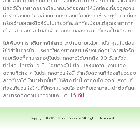
สวยงามไปในตัว มีความยาวร่วมประมาณ 9.7 กิโลเมตร แล้วยัง
มีสัตว์น้ำหายากอย่างโลมาอิระวิดีออกมาให้นักท่องเที่ยวดูความ
น่ารักของมัน โดยส่วนมากนักท่องเที่ยวมักจะเช่ารถตู้กันมาเที่ยว
หรือเช่ามอเตอร์ไซค์ขับไปเที่ยวทีละเล็กทีละน้อยแต่สูดเอาอากาศ
ดี ๆ เข้าปอดและได้สัมผัสความงามของสถานที่แห่งนี้ได้ด้วยตา
ไม่เพียงการ
เดินทางไปลาว
จะง่ายดายแล้วเท่านั้น คุณไม่ต้อง
ใช้วีซ่าในการข้ามประเทศให้ยุ่งยากเลย เพียงแค่คุณมีพาสปอร์ต
เล่มเดียวก็สามารถอยู่ในประเทศลาวได้มากถึง 30 วันแล้วล่ะ
ทำให้คนไทยจำนวนไม่น้อยต่างไปเยือนและชมความงามของ
สถานที่ต่าง ๆ ในประเทศลาวแห่งนี้ สำหรับสถานที่ท่องเที่ยวของ
ลาวที่เราได้นำมาฝากนั้นก็มีเพียงเท่านี้ ถ้าคุณได้เจอกับสถานที่
ท่องเที่ยวแห่งไหนที่มีความน่าสนใจ อย่าลืมเอามาแนะนำต่อกันนะ
สามารถติดตามบทความเพิ่มเติมได้
ที่นี่..
Copyright © 2019 MarketSavvy.co All Rights Reserved.