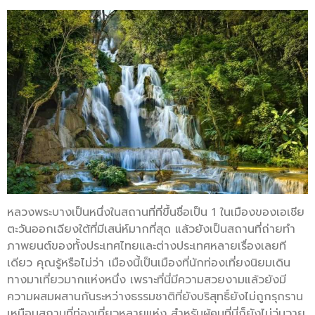
หลวงพระบางเป็นหนึ่งในสถานที่ที่ขึ้นชื่อเป็น 1 ในเมืองของเอเชีย
ตะวันออกเฉียงใต้ที่มีเสน่ห์มากที่สุด แล้วยังเป็นสถานที่ถ่ายทำ
ภาพยนต์ของทั้งประเทศไทยและต่างประเทศหลายเรื่องเลยที
เดียว คุณรู้หรือไม่ว่า เมืองนี้เป็นเมืองที่นักท่องเที่ยงนิยมเดิน
ทางมาเที่ยวมากแห่งหนึ่ง เพราะที่นี่มีความสวยงามแล้วยังมี
ความผสมผสานกันระหว่างธรรมชาติที่ยังบริสุทธิ์ยังไม่ถูกรุกราน
เหมือนสถานที่ท่องเที่ยวหลายแห่ง สำหรับผู้คนที่นี่ก็ยังไม่วุ่นวาย