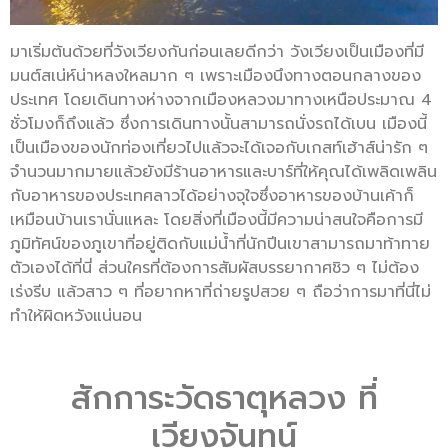
มาเริ่มต้นด้วยที่วังเวียงกันก่อนเลยดีกว่า วังเวียงเป็นเมืองที่มี
มนต์สเน่ห์น่าหลงใหลมาก ๆ เพราะเมืองนึงทางตอนกลางของ
ประเทศ โดยเดินทางห่างจากเมืองหลวงมาทางเหนือประมาณ 4
ชั่วโมงก็ถึงแล้ว ซึ่งการเดินทางนั้นสามารถนั่งรถได้เบน เมืองนี้
เป็นเมืองของนักท่องเที่ยวไปแล้วจะได้เจอกับเกสท์เฮ้าส์น่ารัก ๆ
จำนวนมากมายแล้วยังมีร้านอาหารและบาร์ที่ให้คุณได้เพลิดเพลิน
กับอาหารของประเทศลาวได้อย่างจุใจซึ่งอาหารของบ้านเค้าก็
เหมือนบ้านเรานั่นแหละ โดยสิ่งที่เมืองนี้มีความน่าสนใจคือการมี
ภูมิทัศน์ของภูเขาที่อยู่ติดกับแม่น้ำที่นักปีนเขาสามารถมาท้าทาย
ตัวเองได้ที่นี่ ส่วนใครที่ต้องการสัมผัสบรรยากาศชิว ๆ ไม่ต้อง
เร่งรีบ แล้วสาว ๆ ที่อยากหาที่ถ่ายรูปสวย ๆ ถือว่าการมาที่นี่ไม่
ทำให้ผิดหวังแน่นอน
สักการะวัดธาตุหลวง ที่
เวียงจันทน์