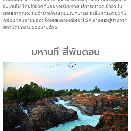
จนเกินไป โดยใช้ชีวิตกันอย่างเรียบง่าย มีการเข้าวัดเข้าวา ใน
ตอนเช้าคุณจะเห็นว่ายังมีพระเดินบิณฑบาตร แต่ในขณะเดียวกัน
ก็ยังมีกลิ่นอายของฝรั่งเศสหลงเหลือเอาไว้ให้เราเห็นอยู่บ้างจาก
สถาปัตยกรรมของบ้านช่อง
มหานที สี่พันดอน