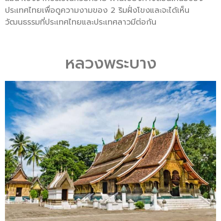
ประเทศไทยเพื่อดูความงามของ 2 ริมฝั่งโขงและจะได้เห็น
วัฒนธรรมที่ประเทศไทยและประเทศลาวมีต่อกัน
หลวงพระบาง