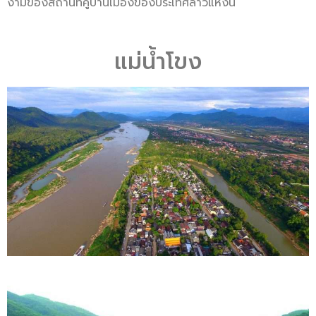
งามของสถานที่คู่บ้านเมืองของประเทศลาวแห่งนี้
แม่น้ำโขง