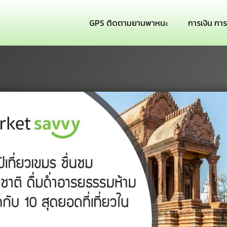
GPS ติดตามยานพาหนะ
การเงิน กา