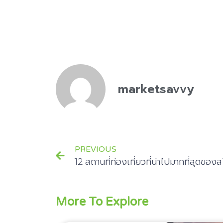
marketsavvy
PREVIOUS
More To Explore