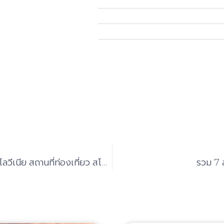
12 สถานที่ท่องเที่ยวที่น่าไปมากที่สุดของสโลวีเนีย สถานที่ท่องเที่ยว สโลวีเนีย
รวม 7 ส