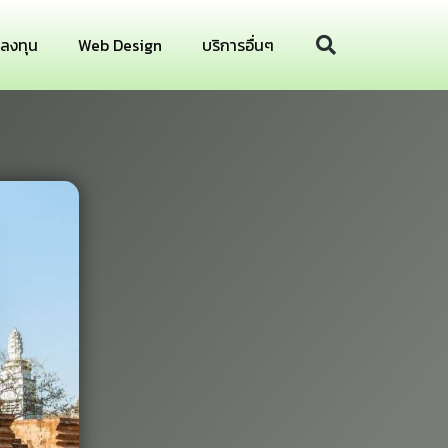
รลงทุน
Web Design
บริการอื่นๆ