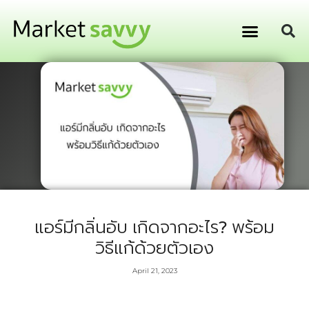
GPS ติดตามยานพาหนะ
การเงิน การลงทุน
แอร์มีกลิ่นอับ เกิดจากอะไร? พร้อม
วิธีแก้ด้วยตัวเอง
April 21, 2023