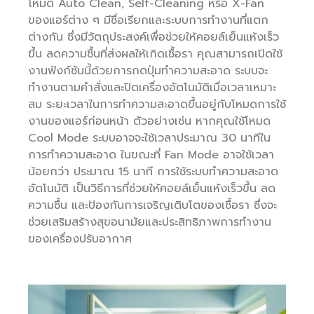
โหมด Auto Clean, Self-Cleaning หรือ X-Fan
ของแอร์ต่าง ๆ มีชื่อเรียกและระบบการทำงานที่แตก
ต่างกัน ซึ่งมีวัตถุประสงค์เพื่อช่วยให้คอยล์เย็นแห้งเร็ว
ขึ้น ลดความชื้นที่ส่งผลให้เกิดเชื้อรา คุณสามารถเปิดใช้
งานฟังก์ชันนี้ด้วยการกดปุ่มทำความสะอาด ระบบจะ
ทำงานตามคำสั่งและปิดเครื่องอัตโนมัติเมื่อเวลาเหมาะ
สม ระยะเวลาในการทำความสะอาดขึ้นอยู่กับโหมดการใช้
งานของแอร์ก่อนหน้า ตัวอย่างเช่น หากคุณใช้โหมด
Cool Mode ระบบอาจจะใช้เวลาประมาณ 30 นาทีใน
การทำความสะอาด ในขณะที่ Fan Mode อาจใช้เวลา
น้อยกว่า ประมาณ 15 นาที การใช้ระบบทำความสะอาด
อัตโนมัติ เป็นวิธีการที่ช่วยให้คอยล์เย็นแห้งเร็วขึ้น ลด
ความชื้น และป้องกันการเจริญเติบโตของเชื้อรา ซึ่งจะ
ช่วยเสริมสร้างสุขอนามัยและประสิทธิภาพการทำงาน
ของเครื่องปรับอากาศ