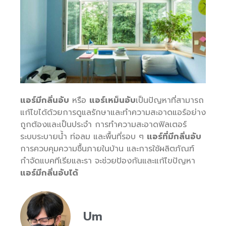
แอร์มีกลิ่นอับ
หรือ
แอร์เหม็นอับ
เป็นปัญหาที่สามารถ
แก้ไขได้ด้วยการดูแลรักษาและทำความสะอาดแอร์อย่าง
ถูกต้องและเป็นประจำ การทำความสะอาดฟิลเตอร์
ระบบระบายน้ำ ท่อลม และพื้นที่รอบ ๆ
แอร์ที่มีกลิ่นอับ
การควบคุมความชื้นภายในบ้าน และการใช้ผลิตภัณฑ์
กำจัดแบคทีเรียและรา จะช่วยป้องกันและแก้ไขปัญหา
แอร์มีกลิ่นอับได้
Um