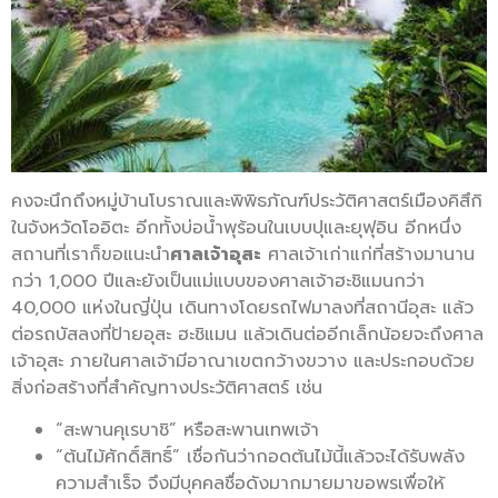
คงจะนึกถึงหมู่บ้านโบราณและพิพิธภัณฑ์ประวัติศาสตร์เมืองคิสึกิ
ในจังหวัดโออิตะ อีกทั้งบ่อน้ำพุร้อนในเบบปุและยุฟุอิน อีกหนึ่ง
สถานที่เราก็ขอแนะนำ
ศาลเจ้าอุสะ
ศาลเจ้าเก่าแก่ที่สร้างมานาน
กว่า 1,000 ปีและยังเป็นแม่แบบของศาลเจ้าฮะชิแมนกว่า
40,000 แห่งในญี่ปุ่น เดินทางโดยรถไฟมาลงที่สถานีอุสะ แล้ว
ต่อรถบัสลงที่ป้ายอุสะ ฮะชิแมน แล้วเดินต่ออีกเล็กน้อยจะถึงศาล
เจ้าอุสะ ภายในศาลเจ้ามีอาณาเขตกว้างขวาง และประกอบด้วย
สิ่งก่อสร้างที่สำคัญทางประวัติศาสตร์ เช่น
“สะพานคุเรบาชิ” หรือสะพานเทพเจ้า
“ต้นไม้ศักดิ์สิทธิ์” เชื่อกันว่ากอดต้นไม้นี้แล้วจะได้รับพลัง
ความสำเร็จ จึงมีบุคคลชื่อดังมากมายมาขอพรเพื่อให้