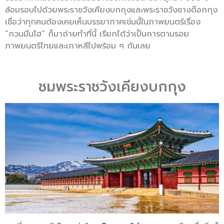
ล้อมรอบไปด้วยพระราชวังเคียงบกกุงและพระราชวังชางด๊อกกุง
เชื่อว่าทุกคนต้องเคยเห็นบรรยากาศเช่นนี้ในภาพยนตร์เรื่อง
“กวนมึนโฮ” ก็มาถ่ายทำที่นี้ เรียกได้ว่าเป็นการตามรอย
ภาพยนตร์ไทยและเกาหลีไปพร้อม ๆ กันเลย
ชมพระราชวังเคียงบกกุง