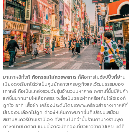
มาเกาหลีทั้งที
กิจกรรมไม่ควรพลาด
ก็คือการไปช้อปปิ้งที่ย่าน
เมียงดงเรียกได้ว่าเป็นศูนย์กลางเศรษฐกิจและวัฒนธรรมของ
เกาหลี ถือเป็นแหล่งรวมวัยรุ่นจำนวนมหาศาล เพราะที่นั้นมีสินค้า
แฟชั่นมากมายให้เลือกสรร จะซื้อเป็นของฝากหรือเก็บไว้ใช้เองก็
ถูกใจ อาทิ เสื้อผ้า เครื่องประดับโดยเฉพาะเครื่องสำอางเกาหลีที่
มีเยอะจนเลือกไม่ถูก ถ้าจะให้เห็นภาพมากขึ้นก็เปรียบเสมือน
สยามสแควร์บ้านเรานี่เอง ที่พิเศษไปกว่านั้นร้านค้าบางร้านพูด
ภาษาไทยได้ด้วย แบบนี้เอาใจนักท่องเที่ยวชาวไทยไปเลย แต่ก็