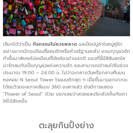
เรียกได้ว่าเป็น
กิจกรรมไม่ควรพลาด
และป๊อปปูล่าในหมู่คู่รัก
อย่างมากมักจะเขียนชื่อคนรักหรือคำอธิฐานลงไป แถมกุญแจจัด
ทำขึ้นมาพิเศษไม่เหมือนที่ใช้คล้องบ้านปกติ ของที่นี้มีสีสันสดใส
น่ารักสมกับเป็นกุญแจแห่งความรัก และสามารถเข้าชมได้ในช่วง
ประมาณ 19.00 – 24.00 น. ไม่ว่าจะกลางวันหรือกลางคืนบน
หอคอย N Seoul Tower โรแมนติกสุด ๆ เมื่อขึ้นมานอกจากจะ
ได้ชมวิวของเกาหลีแบบ 360 องศาแล้ว ยังมีการแสดง
“Flower of Seoul” ด้วย บอกเลยว่าสวยและต้องไปเห็นกับตา
ให้ได้สักครั้ง
ตะลุยกินปิ้งย่าง