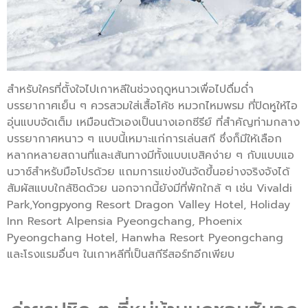
สำหรับใครที่ตั้งใจไปเกาหลีในช่วงฤดูหนาวเพื่อไปดื่มด่ำ
บรรยากาศเย็น ๆ ควรสวมใส่เสื้อโค้ช หมวกไหมพรม ที่ปิดหูให้ไอ
อุ่นแบบจัดเต็ม เหมือนตัวเองเป็นนางเอกซีรีย์ ที่สำคัญท่ามกลาง
บรรยากาศหนาว ๆ แบบนี้เหมาะแก่การเล่นสกี ซึ่งก็มีให้เลือก
หลากหลายสถานที่และเส้นทางมีทั้งแบบเบสิคง่าย ๆ กับแบบแอ
นวาซ์สำหรับมือโปรด้วย แถมการแข่งขันจัดขึ้นอย่างจริงจังได้
สัมผัสแบบใกล้ชิดด้วย นอกจากนี้ยังมีที่พักใกล้ ๆ เช่น Vivaldi
Park,Yongpyong Resort Dragon Valley Hotel, Holiday
Inn Resort Alpensia Pyeongchang, Phoenix
Pyeongchang Hotel, Hanwha Resort Pyeongchang
และโรงแรมอื่นๆ ในเกาหลีที่เป็นสกีรีสอร์ทอีกเพียบ