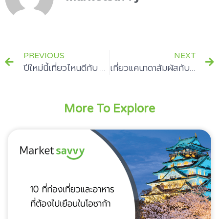
PREVIOUS
NEXT
ปีใหม่นี้เที่ยวไหนดีกับ 5 สถานที่เคาท์ดาวน์บรรยากาศฟินสุดๆ
เที่ยวแคนาดาสัมผัสกับ 5 อันดับสถานที่บรรยากาศดีห้ามพลาด
More To Explore