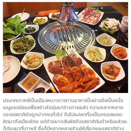
ประเทศเกาหลีเป็นเมืองหนาวการทานอาหารปิ้งย่างจึงเป็นหนึ่ง
เมนูยอดนิยมเพื่อสร้างไออุ่นแก่ร่างกายแล้ว ความหลากหลาย
ของรสชาติยังถูกปากคนทั่วไป จึงไม่แปลกที่จะเป็นกระแสยอด
ฮิตมาถึงเมืองไทย แต่ถ้าอยากสัมผัสถึงรสชาติต้นตำหรับแล้วละ
ก็ต้องมาที่เกาหลี ซึ่งก็มีหลากหลายร้านให้เลือกและรสชาติต่าง