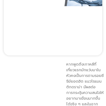
หากพูดถึงเกาหลีที่
เที่ยวแรกมักแว่บมาใน
หัวคงเป็นการตามรอยซี
รีย์ยอดฮิต แนวโรแมน
ติกดราม่า มีผลต่อ
การกระตุ้นความสนใจให้
อยากมาเยือนมากขึ้น
ได้จริง ๆ และในฉาก