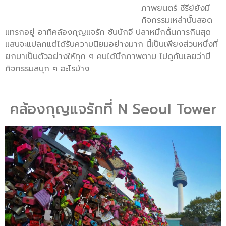
ภาพยนตร์ ซีรีย์ยังมี
กิจกรรมเหล่านั้นสอด
แทรกอยู่ อาทิคล้องกุญแจรัก ซันนักจี ปลาหมึกดิ้นการกินสุด
แสนจะแปลกแต่ได้รับความนิยมอย่างมาก นี้เป็นเพียงส่วนหนึ่งที่
ยกมาเป็นตัวอย่างให้ทุก ๆ คนได้นึกภาพตาม ไปดูกันเลยว่ามี
กิจกรรมสนุก ๆ อะไรบ้าง
คล้องกุญแจรักที่ N Seoul Tower