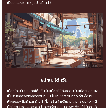
เป็นมาของเกาะเชจูอย่างมีเสน่ห์
8.ไทเป ไต้หวัน
เมืองไทเปในประเทศไต้หวันเป็นเมืองที่มีทั้งความเป็นเมืองหลวงและ
เป็นศูนย์กลางของการ์ตูนอนิเมะในเอเชียตะวันออกเฉียงใต้ ที่นี่มี
ห้างสรรพสินค้าและร้านค้าที่ขายสินค้าอนิเมะมากมาย นอกจากนี้
ยังมีงานแสดงคอสเพลย์และการ์ตูนอนิเมะต่างๆ ที่จะทำให้คุณได้