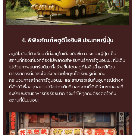
4. พิพิธภัณฑ์สตูดิโอจิบลิ ประเทศญี่ปุ่น
สตูดิโอจิบลี่มิวเซียม ที่ตั้งอยู่ในเมืองมิตซึมา ประเทศญี่ปุ่น เป็น
สถานที่ท่องเที่ยวที่ต้องไม่พลาดสำหรับคนรักการ์ตูนอนิเมะ ที่นี่เต็ม
ไปด้วยภาพยนตร์อนิเมะที่สร้างขึ้นโดยสตูดิโอจิบลี่ และมีห้อง
นิทรรศการที่น่าสนใจ ซึ่งจะช่วยให้คุณได้เรียนรู้เกี่ยวกับ
กระบวนการสร้างการ์ตูนอนิเมะ และสามารถเล่นกับอุปกรณ์ต่างๆ
ที่จัดให้เพื่อสนุกสนานได้อย่างเต็มที่ นอกจากนี้ยังมีร้านขายของที่
ระลึกและร้านอาหารที่อร่อยมาก ที่จะทำให้ทุกคนต้องติดใจกับ
สถานที่นี้แน่นอน!