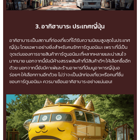
3. อากิฮาบาระ ประเทศญี่ปุ่น
อาคิฮาบาระเป็นสถานที่ท่องเที่ยวที่ได้รับความนิยมสูงสุดในประเทศ
ญี่ปุ่น โดยเฉพาะอย่างยิ่งสำหรับคนรักการ์ตูนอนิเมะ เพราะที่นี่เป็น
จุดเด่นของการขายสินค้าการ์ตูนอนิเมะที่หลากหลายและน่าสนใจ
มากมาย นอกจากนี้ยังมีห้างสรรพสินค้าที่มีสินค้าดีๆ ให้เลือกซื้ออีก
ด้วย นอกจากนี้ยังมีคาเฟ่และร้านอาหารที่มีเมนูอาหารญี่ปุ่นอ
ร่อยๆ ให้เลือกทานอีกด้วย ไม่ว่าจะเป็นนักท่องเที่ยวหรือคนที่ชื่น
ชอบการ์ตูนอนิเมะ ควรมาเยือนอาคิฮาบาระอย่างแน่นอน!