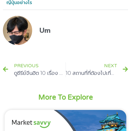
ญี่ปุ่นอย่างไร
Um
PREVIOUS
NEXT
ดูซีรีย์จีนฮิต 10 เรื่อง ที่ควรติดตาม
10 สถานที่ที่ต้องไปเที่ยวในสหรัฐอเมริกา
More To Explore