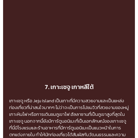
7. เกาะเชจู เกาหลีใต้
เกาะเชจู หรือ Jeju Island เป็นเกาะที่มีความสวยงามและเป็นแหล่ง
ท่องเที่ยวที่น่าสนใจมากๆ ไม่ว่าจะเป็นการไปชมวิวที่สวยงามของหมู่
เกาะหินไฟ หรือการเดินชมภูเขาไฟ ฮัลลาซานที่เป็นภูเขาสูงที่สุดใน
เกาะเชจู นอกจากนี้ยังมีการ์ตูนอนิเมะที่เป็นเอกลักษณ์ของเกาะเชจู
ที่นี่มีโรงแรมและร้านอาหารที่มีการ์ตูนอนิเมะเป็นแนวหน้าในการ
ตกแต่งภายใน ทำให้นักท่องเที่ยวได้สัมผัสกับวัฒนธรรมและความ