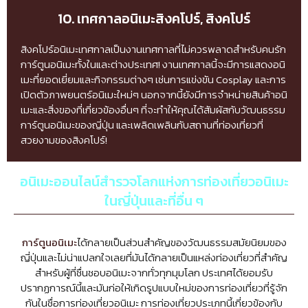
10. เทศกาลอนิเมะสิงคโปร์, สิงคโปร์
สิงคโปร์อนิเมะเทศกาลเป็นงานเทศกาลที่ไม่ควรพลาดสำหรับคนรัก
การ์ตูนอนิเมะทั้งในและต่างประเทศ! งานเทศกาลนี้จะมีการแสดงอนิ
เมะที่ยอดเยี่ยมและกิจกรรมต่างๆ เช่นการแข่งขัน Cosplay และการ
เปิดตัวภาพยนตร์อนิเมะใหม่ๆ นอกจากนี้ยังมีการจำหน่ายสินค้าอนิ
เมะและสิ่งของที่เกี่ยวข้องอื่นๆ ที่จะทำให้คุณได้สัมผัสกับวัฒนธรรม
การ์ตูนอนิเมะของญี่ปุ่น และเพลิดเพลินกับสถานที่ท่องเที่ยวที่
สวยงามของสิงคโปร์!
อนิเมะออนไลน์สำรวจโลกแห่งการท่องเที่ยวอนิเมะ
ในญี่ปุ่นและที่อื่น ๆ
การ์ตูนอนิเมะ
ได้กลายเป็นส่วนสำคัญของวัฒนธรรมสมัยนิยมของ
ญี่ปุ่นและไม่น่าแปลกใจเลยที่มันได้กลายเป็นแหล่งท่องเที่ยวที่สำคัญ
สำหรับผู้ที่ชื่นชอบอนิเมะจากทั่วทุกมุมโลก ประเทศได้ยอมรับ
ปรากฏการณ์นี้และมันก่อให้เกิดรูปแบบใหม่ของการท่องเที่ยวที่รู้จัก
กันในชื่อการท่องเที่ยวอนิเมะ การท่องเที่ยวประเภทนี้เกี่ยวข้องกับ