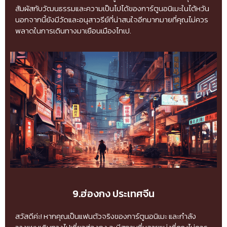
สัมผัสกับวัฒนธรรมและความเป็นไปได้ของการ์ตูนอนิเมะในไต้หวัน
นอกจากนี้ยังมีวัดและอนุสาวรีย์ที่น่าสนใจอีกมากมายที่คุณไม่ควร
พลาดในการเดินทางมาเยือนเมืองไทเป.
9.ฮ่องกง ประเทศจีน
สวัสดีค่ะ! หากคุณเป็นแฟนตัวจริงของการ์ตูนอนิเมะ และกำลัง