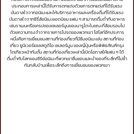
ประกอบการเหล่านี้ได้รับการตกแต่งด้วยการตกแต่งที่ได้รับแรง
บันดาลใจจากอนิเมะและให้บริการอาหารและเครื่องดื่มที่ได้รับแรง
บันดาลใจจากซีรี่ส์อนิเมะยอดนิยม แฟน ๆ สามารถดื่มด่ำกับอาหาร
เช่นราเมนหรือเครปของเซเลอร์มูนของนารูโตะในขณะที่ล้อมรอบไป
ด้วยความทรงจำจากรายการโปรดของพวกเขา ไฮไลท์อีกประการ
หนึ่งคือการเยี่ยมชมสถานที่ท่องเที่ยวที่มีธีมอนิเมะเช่น สถานที่ท่อง
เที่ยว ยูนิเวอร์แซลสตูดิโอ เซเลอร์มูน ของญี่ปุ่นหรือพิพิธภัณฑ์กรุง
โตเกียวหน้ากันดั้ม สถานที่ท่องเที่ยวเหล่านี้เปิดโอกาสให้แฟน ๆ ได้
ดื่มด่ำกับโลกของซีรีย์อนิเมะที่พวกเขาชื่นชอบและนำของที่ระลึกที่ไม่ซ้ำ
กันกลับบ้านเพื่อระลึกถึงการเยี่ยมชมของพวกเขา