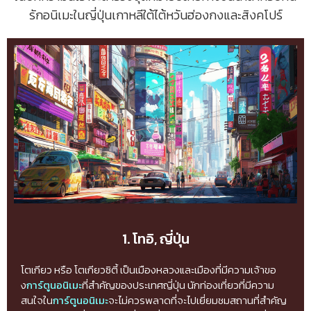
รักอนิเมะในญี่ปุ่นเกาหลีใต้ไต้หวันฮ่องกงและสิงคโปร์
1. โทอิ, ญี่ปุ่น
โตเกียว หรือ โตเกียวซิตี้ เป็นเมืองหลวงและเมืองที่มีความเจ้าขอ
ง
การ์ตูนอนิเมะ
ที่สำคัญของประเทศญี่ปุ่น นักท่องเที่ยวที่มีความ
สนใจใน
การ์ตูนอนิเมะ
จะไม่ควรพลาดที่จะไปเยี่ยมชมสถานที่สำคัญ