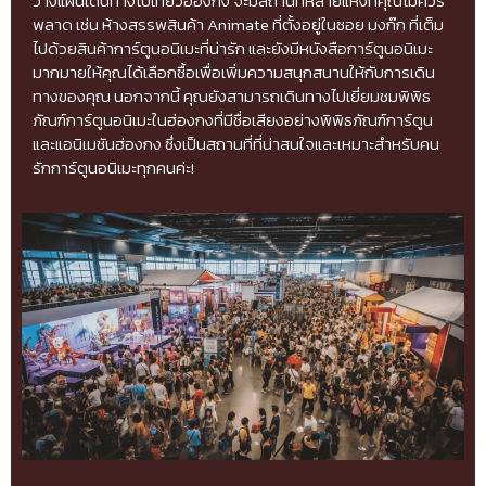
วางแผนเดินทางไปเที่ยวฮ่องกง จะมีสถานที่หลายแห่งที่คุณไม่ควร
พลาด เช่น ห้างสรรพสินค้า Animate ที่ตั้งอยู่ในซอย มงก๊ก ที่เต็ม
ไปด้วยสินค้าการ์ตูนอนิเมะที่น่ารัก และยังมีหนังสือการ์ตูนอนิเมะ
มากมายให้คุณได้เลือกซื้อเพื่อเพิ่มความสนุกสนานให้กับการเดิน
ทางของคุณ นอกจากนี้ คุณยังสามารถเดินทางไปเยี่ยมชมพิพิธ
ภัณฑ์การ์ตูนอนิเมะในฮ่องกงที่มีชื่อเสียงอย่างพิพิธภัณฑ์การ์ตูน
และแอนิเมชันฮ่องกง ซึ่งเป็นสถานที่ที่น่าสนใจและเหมาะสำหรับคน
รักการ์ตูนอนิเมะทุกคนค่ะ!