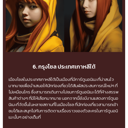
6. กรุงโซล ประเทศเกาหลีใต้
เมืองโซลในประเทศเกาหลีใต้เป็นเมืองที่มีการ์ตูนอนิเมะที่น่าสนใจ
มากมายเพื่อนำเสนอให้นักท่องเที่ยวได้สัมผัสประสบการณ์ใหม่ๆ ที่
ไม่เหมือนใคร ซึ่งสามารถเดินทางไปชมการ์ตูนอนิเมะได้ที่ห้างสรรพ
สินค้าต่างๆ ที่มีให้เลือกมากมาย นอกจากนี้ยังมีงานแสดงการ์ตูนอ
นิเมะที่จัดขึ้นในหลายสถานที่ในเมืองโซล ที่นักท่องเที่ยวสามารถเข้า
ชมได้และสนุกไปกับการติดตามเรื่องราวของตัวละครในการ์ตูนอนิ
เมะนั้นๆ อย่างเต็มที่