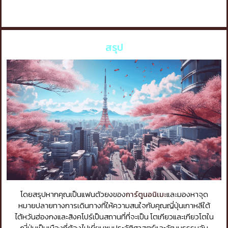
สรุป
โดยสรุปหากคุณเป็นแฟนตัวยงของ
การ์ตูนอนิเมะ
และมองหาจุด
หมายปลายทางการเดินทางที่ให้ความสนใจกับคุณญี่ปุ่นเกาหลีใต้
ไต้หวันฮ่องกงและสิงคโปร์เป็นสถานที่ที่จะเป็น โตเกียวและเกียวโตใน
ญี่ปุ่นเป็นเมืองที่ต้องไปเยี่ยมชมประวัติศาสตร์และวัฒนธรรมอัน