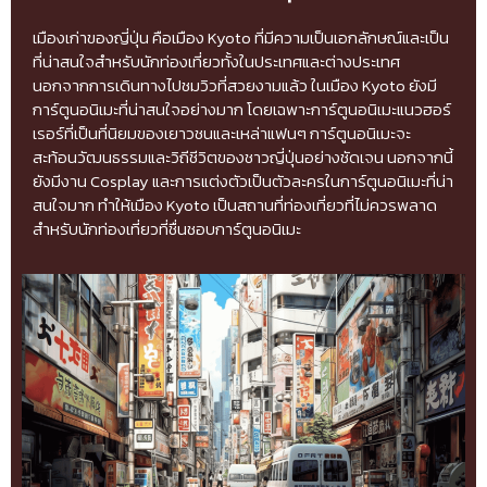
เมืองเก่าของญี่ปุ่น คือเมือง Kyoto ที่มีความเป็นเอกลักษณ์และเป็น
ที่น่าสนใจสำหรับนักท่องเที่ยวทั้งในประเทศและต่างประเทศ
นอกจากการเดินทางไปชมวิวที่สวยงามแล้ว ในเมือง Kyoto ยังมี
การ์ตูนอนิเมะที่น่าสนใจอย่างมาก โดยเฉพาะการ์ตูนอนิเมะแนวฮอร์
เรอร์ที่เป็นที่นิยมของเยาวชนและเหล่าแฟนๆ การ์ตูนอนิเมะจะ
สะท้อนวัฒนธรรมและวิถีชีวิตของชาวญี่ปุ่นอย่างชัดเจน นอกจากนี้
ยังมีงาน Cosplay และการแต่งตัวเป็นตัวละครในการ์ตูนอนิเมะที่น่า
สนใจมาก ทำให้เมือง Kyoto เป็นสถานที่ท่องเที่ยวที่ไม่ควรพลาด
สำหรับนักท่องเที่ยวที่ชื่นชอบการ์ตูนอนิเมะ