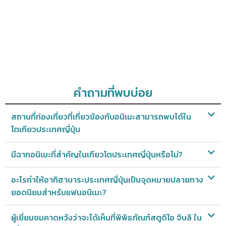
คำถามที่พบบ่อย
สถานที่ท่องเที่ยวที่เกี่ยวข้องกับอนิเมะสามารถพบได้ใน
โตเกียวประเทศญี่ปุ่น
มีฉากอนิเมะที่สำคัญในเกียวโตประเทศญี่ปุ่นหรือไม่?
อะไรทำให้อากิฮาบาระประเทศญี่ปุ่นเป็นจุดหมายปลายทาง
ยอดนิยมสำหรับแฟนอนิเมะ?
ผู้เยี่ยมชมคาดหวังว่าจะได้เห็นที่พิพิธภัณฑ์สตูดิโอ จิบลิ ใน