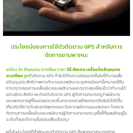
ประโยชน์ของการใช้ตัวติดตาม GPS สำหรับการ
จัดการยานพาหนะ
เครื่อง วัด สัญญาณ ดาวเทียม ราคา
วิธี อัพเดท เครื่องวัดสัญญาณ
ดาวเทียม
ถูก
ตัวติดตาม GPS กำลังได้รับความนิยมมากขึ้นในที่ทำงานเพื่อ
ปรับปรุงประสิทธิภาพการทำงานของพนักงาน อุปกรณ์เหล่านี้สามารถใช้ใน
การตรวจสอบการเคลื่อนไหวของพนักงานและตรวจสอบให้แน่ใจว่าทำงานได้
อย่างมีประสิทธิภาพ ด้วยตัวติดตาม GPS ผู้จัดการสามารถดูว่าพนักงาน
ของพวกเขาอยู่ที่ไหนตลอดเวลาซึ่งสามารถช่วยให้พวกเขาตัดสินใจได้ดีขึ้น
เกี่ยวกับวิธีการจัดสรรทรัพยากรและจัดการพนักงานของพวกเขา โดยการ
ติดตามการเคลื่อนไหวของพนักงานผู้จัดการสามารถระบุพื้นที่ที่ผลผลิตอยู่ใน
ระดับต่ำและทำตามขั้นตอนเพื่อปรับปรุง
หนึ่งในประโยชน์ที่สำคัญของตัวติดตาม GPS คือพวกเขาสามารถช่วย