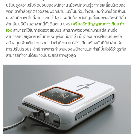
ปรับปรุงความรับผิดชอบของพนักงาน เมื่อพนักงานรู้ว่าการเคลื่อนไหวของ
พวกเขากำลังถูกตรวจสอบพวกเขามีแนวโน้มที่จะทำงานและทำงานได้อย่างมี
ประสิทธิภาพ สิ่งนี้สามารถนำไปสู่การผลิตในระดับที่สูงขึ้นและผลลัพธ์ที่ดีขึ้น
สำหรับ บริษัท นอกจากนี้ตัวติดตาม GPS
เครื่องวัดสัญญาณดาวเทียม ทํา
เอง
สามารถใช้ในการตรวจสอบประสิทธิภาพของพนักงานแต่ละคนซึ่ง
สามารถช่วยผู้จัดการในการระบุพื้นที่ที่อาจจำเป็นต้องมีการฝึกอบรมหรือ
สนับสนุนเพิ่มเติม โดยรวมแล้วตัวติดตาม GPS เป็นเครื่องมือที่มีค่าสำหรับ
การปรับปรุงประสิทธิภาพการทำงานของพนักงานและทำให้มั่นใจได้ว่าธุรกิจ
สามารถทำงานได้อย่างมีประสิทธิภาพสูงสุด