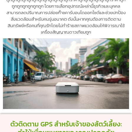
ถูกถูกถูกถูกถูกถูก โดยการเลือกอุปกรณ์เหล่านี้ธุรกิจและบุคคล
สามารถลดปริมาณการปล่อยก๊าซคาร์บอนไดออกไซด์และช่วยปกป้อง
สิ่งแวดล้อมสำหรับคนรุ่นอนาคต ดังนั้นหากคุณต้องการติดตาม
สินทรัพย์หรือคนที่คุณรักโดยไม่ทำร้ายสภาพแวดล้อมให้พิจารณาใช้
เครื่องสัญญาณดาวเทียมถูก
ตัวติดตาม GPS สำหรับเจ้าของสัตว์เลี้ยง: