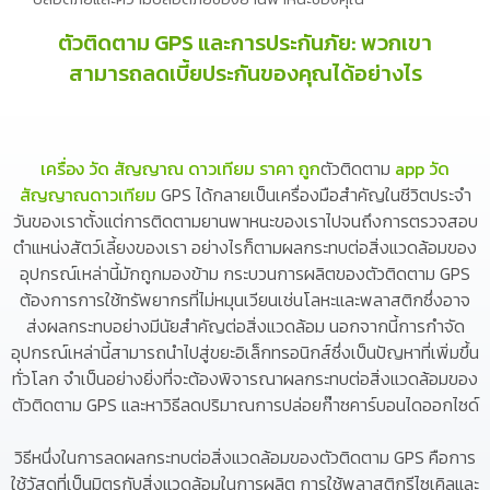
ตัวติดตาม GPS และการประกันภัย: พวกเขา
สามารถลดเบี้ยประกันของคุณได้อย่างไร
เครื่อง วัด สัญญาณ ดาวเทียม ราคา ถูก
ตัวติดตาม
app วัด
สัญญาณดาวเทียม
GPS ได้กลายเป็นเครื่องมือสำคัญในชีวิตประจำ
วันของเราตั้งแต่การติดตามยานพาหนะของเราไปจนถึงการตรวจสอบ
ตำแหน่งสัตว์เลี้ยงของเรา อย่างไรก็ตามผลกระทบต่อสิ่งแวดล้อมของ
อุปกรณ์เหล่านี้มักถูกมองข้าม กระบวนการผลิตของตัวติดตาม GPS
ต้องการการใช้ทรัพยากรที่ไม่หมุนเวียนเช่นโลหะและพลาสติกซึ่งอาจ
ส่งผลกระทบอย่างมีนัยสำคัญต่อสิ่งแวดล้อม นอกจากนี้การกำจัด
อุปกรณ์เหล่านี้สามารถนำไปสู่ขยะอิเล็กทรอนิกส์ซึ่งเป็นปัญหาที่เพิ่มขึ้น
ทั่วโลก จำเป็นอย่างยิ่งที่จะต้องพิจารณาผลกระทบต่อสิ่งแวดล้อมของ
ตัวติดตาม GPS และหาวิธีลดปริมาณการปล่อยก๊าซคาร์บอนไดออกไซด์
วิธีหนึ่งในการลดผลกระทบต่อสิ่งแวดล้อมของตัวติดตาม GPS คือการ
ใช้วัสดุที่เป็นมิตรกับสิ่งแวดล้อมในการผลิต การใช้พลาสติกรีไซเคิลและ