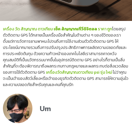
เครื่อง วัด สัญญาณ ดาวเทียม
เช็ค สัญญาณทีวีดิจิตอล
ราคา ถูก
โดยสรุป
ตัวติดตาม GPS ได้กลายเป็นเครื่องมือสำคัญในด้านต่าง ๆ ของชีวิตของเรา
ตั้งแต่การจัดการยานพาหนะไปจนถึงการใช้งานส่วนตัวตัวติดตาม GPS ให้
ประโยชน์มากมายรวมถึงการปรับปรุงประสิทธิภาพการผลิตความปลอดภัยและ
การประหยัดต้นทุน ด้วยความก้าวหน้าของเทคโนโลยีเราสามารถคาดหวัง
คุณสมบัติที่เป็นนวัตกรรมมากขึ้นในอุปกรณ์ติดตาม GPS อย่างไรก็ตามเป็นสิ่ง
สำคัญที่จะต้องพิจารณาถึงผลกระทบทางกฎหมายและผลกระทบต่อสิ่งแวดล้อม
ของการใช้ตัวติดตาม GPS
เครื่องวัดสัญญาณดาวเทียม psi รุ่น ใหม่
ไม่ว่าคุณ
จะเป็นเจ้าของสัตว์เลี้ยงหรือเจ้าของธุรกิจตัวติดตาม GPS สามารถให้ความอุ่นใจ
และความปลอดภัยสำหรับคุณและคนที่คุณรัก
Um