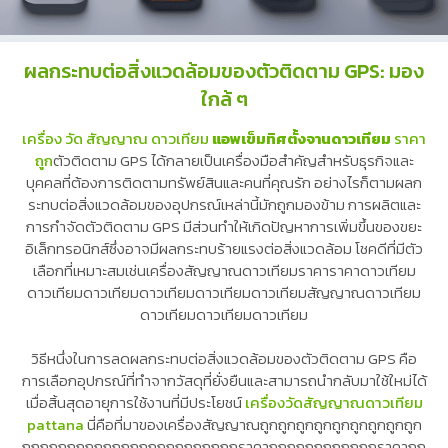
ผลกระทบต่อสิ่งแวดล้อมของตัวติดตาม GPS: มอง
ใกล้ ๆ
เครื่อง วัด สัญญาณ ดาวเทียม
แอพเข็มทิศตั้งจานดาวเทียม
ราคา
ถูก
ตัวติดตาม GPS ได้กลายเป็นเครื่องมือสำคัญสำหรับธุรกิจและ
บุคคลที่ต้องการติดตามทรัพย์สินและคนที่คุณรัก อย่างไรก็ตามผลก
ระทบต่อสิ่งแวดล้อมของอุปกรณ์เหล่านี้มักถูกมองข้าม การผลิตและ
การกำจัดตัวติดตาม GPS มีส่วนทำให้เกิดปัญหาการเพิ่มขึ้นของขยะ
อิเล็กทรอนิกส์ซึ่งอาจมีผลกระทบร้ายแรงต่อสิ่งแวดล้อม โชคดีที่มีตัว
เลือกที่เหมาะสมเช่นเครื่องสัญญาณดาวเทียมราคาราคาดาวเทียม
ดาวเทียมดาวเทียมดาวเทียมดาวเทียมดาวเทียมสัญญาณดาวเทียม
ดาวเทียมดาวเทียมดาวเทียม
วิธีหนึ่งในการลดผลกระทบต่อสิ่งแวดล้อมของตัวติดตาม GPS คือ
การเลือกอุปกรณ์ที่ทำจากวัสดุที่ยั่งยืนและสามารถนำกลับมาใช้ใหม่ได้
เมื่อสิ้นสุดอายุการใช้งานที่มีประโยชน์
เครื่องวัดสัญญาณดาวเทียม
pattana
นี่คือที่มาของเครื่องสัญญาณถูกถูกถูกถูกถูกถูกถูกถูกถูก
ถูกถูกถูกถูกถูกถูกถูกถูกถูกถูกถูกถูกราคาถูกถูกถูกถูกถูกถูกราคาถูก