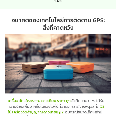
ขนส่ง
อนาคตของเทคโนโลยีการติดตาม GPS:
สิ่งที่คาดหวัง
เครื่อง วัด สัญญาณ ดาวเทียม ราคา ถูก
ตัวติดตาม GPS ได้รับ
ความนิยมเพิ่มมากขึ้นในช่วงไม่กี่ปีที่ผ่านมาและด้วยเหตุผลที่ดี
วิธี
ใช้ เครื่องวัดสัญญาณดาวเทียม psi
อุปกรณ์ขนาดเล็กเหล่านี้