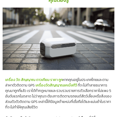
เครื่อง วัด สัญญาณ ดาวเทียม ราคา ถูก
หากคุณอยู่ในประเทศไทยและตาม
ล่าหาตัวติดตาม GPS
เครื่องวัดสัญญาณเคเบิ้ลทีวี
ที่จะไม่ทำลายธนาคาร
คุณมาถูกที่แล้ว เราได้ทำกฎหมายและรวบรวมรายการตัวเลือกราคาไม่แพง 5
อันดับแรกในตลาด ไม่ว่าคุณจะต้องการติดตามรถยนต์สัตว์เลี้ยงหรือสิ่งของ
ส่วนตัวตัวติดตาม GPS เหล่านี้ให้ข้อมูลตำแหน่งที่เชื่อถือได้และแม่นยำในราคา
ที่จะไม่ทำให้คุณเสียชีวิต