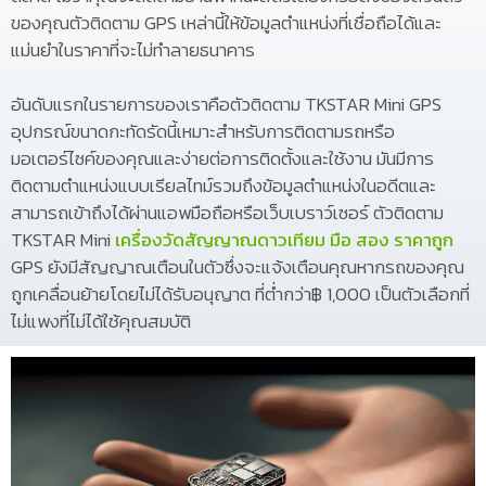
ของคุณตัวติดตาม GPS เหล่านี้ให้ข้อมูลตำแหน่งที่เชื่อถือได้และ
แม่นยำในราคาที่จะไม่ทำลายธนาคาร
อันดับแรกในรายการของเราคือตัวติดตาม TKSTAR Mini GPS
อุปกรณ์ขนาดกะทัดรัดนี้เหมาะสำหรับการติดตามรถหรือ
มอเตอร์ไซค์ของคุณและง่ายต่อการติดตั้งและใช้งาน มันมีการ
ติดตามตำแหน่งแบบเรียลไทม์รวมถึงข้อมูลตำแหน่งในอดีตและ
สามารถเข้าถึงได้ผ่านแอพมือถือหรือเว็บเบราว์เซอร์ ตัวติดตาม
TKSTAR Mini
เครื่องวัดสัญญาณดาวเทียม มือ สอง ราคาถูก
GPS ยังมีสัญญาณเตือนในตัวซึ่งจะแจ้งเตือนคุณหากรถของคุณ
ถูกเคลื่อนย้ายโดยไม่ได้รับอนุญาต ที่ต่ำกว่า฿ 1,000 เป็นตัวเลือกที่
ไม่แพงที่ไม่ได้ใช้คุณสมบัติ