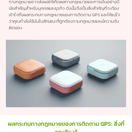
ทางกฎหมายอาจส่งผลให้เกิดผลทางกฎหมายและการเงินอย่างมี
นัยสำคัญสำหรับบุคคลและธุรกิจ ดังนั้นจึงเป็นสิ่งสำคัญที่จะต้อง
เข้าใจถึงผลกระทบทางกฎหมายของการติดตาม GPS และให้แน่ใจ
ว่าคุณกำลังใช้มันในลักษณะที่ถูกต้องตามกฎหมายและมีความรับ
ผิดชอบ
ผลกระทบทางกฎหมายของการติดตาม GPS: สิ่งที่
คุณต้องรู้