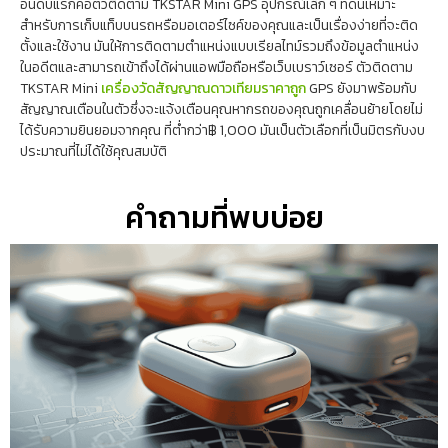
อันดับแรกคือตัวติดตาม TKSTAR Mini GPS อุปกรณ์เล็ก ๆ ที่ดีนี้เหมาะ
สำหรับการเก็บแท็บบนรถหรือมอเตอร์ไซค์ของคุณและเป็นเรื่องง่ายที่จะติด
ตั้งและใช้งาน มันให้การติดตามตำแหน่งแบบเรียลไทม์รวมถึงข้อมูลตำแหน่ง
ในอดีตและสามารถเข้าถึงได้ผ่านแอพมือถือหรือเว็บเบราว์เซอร์ ตัวติดตาม
TKSTAR Mini
เครื่องวัดสัญญาณดาวเทียมราคาถูก
GPS ยังมาพร้อมกับ
สัญญาณเตือนในตัวซึ่งจะแจ้งเตือนคุณหากรถของคุณถูกเคลื่อนย้ายโดยไม่
ได้รับความยินยอมจากคุณ ที่ต่ำกว่า฿ 1,000 มันเป็นตัวเลือกที่เป็นมิตรกับงบ
ประมาณที่ไม่ได้ใช้คุณสมบัติ
คำถามที่พบบ่อย