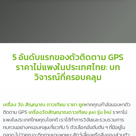
5 อันดับแรกของตัวติดตาม GPS
ราคาไม่แพงในประเทศไทย: บท
วิจารณ์ที่ครอบคลุม
เครื่อง วัด สัญญาณ ดาวเทียม ราคา ถูก
หากคุณกำลังมองหาตัว
ติดตาม GPS
เครื่องวัดสัญญาณดาวเทียม psi รุ่น ใหม่
ราคาไม่
แพงในประเทศไทยคุณโชคดี เราได้ทำการวิจัยและรวบรวมการ
ทบทวนอย่างครอบคลุมเกี่ยวกับ 5 ตัวเลือกอันดับต้น ๆ ที่มีอยู่ใน
ตลาด ไม่ว่าคุณจะติดตามยานพาหนะสัตว์เลี้ยงหรือสิ่งของส่วนตัว