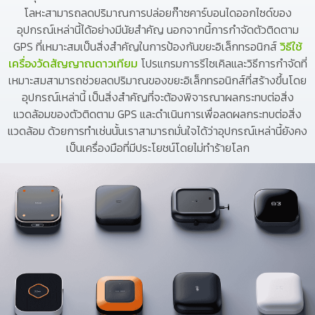
โลหะสามารถลดปริมาณการปล่อยก๊าซคาร์บอนไดออกไซด์ของ
อุปกรณ์เหล่านี้ได้อย่างมีนัยสำคัญ นอกจากนี้การกำจัดตัวติดตาม
GPS ที่เหมาะสมเป็นสิ่งสำคัญในการป้องกันขยะอิเล็กทรอนิกส์
วิธีใช้
เครื่องวัดสัญญาณดาวเทียม
โปรแกรมการรีไซเคิลและวิธีการกำจัดที่
เหมาะสมสามารถช่วยลดปริมาณของขยะอิเล็กทรอนิกส์ที่สร้างขึ้นโดย
อุปกรณ์เหล่านี้ เป็นสิ่งสำคัญที่จะต้องพิจารณาผลกระทบต่อสิ่ง
แวดล้อมของตัวติดตาม GPS และดำเนินการเพื่อลดผลกระทบต่อสิ่ง
แวดล้อม ด้วยการทำเช่นนั้นเราสามารถมั่นใจได้ว่าอุปกรณ์เหล่านี้ยังคง
เป็นเครื่องมือที่มีประโยชน์โดยไม่ทำร้ายโลก