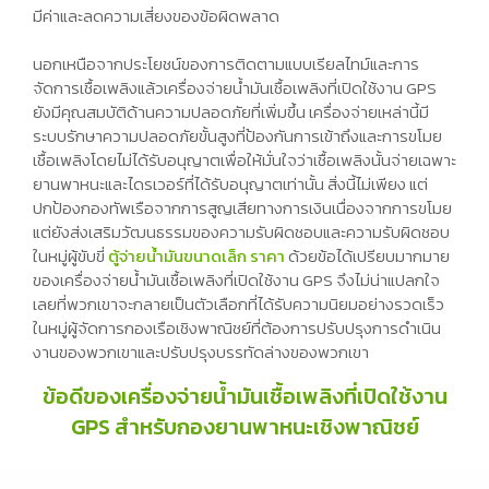
มีค่าและลดความเสี่ยงของข้อผิดพลาด
นอกเหนือจากประโยชน์ของการติดตามแบบเรียลไทม์และการ
จัดการเชื้อเพลิงแล้วเครื่องจ่ายน้ำมันเชื้อเพลิงที่เปิดใช้งาน GPS
ยังมีคุณสมบัติด้านความปลอดภัยที่เพิ่มขึ้น เครื่องจ่ายเหล่านี้มี
ระบบรักษาความปลอดภัยขั้นสูงที่ป้องกันการเข้าถึงและการขโมย
เชื้อเพลิงโดยไม่ได้รับอนุญาตเพื่อให้มั่นใจว่าเชื้อเพลิงนั้นจ่ายเฉพาะ
ยานพาหนะและไดรเวอร์ที่ได้รับอนุญาตเท่านั้น สิ่งนี้ไม่เพียง แต่
ปกป้องกองทัพเรือจากการสูญเสียทางการเงินเนื่องจากการขโมย
แต่ยังส่งเสริมวัฒนธรรมของความรับผิดชอบและความรับผิดชอบ
ในหมู่ผู้ขับขี่
ตู้จ่ายน้ำมันขนาดเล็ก ราคา
ด้วยข้อได้เปรียบมากมาย
ของเครื่องจ่ายน้ำมันเชื้อเพลิงที่เปิดใช้งาน GPS จึงไม่น่าแปลกใจ
เลยที่พวกเขาจะกลายเป็นตัวเลือกที่ได้รับความนิยมอย่างรวดเร็ว
ในหมู่ผู้จัดการกองเรือเชิงพาณิชย์ที่ต้องการปรับปรุงการดำเนิน
งานของพวกเขาและปรับปรุงบรรทัดล่างของพวกเขา
ข้อดีของเครื่องจ่ายน้ำมันเชื้อเพลิงที่เปิดใช้งาน
GPS สำหรับกองยานพาหนะเชิงพาณิชย์