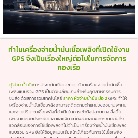
ทำไมเครื่องจ่ายน้ำมันเชื้อเพลิงที่เปิดใช้งาน
GPS จึงเป็นเรื่องใหญ่ต่อไปในการจัดการ
กองเรือ
ตู้ จ่าย น้ํา มัน
การประหยัดเงินและเวลาด้วยเครื่องจ่ายน้ำมันเชื้อ
เพลิงแบบรวม GPS เป็นตัวเปลี่ยนเกมสำหรับอุตสาหกรรมการ
ขนส่ง ด้วยการรวมเทคโนโลยี
ราคา หัวจ่ายน้ำมัน มือ 2
GPS ทำให้
เครื่องจ่ายน้ำมันเชื้อเพลิงสามารถติดตามตำแหน่งของยานพาหนะ
และจ่ายปริมาณเชื้อเพลิงที่จำเป็นในการเข้าถึงปลายทาง สิ่งนี้ไม่
เพียง แต่ช่วยประหยัดเวลาและเงิน แต่ยังช่วยลดผลกระทบต่อสิ่ง
แวดล้อมของการใช้เชื้อเพลิงที่ไม่จำเป็น เครื่องจ่ายน้ำมันเชื้อเพลิง
แบบรวม GPS ยังให้ข้อมูลแบบเรียลไทม์เกี่ยวกับการใช้เชื้อเพลิง