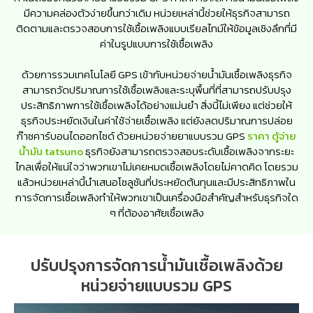
มีความคล่องตัวง่ายขึ้นกว่าเดิม หน่วยเหล่านี้ช่วยให้ธุรกิจสามารถ
ติดตามและตรวจสอบการใช้เชื้อเพลิงแบบเรียลไทม์ให้ข้อมูลเชิงลึกที่มี
ค่าในรูปแบบการใช้เชื้อเพลิง
ด้วยการรวมเทคโนโลยี GPS เข้ากับหน่วยจ่ายน้ำมันเชื้อเพลิงธุรกิจ
สามารถวัดปริมาณการใช้เชื้อเพลิงและระบุพื้นที่ที่สามารถปรับปรุง
ประสิทธิภาพการใช้เชื้อเพลิงได้อย่างแม่นยำ สิ่งนี้ไม่เพียง แต่ช่วยให้
ธุรกิจประหยัดเงินในค่าใช้จ่ายเชื้อเพลิง แต่ยังลดปริมาณการปล่อย
ก๊าซคาร์บอนไดออกไซด์ ด้วยหน่วยจ่ายยาแบบรวม GPS
ราคา ตู้จ่าย
น้ำมัน tatsuno
ธุรกิจยังสามารถตรวจสอบระดับเชื้อเพลิงจากระยะ
ไกลเพื่อให้แน่ใจว่าพวกเขาไม่เคยหมดเชื้อเพลิงโดยไม่คาดคิด โดยรวม
แล้วหน่วยเหล่านี้นำเสนอโซลูชันที่ประหยัดต้นทุนและมีประสิทธิภาพใน
การจัดการเชื้อเพลิงทำให้พวกเขาเป็นเครื่องมือสำคัญสำหรับธุรกิจใด
ๆ ที่ต้องอาศัยเชื้อเพลิง
ปรับปรุงการจัดการน้ำมันเชื้อเพลิงด้วย
หน่วยจ่ายแบบรวม GPS