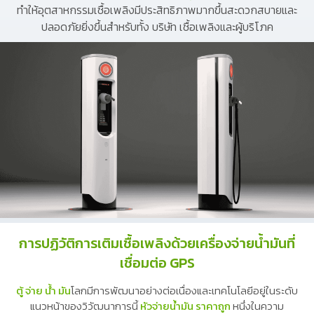
ทำให้อุตสาหกรรมเชื้อเพลิงมีประสิทธิภาพมากขึ้นสะดวกสบายและ
ปลอดภัยยิ่งขึ้นสำหรับทั้ง บริษัท เชื้อเพลิงและผู้บริโภค
การปฏิวัติการเติมเชื้อเพลิงด้วยเครื่องจ่ายน้ำมันที่
เชื่อมต่อ GPS
ตู้ จ่าย น้ํา มัน
โลกมีการพัฒนาอย่างต่อเนื่องและเทคโนโลยีอยู่ในระดับ
แนวหน้าของวิวัฒนาการนี้
หัวจ่ายน้ำมัน ราคาถูก
หนึ่งในความ