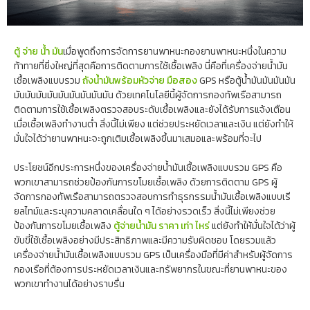
ตู้ จ่าย น้ํา มัน
เมื่อพูดถึงการจัดการยานพาหนะกองยานพาหนะหนึ่งในความ
ท้าทายที่ยิ่งใหญ่ที่สุดคือการติดตามการใช้เชื้อเพลิง นี่คือที่เครื่องจ่ายน้ำมัน
เชื้อเพลิงแบบรวม
ถังน้ำมันพร้อมหัวจ่าย มือสอง
GPS หรือตู้น้ํามันมันมันมัน
มันมันมันมันมันมันมันมันมัน ด้วยเทคโนโลยีนี้ผู้จัดการกองทัพเรือสามารถ
ติดตามการใช้เชื้อเพลิงตรวจสอบระดับเชื้อเพลิงและยังได้รับการแจ้งเตือน
เมื่อเชื้อเพลิงทำงานต่ำ สิ่งนี้ไม่เพียง แต่ช่วยประหยัดเวลาและเงิน แต่ยังทำให้
มั่นใจได้ว่ายานพาหนะจะถูกเติมเชื้อเพลิงขึ้นมาเสมอและพร้อมที่จะไป
ประโยชน์อีกประการหนึ่งของเครื่องจ่ายน้ำมันเชื้อเพลิงแบบรวม GPS คือ
พวกเขาสามารถช่วยป้องกันการขโมยเชื้อเพลิง ด้วยการติดตาม GPS ผู้
จัดการกองทัพเรือสามารถตรวจสอบการทำธุรกรรมน้ำมันเชื้อเพลิงแบบเรี
ยลไทม์และระบุความคลาดเคลื่อนใด ๆ ได้อย่างรวดเร็ว สิ่งนี้ไม่เพียงช่วย
ป้องกันการขโมยเชื้อเพลิง
ตู้จ่ายน้ำมัน ราคา เท่า ไหร่
แต่ยังทำให้มั่นใจได้ว่าผู้
ขับขี่ใช้เชื้อเพลิงอย่างมีประสิทธิภาพและมีความรับผิดชอบ โดยรวมแล้ว
เครื่องจ่ายน้ำมันเชื้อเพลิงแบบรวม GPS เป็นเครื่องมือที่มีค่าสำหรับผู้จัดการ
กองเรือที่ต้องการประหยัดเวลาเงินและทรัพยากรในขณะที่ยานพาหนะของ
พวกเขาทำงานได้อย่างราบรื่น