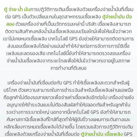
ตู้ จ่าย น้ํา มัน
การปฏิวัติการเติมเชื้อเพลิงด้วยเครื่องจ่ายน้ำมันที่เชื่อม
ต่อ GPS เป็นตัวเปลี่ยนเกมในอุตสาหกรรมเชื้อเพลิง
ตู้จ่ายน้ำมัน มือ
สอง
ด้วยเครื่องจ่ายที่เป็นนวัตกรรมเหล่านี้ บริษัท เชื้อเพลิงสามารถ
ติดตามสินค้าคงคลังน้ำมันเชื้อเพลิงแบบเรียลไทม์เพื่อให้แน่ใจว่าพวก
เขาไม่เคยหมดเชื้อเพลิง เทคโนโลยี GPS ยังช่วยให้สามารถติดตามการ
ส่งมอบเชื้อเพลิงได้อย่างแม่นยำทำให้ง่ายต่อการจัดการการใช้เชื้อ
เพลิงและลดของเสีย เทคโนโลยีนี้ยังทำให้สามารถตรวจสอบเครื่อง
จ่ายน้ำมันเชื้อเพลิงจากระยะไกลเพื่อให้มั่นใจว่าพวกเขาอยู่ในสภาพ
การทำงานที่ดีเสมอ
เครื่องจ่ายน้ำมันที่เชื่อมต่อกับ GPS ทำให้เชื้อเพลิงสะดวกสำหรับผู้
บริโภค ด้วยความสามารถในการชำระเงินสำหรับเชื้อเพลิงผ่านแอพมือ
ถือลูกค้าไม่ต้องรอสายยาวเพื่อจ่ายค่าเชื้อเพลิงอีกต่อไป เครื่องจ่ายยัง
อนุญาตให้ชำระเงินแบบไม่ต้องสัมผัสทำให้ปลอดภัยสำหรับลูกค้าใน
ระหว่างการระบาดใหญ่ นอกจากนี้เทคโนโลยี GPS ยังทำให้สามารถ
ค้นหาสถานีเชื้อเพลิงที่ใกล้ที่สุดทำให้ผู้ขับขี่วางแผนการเดินทางและ
หลีกเลี่ยงการหมดเชื้อเพลิงได้ง่ายขึ้น โดยรวมแล้วการปฏิวัติการเติม
เชื้อเพลิงด้วยเครื่องจ่ายน้ำมันที่เชื่อมต่อ
ตู้จ่ายน้ำมัน เชื้อเพลิง
GPS