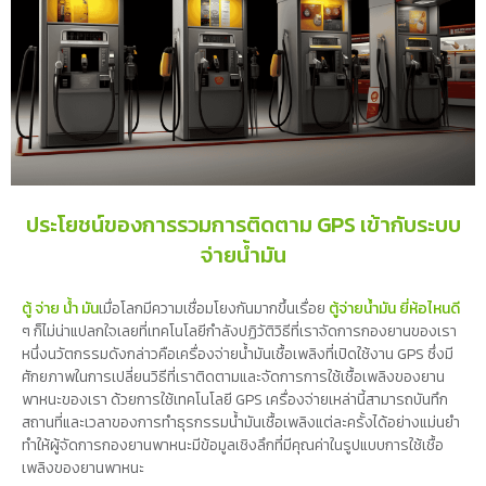
ประโยชน์ของการรวมการติดตาม GPS เข้ากับระบบ
จ่ายน้ำมัน
ตู้ จ่าย น้ํา มัน
เมื่อโลกมีความเชื่อมโยงกันมากขึ้นเรื่อย
ตู้จ่ายน้ำมัน ยี่ห้อไหนดี
ๆ ก็ไม่น่าแปลกใจเลยที่เทคโนโลยีกำลังปฏิวัติวิธีที่เราจัดการกองยานของเรา
หนึ่งนวัตกรรมดังกล่าวคือเครื่องจ่ายน้ำมันเชื้อเพลิงที่เปิดใช้งาน GPS ซึ่งมี
ศักยภาพในการเปลี่ยนวิธีที่เราติดตามและจัดการการใช้เชื้อเพลิงของยาน
พาหนะของเรา ด้วยการใช้เทคโนโลยี GPS เครื่องจ่ายเหล่านี้สามารถบันทึก
สถานที่และเวลาของการทำธุรกรรมน้ำมันเชื้อเพลิงแต่ละครั้งได้อย่างแม่นยำ
ทำให้ผู้จัดการกองยานพาหนะมีข้อมูลเชิงลึกที่มีคุณค่าในรูปแบบการใช้เชื้อ
เพลิงของยานพาหนะ