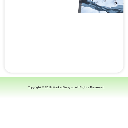
Copyright © 2019 MarketSavvy.co All Rights Reserved.