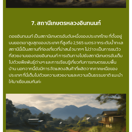
7. สถานีเกษตรหลวงอินทนนท์
ดอยอินทนนท์ เป็นสถานีเกษตรอันดับหนึ่งของประเทศไทย ที่ตั้งอยู่
บนยอดเขาสูงสุดของประเทศ ที่สูงถึง 2,565 เมตรจากระดับน้ำทะเล
สถานีนี้เป็นสถานที่ท่องเที่ยวที่น่าสนใจมากๆ ไม่ว่าจะเป็นการชมวิว
ที่สวยงามของดอยอินทนนท์ การเดินทางไปยังสถานีเกษตรอันเต็ม
ไปด้วยพืชพันธุ์ต่างๆ และการเรียนรู้เกี่ยวกับการเกษตรแบบพื้น
บ้าน นอกจากนี้ยังมีการจัดแสดงสินค้าที่ผลิตจากภาคเหนือของ
ประเทศ ที่นี่เต็มไปด้วยความสวยงามและความเป็นธรรมชาติ แนะนำ
ให้มาเยือนชมกันค่ะ