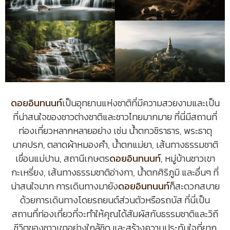
ดอยอินทนนท์
เป็นอุทยานแห่งชาติที่มีความสวยงามและเป็น
ที่น่าสนใจของชาวต่างชาติและชาวไทยมากมาย ที่นี่มีสถานที่
ท่องเที่ยวหลากหลายอย่าง เช่น น้ำตกวชิราธาร, พระธาตุ
นาคปรก, ตลาดผ้าหมองคำ, น้ำตกแม่ยา, เส้นทางธรรมชาติ
เขื่อนแม่ปาน, สถานีเกษตร
ดอยอินทนนท์
, หมู่บ้านชาวเขา
กะเหรี่ยง, เส้นทางธรรมชาติอ่างกา, น้ำตกศิริภูมิ และอื่นๆ ที่
น่าสนใจมาก การเดินทางมายัง
ดอยอินทนนท์
ก็สะดวกสบาย
ด้วยการเดินทางโดยรถยนต์ส่วนตัวหรือรถบัส ที่นี่เป็น
สถานที่ท่องเที่ยวที่จะทำให้คุณได้สัมผัสกับธรรมชาติและวิถี
ชีวิตของชาวเขาอย่างใกล้ชิด และสร้างความประทับใจที่ยาก