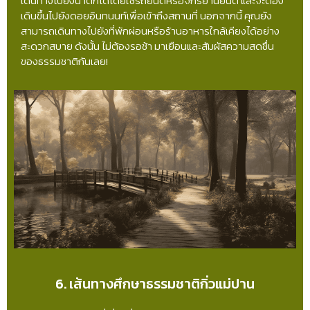
เดินทางไปยังน้ำตกได้โดยใช้รถยนต์หรือจักรยานยนต์ และจะต้อง
เดินขึ้นไปยังดอยอินทนนท์เพื่อเข้าถึงสถานที่ นอกจากนี้ คุณยัง
สามารถเดินทางไปยังที่พักผ่อนหรือร้านอาหารใกล้เคียงได้อย่าง
สะดวกสบาย ดังนั้น ไม่ต้องรอช้า มาเยือนและสัมผัสความสดชื่น
ของธรรมชาติกันเลย!
6. เส้นทางศึกษาธรรมชาติกิ่วแม่ปาน