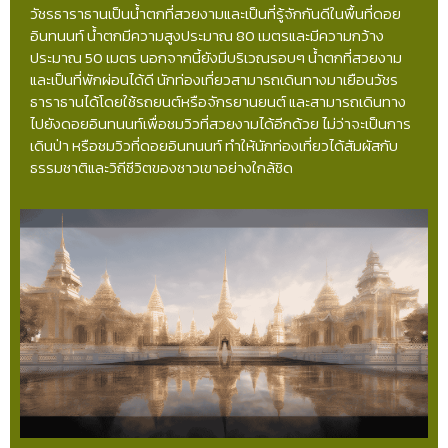
วัชรธาราธานเป็นน้ำตกที่สวยงามและเป็นที่รู้จักกันดีในพื้นที่ดอย
อินทนนท์ น้ำตกมีความสูงประมาณ 80 เมตรและมีความกว้าง
ประมาณ 50 เมตร นอกจากนี้ยังมีบริเวณรอบๆ น้ำตกที่สวยงาม
และเป็นที่พักผ่อนได้ดี นักท่องเที่ยวสามารถเดินทางมาเยือนวัชร
ธาราธานได้โดยใช้รถยนต์หรือจักรยานยนต์ และสามารถเดินทาง
ไปยังดอยอินทนนท์เพื่อชมวิวที่สวยงามได้อีกด้วย ไม่ว่าจะเป็นการ
เดินป่า หรือชมวิวที่ดอยอินทนนท์ ทำให้นักท่องเที่ยวได้สัมผัสกับ
ธรรมชาติและวิถีชีวิตของชาวเขาอย่างใกล้ชิด