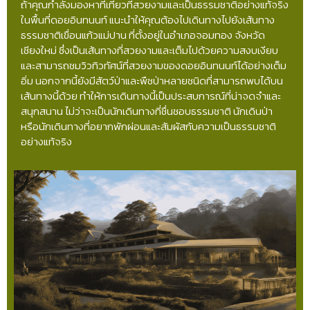
ถ้าคุณกำลังมองหาที่เที่ยวที่สวยงามและเป็นธรรมชาติอย่างแท้จริง
ในพื้นที่ดอยอินทนนท์ แนะนำให้คุณต้องไปเดินทางไปยังเส้นทาง
ธรรมชาติเขื่อนแก้วแม่ปาน ที่ตั้งอยู่ในอำเภอจอมทอง จังหวัด
เชียงใหม่ ซึ่งเป็นเส้นทางที่สวยงามและเต็มไปด้วยความสงบเงียบ
และสามารถชมวิวทิวทัศน์ที่สวยงามของดอยอินทนนท์ได้อย่างเต็ม
อิ่ม นอกจากนี้ยังมีสัตว์ป่าและพืชป่าหลายชนิดที่สามารถพบได้บน
เส้นทางนี้ด้วย ทำให้การเดินทางนี้เป็นประสบการณ์ที่น่าจดจำและ
สนุกสนาน ไม่ว่าจะเป็นนักเดินทางที่ชื่นชอบธรรมชาติ นักเดินป่า
หรือนักเดินทางที่อยากพักผ่อนและสัมผัสกับความเป็นธรรมชาติ
อย่างแท้จริง