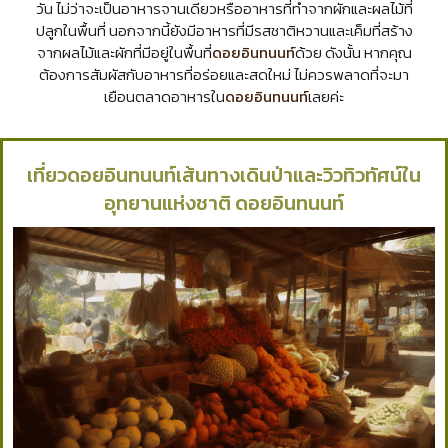
วัน ไม่ว่าจะเป็นอาหารจานเดียวหรืออาหารที่ทำจากผักและผลไม้ที่
ปลูกในพื้นที่ นอกจากนี้ยังมีอาหารที่มีรสชาติหวานและเค็มที่สร้าง
จากผลไม้และผักที่มีอยู่ในพื้นที่
ดอยอินทนนท์
ด้วย ดังนั้น หากคุณ
ต้องการสัมผัสกับอาหารที่อร่อยและสดใหม่ ไม่ควรพลาดที่จะมา
เยือนตลาดอาหารใน
ดอยอินทนนท์
เลยค่ะ
เที่ยวดอยอินทนนท์เส้นทางเดินป่าและวิวทิวทัศน์ใน
อุทยานแห่งชาติ ดอยอินทนนท์