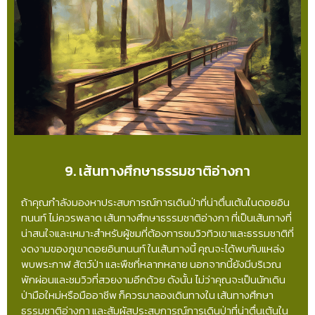
9. เส้นทางศึกษาธรรมชาติอ่างกา
ถ้าคุณกำลังมองหาประสบการณ์การเดินป่าที่น่าตื่นเต้นในดอยอิน
ทนนท์ ไม่ควรพลาด เส้นทางศึกษาธรรมชาติอ่างกา ที่เป็นเส้นทางที่
น่าสนใจและเหมาะสำหรับผู้ชมที่ต้องการชมวิวทิวเขาและธรรมชาติที่
งดงามของภูเขาดอยอินทนนท์ ในเส้นทางนี้ คุณจะได้พบกับแหล่ง
พบพระกาฬ สัตว์ป่า และพืชที่หลากหลาย นอกจากนี้ยังมีบริเวณ
พักผ่อนและชมวิวที่สวยงามอีกด้วย ดังนั้น ไม่ว่าคุณจะเป็นนักเดิน
ป่ามือใหม่หรือมืออาชีพ ก็ควรมาลองเดินทางใน เส้นทางศึกษา
ธรรมชาติอ่างกา และสัมผัสประสบการณ์การเดินป่าที่น่าตื่นเต้นใน