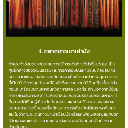
4. ตลาดชาวเขาเผ่าม้ง
ถ้าคุณกำลังมองหาประสบการณ์การเดินทางที่น่าตื่นเต้นและเป็น
ศูนย์กลางของวัฒนธรรมและการค้าของชนเผ่าม้งบนดอยอินทน
นท์ ตลาดชนเผ่าม้งบนดอยอินทนนท์เป็นที่เหมาะสำหรับคุณ ตลาด
นี้เปิดให้บริการทุกวันและมีสินค้าที่หลากหลายให้เลือกซื้อ ตั้งแต่ผ้า
ทอและเครื่องปั้นดินเผาจนถึงอาหารและของที่ระลึก นอกจากนี้ยังมี
การแสดงสินค้าและการแสดงศิลปะและวัฒนธรรมของชนเผ่าม้ง ที่
นี่คุณจะได้เรียนรู้เกี่ยวกับวัฒนธรรมและประวัติศาสตร์ของชนเผ่า
ม้ง และสามารถซื้อของที่ระลึกและอาหารท้องถิ่นได้ในราคาที่เหมาะ
สม ไม่ว่าคุณจะเดินทางมาเพื่อช็อปปิ้งหรือแค่เพื่อเพลิดเพลินกับวิถี
ชีวิตของชนเผ่าม้ง ตลาดชนเผ่าม้งบนดอยอินทนนท์เป็นที่เหมาะ
สำหรับคุณ