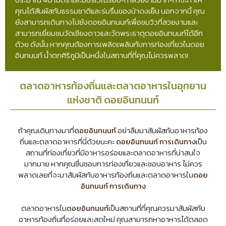
คุณได้สัมผัสกับธรรมชาติและร่มรื่นของป่าดงเย็น นอกจากนี้ คุณ
ยังสามารถเดินทางไปยังดอยอินทนนท์เพื่อชมวิวที่สวยงามและ
สามารถเยี่ยมชมวัดเชียงดาวและวัดพระธาตุดอยอินทนนท์ได้อีก
ด้วย ดังนั้น หากคุณต้องการเพลิดเพลินกับการท่องเที่ยวในดอย
อินทนนท์ น้ำตกศิริภูมิเป็นหนึ่งในสถานที่ที่คุณไม่ควรพลาด!
ตลาดอาหารท้องถิ่นและตลาดอาหารในอุทยาน
แห่งชาติ ดอยอินทนนท์
ถ้าคุณเดินทางมาที่
ดอยอินทนนท์
อย่าลืมมาสัมผัสกับอาหารท้อง
ถิ่นและตลาดอาหารที่นี่ด้วยนะคะ
ดอยอินทนนท์ การเดินทาง
เป็น
สถานที่ท่องเที่ยวที่มีอาหารอร่อยและตลาดอาหารที่น่าสนใจ
มากมาย หากคุณชื่นชอบการท่องเที่ยวและชอบอาหาร ไม่ควร
พลาดเลยที่จะมาสัมผัสกับอาหารท้องถิ่นและตลาดอาหารใน
ดอย
อินทนนท์ การเดินทาง
ตลาดอาหารใน
ดอยอินทนนท์
เป็นสถานที่ที่คุณควรมาสัมผัสกับ
อาหารท้องถิ่นที่อร่อยและสดใหม่ คุณสามารถหาอาหารได้ตลอด