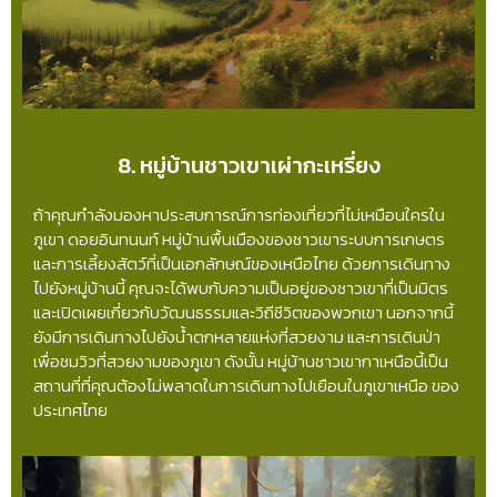
8. หมู่บ้านชาวเขาเผ่ากะเหรี่ยง
ถ้าคุณกำลังมองหาประสบการณ์การท่องเที่ยวที่ไม่เหมือนใครใน
ภูเขา ดอยอินทนนท์ หมู่บ้านพื้นเมืองของชาวเขาระบบการเกษตร
และการเลี้ยงสัตว์ที่เป็นเอกลักษณ์ของเหนือไทย ด้วยการเดินทาง
ไปยังหมู่บ้านนี้ คุณจะได้พบกับความเป็นอยู่ของชาวเขาที่เป็นมิตร
และเปิดเผยเกี่ยวกับวัฒนธรรมและวิถีชีวิตของพวกเขา นอกจากนี้
ยังมีการเดินทางไปยังน้ำตกหลายแห่งที่สวยงาม และการเดินป่า
เพื่อชมวิวที่สวยงามของภูเขา ดังนั้น หมู่บ้านชาวเขากาเหนือนี้เป็น
สถานที่ที่คุณต้องไม่พลาดในการเดินทางไปเยือนในภูเขาเหนือ ของ
ประเทศไทย