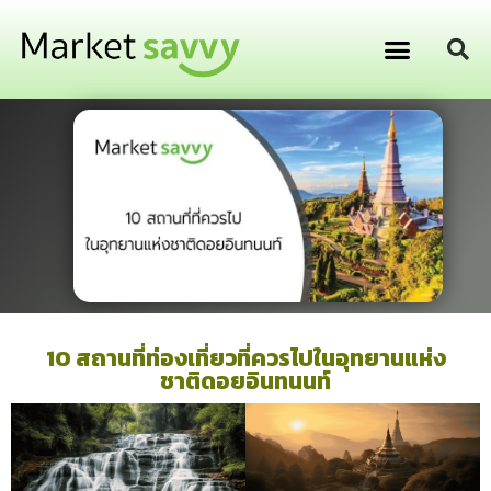
GPS ติดตามยานพาหนะ
การเงิน การลงทุน
10 สถานที่ท่องเที่ยวที่ควรไปในอุทยานแห่ง
ชาติดอยอินทนนท์