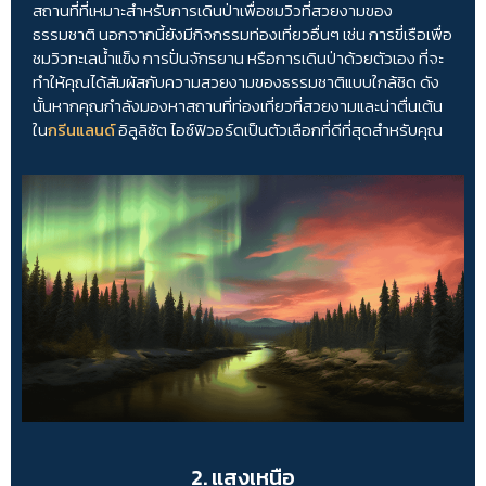
สถานที่ที่เหมาะสำหรับการเดินป่าเพื่อชมวิวที่สวยงามของ
ธรรมชาติ นอกจากนี้ยังมีกิจกรรมท่องเที่ยวอื่นๆ เช่น การขี่เรือเพื่อ
ชมวิวทะเลน้ำแข็ง การปั่นจักรยาน หรือการเดินป่าด้วยตัวเอง ที่จะ
ทำให้คุณได้สัมผัสกับความสวยงามของธรรมชาติแบบใกล้ชิด ดัง
นั้นหากคุณกำลังมองหาสถานที่ท่องเที่ยวที่สวยงามและน่าตื่นเต้น
ใน
กรีนแลนด์
อิลูลิซัต ไอซ์ฟิวอร์ดเป็นตัวเลือกที่ดีที่สุดสำหรับคุณ
2. แสงเหนือ