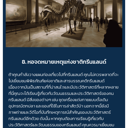
8. หอจดหมายเหตุแห่งชาติกรีนแลนด์
ถ้าคุณกำลังวางแผนท่องเที่ยวไปที่กรีนแลนด์ คุณไม่ควรพลาดที่จะ
ไปเยี่ยมชมพิพิธภัณฑ์แห่งชาติและสารบรรณคดีกรีนแลนด์
เนื่องจากมันเป็นสถานที่ที่น่าสนใจและมีประวัติศาสตร์ที่หลากหลาย
ที่นี่คุณจะได้เรียนรู้เกี่ยวกับวัฒนธรรมและประวัติศาสตร์ของคน
กรีนแลนด์ มีสิ่งของต่างๆ เช่น ชุดเครื่องแต่งกายแบบดั้งเดิม
อุปกรณ์ตกปลา และของที่ใช้ในการล่าสัตว์ป่า นอกจากนี้ยังมี
ภาพถ่ายและวีดีโอที่บันทึกเหตุการณ์สำคัญของประวัติศาสตร์
กรีนแลนด์อีกด้วย ดังนั้น หากคุณต้องการเรียนรู้เกี่ยวกับ
ประวัติศาสตร์และวัฒนธรรมของกรีนแลนด์ คุณควรมาเยี่ยมชม