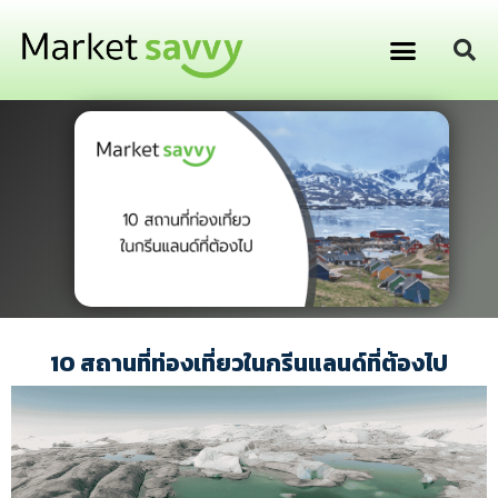
GPS ติดตามยานพาหนะ
การเงิน การลงทุน
10 สถานที่ท่องเที่ยวในกรีนแลนด์ที่ต้องไป