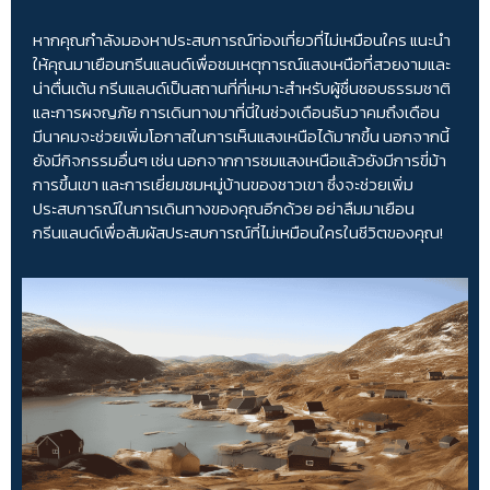
หากคุณกำลังมองหาประสบการณ์ท่องเที่ยวที่ไม่เหมือนใคร แนะนำ
ให้คุณมาเยือนกรีนแลนด์เพื่อชมเหตุการณ์แสงเหนือที่สวยงามและ
น่าตื่นเต้น กรีนแลนด์เป็นสถานที่ที่เหมาะสำหรับผู้ชื่นชอบธรรมชาติ
และการผจญภัย การเดินทางมาที่นี่ในช่วงเดือนธันวาคมถึงเดือน
มีนาคมจะช่วยเพิ่มโอกาสในการเห็นแสงเหนือได้มากขึ้น นอกจากนี้
ยังมีกิจกรรมอื่นๆ เช่น นอกจากการชมแสงเหนือแล้วยังมีการขี่ม้า
การขึ้นเขา และการเยี่ยมชมหมู่บ้านของชาวเขา ซึ่งจะช่วยเพิ่ม
ประสบการณ์ในการเดินทางของคุณอีกด้วย อย่าลืมมาเยือน
กรีนแลนด์เพื่อสัมผัสประสบการณ์ที่ไม่เหมือนใครในชีวิตของคุณ!