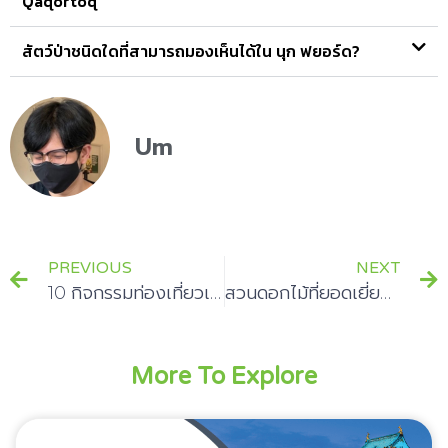
Qaqortoq
สัตว์ป่าชนิดใดที่สามารถมองเห็นได้ใน นุก ฟยอร์ด?
Um
PREVIOUS
NEXT
10 กิจกรรมท่องเที่ยวเมืองวังเวียงในประเทศลาว
สวนดอกไม้ที่ยอดเยี่ยมทั่วโลก
More To Explore