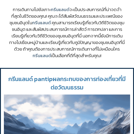
การเดินทางไปยังเกาะ
กรีนแลนด์
จะเป็นประสบการณ์ที่น่าจดจำ
ที่สุดในชีวิตของคุณ! คุณจะได้สัมผัสวัฒนธรรมและประเพณีของ
ชุมชนอินุตใน
กรีนแลนด์
คุณสามารถเรียนรู้เกี่ยวกับวิถีชีวิตของชุม
ชนอินุต และสัมผัสประสบการณ์การล่าสัตว์ การตกปลา และการ
เรียนรู้เกี่ยวกับวิถีชีวิตของชุมชนอินุตที่นี่ นอกจากนี้ยังมีการเดิน
ทางไปเยือนหมู่บ้านและเรียนรู้เกี่ยวกับภูมิปัญญาของชุมชนอินุตที่นี่
ด้วย ถ้าคุณต้องการประสบการณ์การเดินทางที่ไม่เหมือนใคร
กรีนแลนด์
เป็นเลือกที่ดีที่สุดสำหรับคุณ!
กรีนแลนด์ pantipผลกระทบของการท่องเที่ยวที่มี
ต่อวัฒนธรรม