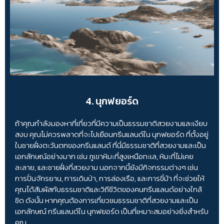
4. นุกฟยอร์ด
ถ้าคุณกำลังมองหาที่เที่ยวที่มีความเป็นธรรมชาติสวยงามและเงียบ
สงบ คุณไม่ควรพลาดที่จะไปเยือนกรีนแลนด์ใน นุกฟยอร์ด ที่ตั้งอยู่
ในชายฝั่งตะวันตกของกรีนแลนด์ ที่นี่มีธรรมชาติที่สวยงามและเป็น
เอกลักษณ์อย่างมาก เช่น ภูเขาหิมะที่สูงเหนือทะเล, หิมะที่ไม่เคย
ละลาย, และชายฝั่งที่สวยงาม นอกจากนี้ยังมีกิจกรรมต่างๆ เช่น
การปั่นจักรยาน, การเดินป่า, การล่องเรือ, และการขี่ม้า ที่จะช่วยให้
คุณได้สัมผัสกับธรรมชาติและวิถีชีวิตของคนกรีนแลนด์อย่างใกล้
ชิด ดังนั้น หากคุณต้องการเที่ยวชมธรรมชาติที่สวยงามและเป็น
เอกลักษณ์ กรีนแลนด์ใน นุกฟยอร์ด เป็นที่เหมาะสมอย่างยิ่งสำหรับ
คุณ