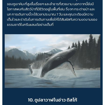
ของภูเขาหิมะที่สูงขึ้นเรื่อยๆ และลำธารที่สวยงาม นอกจากนี้ยังมี
โอกาสพบกับสัตว์ป่าที่มีชีวิตอยู่ในพื้นที่เช่น จิ้งจก กระต่ายป่า และ
นก การเดินทางนี้จะใช้เวลาประมาณ 7 วัน และคุณจะต้องมีความ
เต็มใจและร่าเริงในการเดินทางเพื่อให้ได้สัมผัสกับความงดงามของ
ธรรมชาติในกรีนแลนด์อย่างเต็มที่
10. ดูปลาวาฬในอ่าว ดิสโก้