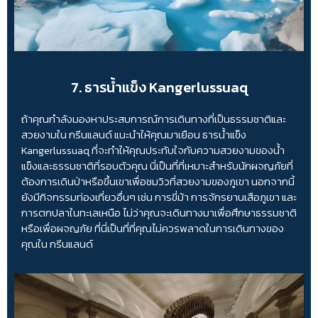
7. ธารน้ำแข็ง Kangerlussuaq
ถ้าคุณกำลังมองหาประสบการณ์การเดินทางที่เป็นธรรมชาติและ
สวยงามใน กรีนแลนด์ แนะนำให้คุณมาเยือน ธารน้ำแข็ง
Kangerlussuaq ที่จะทำให้คุณประทับใจกับความสวยงามของน้ำ
แข็งและธรรมชาติที่รอบตัวคุณ นี่เป็นที่ที่เหมาะสำหรับนักผจญภัยที่
ต้องการเดินป่าหรือขึ้นเขาเพื่อชมวิวที่สวยงามของภูเขา นอกจากนี้
ยังมีกิจกรรมท่องเที่ยวอื่นๆ เช่น การขี่ม้า การจักรยานเสือภูเขา และ
การตกปลาในทะเลเหนือ ไม่ว่าคุณจะเดินทางมาเพื่อศึกษาธรรมชาติ
หรือเพื่อผจญภัย ที่นี่เป็นที่ที่คุณไม่ควรพลาดในการเดินทางของ
คุณใน กรีนแลนด์