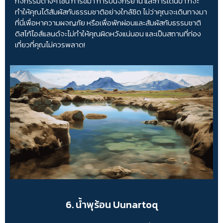
กิจกรรมต่างๆ เช่น การขี่ม้า การปั่นจักรยาน และการเดินป่า ที่จะ
ทำให้คุณได้สัมผัสกับธรรมชาติอย่างใกล้ชิด ไม่ว่าคุณจะเดินทางมา
ที่นี่เพื่อหาความผจญภัย หรือเพื่อพักผ่อนและสัมผัสกับธรรมชาติ
ดิสโก้ไอส์แลนด์จะไม่ทำให้คุณผิดหวังแน่นอน และเป็นสถานที่ท่อง
เที่ยวที่คุณไม่ควรพลาด!
6. น้ำพุร้อน Uunartoq