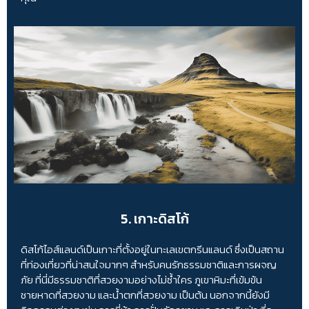
5. เกาะดิสโก้
ดิสโก้ไอส์แลนด์เป็นเกาะที่ตั้งอยู่ในทะเลเขตกรีนแลนด์ ซึ่งเป็นสถาน
ที่ท่องเที่ยวที่น่าสนใจมากๆ สำหรับคนรักธรรมชาติและการผจญ
ภัย ที่นี่มีธรรมชาติที่สวยงามอย่างไม่ซ้ำใคร ภูเขาหิมะที่เข้มข้น
ชายหาดที่สวยงาม และน้ำตกที่สวยงาม เป็นต้น นอกจากนี้ยังมี