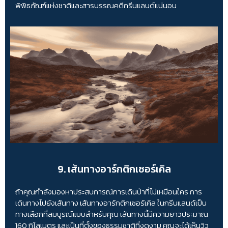
พิพิธภัณฑ์แห่งชาติและสารบรรณคดีกรีนแลนด์แน่นอน
9. เส้นทางอาร์กติกเซอร์เคิล
ถ้าคุณกำลังมองหาประสบการณ์การเดินป่าที่ไม่เหมือนใคร การ
เดินทางไปยังเส้นทาง เส้นทางอาร์กติกเซอร์เคิล ในกรีนแลนด์เป็น
ทางเลือกที่สมบูรณ์แบบสำหรับคุณ เส้นทางนี้มีความยาวประมาณ
160 กิโลเมตร และเป็นที่ตั้งของธรรมชาติที่งดงาม คุณจะได้เห็นวิว