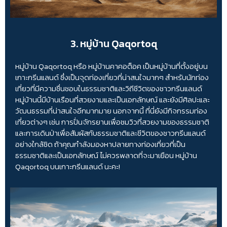
3. หมู่บ้าน Qaqortoq
หมู่บ้าน Qaqortoq หรือ หมู่บ้านคาคอต็อค เป็นหมู่บ้านที่ตั้งอยู่บน
เกาะกรีนแลนด์ ซึ่งเป็นจุดท่องเที่ยวที่น่าสนใจมากๆ สำหรับนักท่อง
เที่ยวที่มีความชื่นชอบในธรรมชาติและวิถีชีวิตของชาวกรีนแลนด์
หมู่บ้านนี้มีบ้านเรือนที่สวยงามและเป็นเอกลักษณ์ และยังมีศิลปะและ
วัฒนธรรมที่น่าสนใจอีกมากมาย นอกจากนี้ ที่นี่ยังมีกิจกรรมท่อง
เที่ยวต่างๆ เช่น การปั่นจักรยานเพื่อชมวิวที่สวยงามของธรรมชาติ
และการเดินป่าเพื่อสัมผัสกับธรรมชาติและชีวิตของชาวกรีนแลนด์
อย่างใกล้ชิด ถ้าคุณกำลังมองหาปลายทางท่องเที่ยวที่เป็น
ธรรมชาติและเป็นเอกลักษณ์ ไม่ควรพลาดที่จะมาเยือน หมู่บ้าน
Qaqortoq บนเกาะกรีนแลนด์ นะคะ!