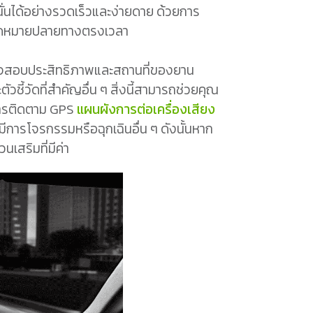
นั่นได้อย่างรวดเร็วและง่ายดาย ด้วยการ
งจุดหมายปลายทางตรงเวลา
จสอบประสิทธิภาพและสถานที่ของยาน
้วัดที่สำคัญอื่น ๆ สิ่งนี้สามารถช่วยคุณ
้การติดตาม GPS
แผนผังการต่อเครื่องเสียง
การโจรกรรมหรือฉุกเฉินอื่น ๆ ดังนั้นหาก
เสริมที่มีค่า