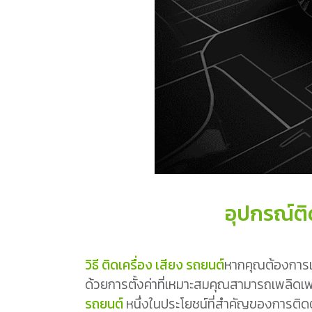
อุปกรณ์ติ
วิธี ติดเครื่อง เสียง รถยนต์
หากคุณต้องการเ
ด้วยการตั้งค่าที่เหมาะสมคุณสามารถเพลิดเพ
รถยนต์
หนึ่งในประโยชน์ที่สำคัญของการติ