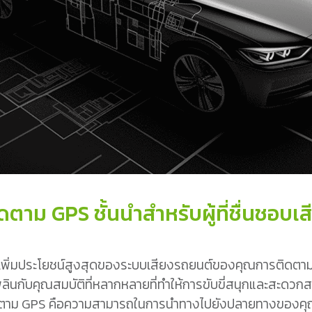
ดตาม GPS ชั้นนำสำหรับผู้ที่ชื่นชอบเ
พิ่มประโยชน์สูงสุดของระบบเสียงรถยนต์ของคุณการติดตาม GP
ลินกับคุณสมบัติที่หลากหลายที่ทำให้การขับขี่สนุกและสะดวกสบ
ดตาม GPS คือความสามารถในการนำทางไปยังปลายทางของคุณได้