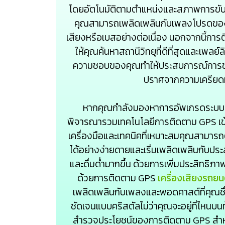
โดยอัตโนมัติตามตำแหน่งและสภาพการขับข
คุณสามารถเพลิดเพลินกับเพลงโปรดของ
เสียงหรือเบสอย่างต่อเนื่อง นอกจากนี้กา
ให้คุณค้นหาสถานีวิทยุที่ดีที่สุดและเพล
ความชอบของคุณทำให้ประสบการณ์การขั
ปราศจากความเครียดม
หากคุณกำลังมองหาการอัพเกรดระบบเ
พิจารณารวมเทคโนโลยีการติดตาม GPS เข้า
เครื่องมือและเทคนิคที่เหมาะสมคุณสามาร
ได้อย่างง่ายดายและเริ่มเพลิดเพลินกับประ
และดื่มด่ำมากขึ้น ด้วยการเพิ่มประสิทธ
ด้วยการติดตาม GPS
เครื่องเสียงรถย
เพลิดเพลินกับเพลงและพอดคาสต์ที่คุณชื
ชัดเจนแบบคริสตัลไม่ว่าคุณจะอยู่ที่ไหนบน
สำรวจประโยชน์ของการติดตาม GPS สำห