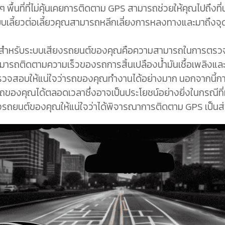
ื้นที่ที่ไม่คุ้นเคยการติดตาม GPS สามารถช่วยให้คุณไปถึงที่
บเลี้ยวต่อเลี้ยวคุณสามารถหลีกเลี่ยงการหลงทางและมาถึ
S สำหรับระบบเสียงรถยนต์ของคุณคือความสามารถในการตรว
ิดตามความเร็วของรถการสิ้นเปลืองน้ำมันเชื้อเพลิงและตัวชี
และตรวจสอบให้แน่ใจว่ารถของคุณทำงานได้อย่างมาก นอกจากนี
งคุณได้ตลอดเวลาซึ่งอาจเป็นประโยชน์อย่างยิ่งในกรณีที่มี
รถยนต์ของคุณให้แน่ใจว่าได้พิจารณาการติดตาม GPS เป็นส่วน