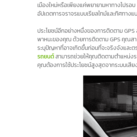
เมืองใหม่หรือเพียงแค่พยายามหาทางไปรอบ ๆ พ
อัปเดตการจราจรแบบเรียลไทม์และทิศทางแบ
ประโยชน์อีกอย่างหนึ่งของการติดตาม GP
พาหนะของคุณ ด้วยการติดตาม GPS คุณสามารถต
ระบุปัญหาที่อาจเกิดขึ้นก่อนที่จะจริงจัง
รถยนต์
สามารถช่วยให้คุณติดตามตำแหน่งรถขอ
คุณต้องการใช้ประโยชน์สูงสุดจากระบบเสียง