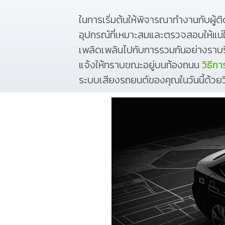
ในการเริ่มต้นให้พิจารณาทำงานกับผู้
อุปกรณ์ที่เหมาะสมและตรวจสอบให้แน่ใ
เพลิดเพลินไปกับการรวมกันอย่างราบรื
แจ้งให้ทราบขณะอยู่บนท้องถนน
วิธีก
ระบบเสียงรถยนต์ของคุณในวันนี้ด้วยว