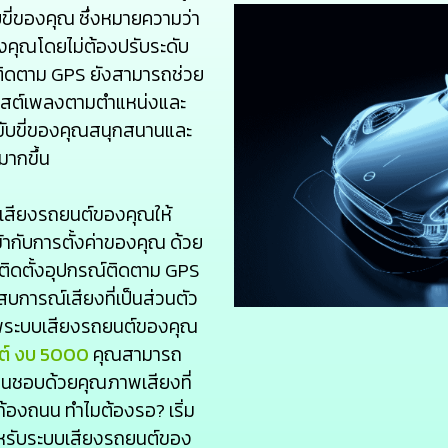
ี่ของคุณ ซึ่งหมายความว่า
คุณโดยไม่ต้องปรับระดับ
รติดตาม GPS ยังสามารถช่วย
ย์ลิสต์เพลงตามตำแหน่งและ
บขี่ของคุณสนุกสนานและ
ากขึ้น
สียงรถยนต์ของคุณให้
กับการตั้งค่าของคุณ ด้วย
ถติดตั้งอุปกรณ์ติดตาม GPS
สบการณ์เสียงที่เป็นส่วนตัว
ิภาพระบบเสียงรถยนต์ของคุณ
นต์ งบ 5000
คุณสามารถ
่นชอบด้วยคุณภาพเสียงที่
ท้องถนน ทำไมต้องรอ? เริ่ม
รับระบบเสียงรถยนต์ของ