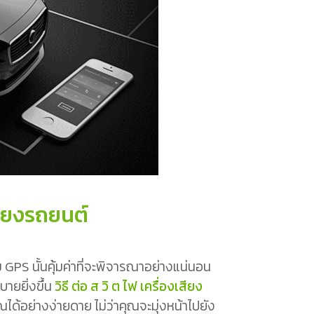
สียงรถยนต์
S นั้นคุ้มค่าที่จะพิจารณาอย่างแน่นอน
ายยิ่งขึ้น
วิธี ต่อ ส วิ ต ไฟ เครื่องเสียง
อย่างง่ายดาย ไม่ว่าคุณจะมุ่งหน้าไปยัง