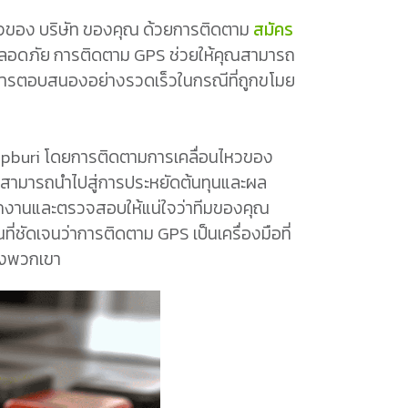
็จของ บริษัท ของคุณ ด้วยการติดตาม
สมัคร
ะปลอดภัย การติดตาม GPS ช่วยให้คุณสามารถ
การตอบสนองอย่างรวดเร็วในกรณีที่ถูกขโมย
Lopburi โดยการติดตามการเคลื่อนไหวของ
้สามารถนำไปสู่การประหยัดต้นทุนและผล
ักงานและตรวจสอบให้แน่ใจว่าทีมของคุณ
นที่ชัดเจนว่าการติดตาม GPS เป็นเครื่องมือที่
องพวกเขา