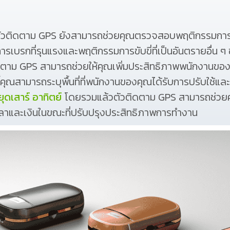
ัวติดตาม GPS ยังสามารถช่วยคุณตรวจสอบพฤติกรรมการขั
รเบรกที่รุนแรงและพฤติกรรมการขับขี่ที่เป็นอันตรายอื่น ๆ
วติดตาม GPS สามารถช่วยให้คุณเพิ่มประสิทธิภาพพนักงานของ
ี้คุณสามารถระบุพื้นที่ที่พนักงานของคุณได้รับการปรับใช้และ
ุดเสาร์ อาทิตย์
โดยรวมแล้วตัวติดตาม GPS สามารถช่วยค
วลาและเงินในขณะที่ปรับปรุงประสิทธิภาพการทำงาน