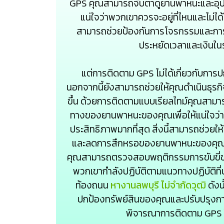
GPS คุณสามารถจับตาดูยานพาหนะและอ
แน่ใจว่าพวกเขาควรจะอยู่ที่ไหนและไม่ได้ใ
สามารถช่วยป้องกันการโจรกรรมและการสู
ประหยัดเวลาและเงินใน
แต่การติดตาม GPS ไม่ได้เกี่ยวกับกา
นอกจากนี้ยังสามารถช่วยให้คุณดำเนินธุรก
ขึ้น ด้วยการติดตามแบบเรียลไทม์คุณสาม
ทางของยานพาหนะของคุณเพื่อให้แน่ใจว่าพ
ประสิทธิภาพมากที่สุด สิ่งนี้สามารถช่วยให
และลดการสึกหรอของยานพาหนะของคุณ
คุณสามารถตรวจสอบพฤติกรรมการขับขี่ขอ
พวกเขากำลังปฏิบัติตามแนวทางปฏิบัติท
ท้องถนน
หางานลพบุรี ไม่จํากัดวุฒิ
ดังน
ปกป้องทรัพย์สินของคุณและปรับปรุงกา
พิจารณาการติดตาม GPS 