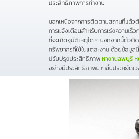
ประสิทธิภาพการทำงาน
นอกเหนือจากการติดตามสถานที่แล้วต
การแจ้งเตือนสำหรับการเร่งความเร็วกา
ที่จะเกิดอุบัติเหตุใด ๆ นอกจากนี้ตั
ทรัพยากรที่ใช้ในแต่ละงาน ด้วยข้อมูลน
ปรับปรุงประสิทธิภาพ
หางานลพบุรี หย
อย่างมีประสิทธิภาพมากขึ้นประหยัดเ