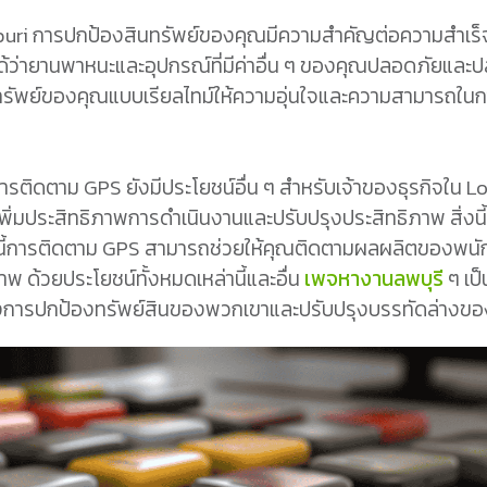
pburi การปกป้องสินทรัพย์ของคุณมีความสำคัญต่อความสำเร
้ว่ายานพาหนะและอุปกรณ์ที่มีค่าอื่น ๆ ของคุณปลอดภัยแล
รัพย์ของคุณแบบเรียลไทม์ให้ความอุ่นใจและความสามารถใน
ติดตาม GPS ยังมีประโยชน์อื่น ๆ สำหรับเจ้าของธุรกิจใน 
ประสิทธิภาพการดำเนินงานและปรับปรุงประสิทธิภาพ สิ่งนี
จากนี้การติดตาม GPS สามารถช่วยให้คุณติดตามผลผลิตของพน
พ ด้วยประโยชน์ทั้งหมดเหล่านี้และอื่น
เพจหางานลพบุรี
ๆ เป็
่ต้องการปกป้องทรัพย์สินของพวกเขาและปรับปรุงบรรทัดล่างข