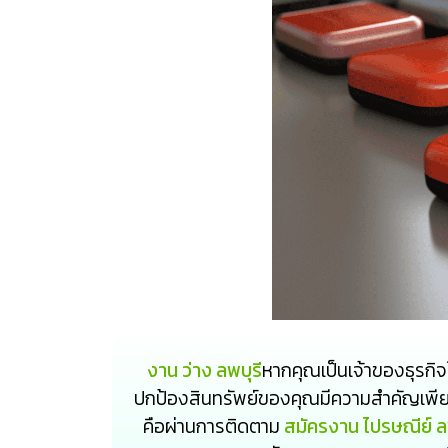
งาน ว่าง ลพบุรี
หากคุณเป็นเจ้าของธุรกิจ
ปกป้องสินทรัพย์ของคุณมีความสำคัญเพียงใ
คือผ่านการติดตาม
สมัครงาน ไปรษณีย์ ล