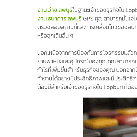
งาน ว่าง ลพบุรี
ในฐานะเจ้าของธุรกิจใน Lo
งาน ธนาคาร ลพบุรี
GPS คุณสามารถมั่นใจได
ตรวจสอบสถานที่และการเคลื่อนไหวของสินท
หรือฉุกเฉินอื่น ๆ
นอกเหนือจากการป้องกันการโจรกรรมแล้วการ
ยานพาหนะและอุปกรณ์ของคุณคุณสามารถเพิ่ม
กำไรที่เพิ่มขึ้นสำหรับธุรกิจของคุณ นอก
ทำงานได้อย่างมีประสิทธิภาพและมีประสิทธิภา
ต้องมีสำหรับเจ้าของธุรกิจใน Lopburi ที