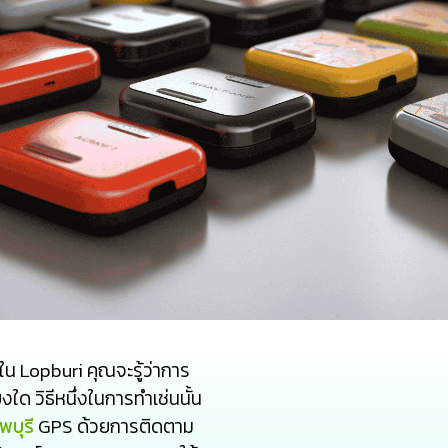
ใน Lopburi คุณจะรู้ว่าการ
ด วิธีหนึ่งในการทำเช่นนั้น
พบุรี
GPS ด้วยการติดตาม