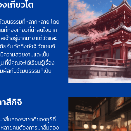
องเกียวโต
และวัฒนธรรมที่หลากหลาย โดย
ที่ท่องเที่ยวที่น่าสนใจมาก
าลเจ้าอยู่มากมาย แต่วัดและ
ัดกิยอัน วัดคิงกังจิ วัดเซนจิ
านี้มีความสวยงามและเป็น
ที่นี่คุณจะได้เรียนรู้เรื่อง
มผัสกับวัฒนธรรมที่เป็น
าสึกิจิ
มาลิ้มลองรสชาติของซูชิที่
่ยวหลายคนต้องการมาลิ้มลอง