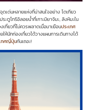
มีจุดเด่นหลายแห่งที่น่าสนใจอย่าง โตเกียว
ะตูโทริอิลอยน้ำที่เกาะมิยาจิมะ, ลิงหิมะใน
เที่ยวที่ไม่ควรพลาดเมื่อมาเยือน
ประเทศ
วยให้นักท่องเที่ยวได้วางแผนการเดินทางได้
ทศญี่ปุ่น
กันเถอะ!