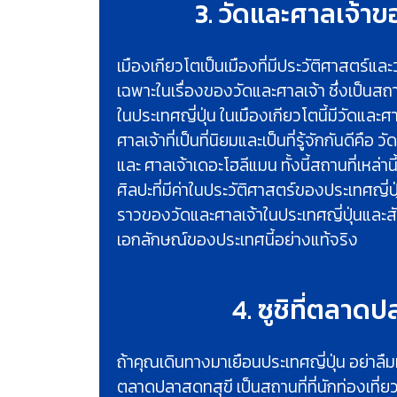
3. วัดและศาลเจ้าข
เมืองเกียวโตเป็นเมืองที่มีประวัติศาสตร์
เฉพาะในเรื่องของวัดและศาลเจ้า ซึ่งเป็นสถาน
ในประเทศญี่ปุ่น ในเมืองเกียวโตนี้มีวัดและศ
ศาลเจ้าที่เป็นที่นิยมและเป็นที่รู้จักกันดีคือ ว
และ ศาลเจ้าเดอะโฮลีแมน ทั้งนี้สถานที่เหล่
ศิลปะที่มีค่าในประวัติศาสตร์ของประเทศญี่ปุ่น 
ราวของวัดและศาลเจ้าในประเทศญี่ปุ่นและสั
เอกลักษณ์ของประเทศนี้อย่างแท้จริง
4. ซูชิที่ตลาดปล
ถ้าคุณเดินทางมาเยือนประเทศญี่ปุ่น อย่าลืม
ตลาดปลาสดทสุขี เป็นสถานที่ที่นักท่องเที