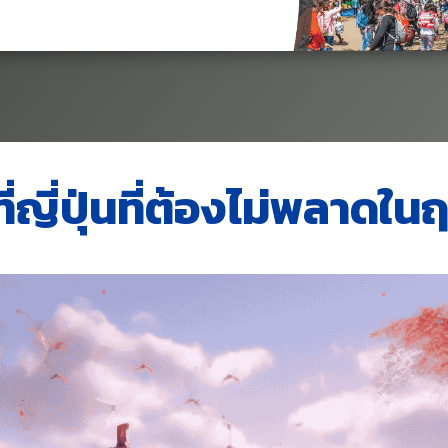
่ญี่ปุ่นที่ต้องไม่พลาดในฤ