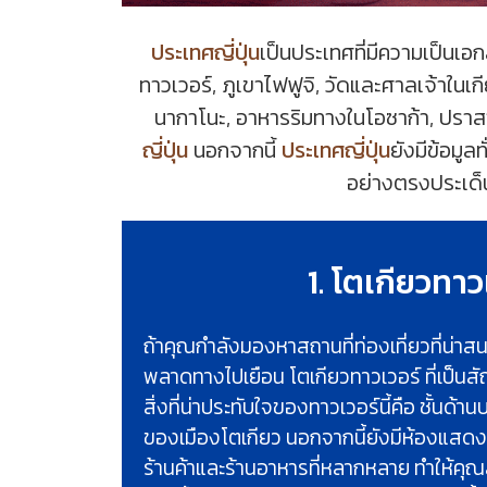
ประเทศญี่ปุ่น
เป็นประเทศที่มีความเป็นเอก
ทาวเวอร์, ภูเขาไฟฟูจิ, วัดและศาลเจ้าในเก
นากาโนะ, อาหารริมทางในโอซาก้า, ปราสาท
ญี่ปุ่น
นอกจากนี้
ประเทศญี่ปุ่น
ยังมีข้อมูล
อย่างตรงประเด็น
1. โตเกียวทาว
ถ้าคุณกำลังมองหาสถานที่ท่องเที่ยวที่น่าส
พลาดทางไปเยือน โตเกียวทาวเวอร์ ที่เป็น
สิ่งที่น่าประทับใจของทาวเวอร์นี้คือ ชั้นด้า
ของเมืองโตเกียว นอกจากนี้ยังมีห้องแสดงส
ร้านค้าและร้านอาหารที่หลากหลาย ทำให้ค