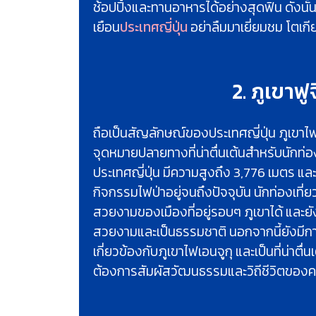
ช้อปปิ้งและทานอาหารได้อย่างสุดฟิน ดังน
เยือน
ประเทศญี่ปุ่น
อย่าลืมมาเยี่ยมชม โตเกี
2. ภูเขาฟูจ
ถือเป็นสัญลักษณ์ของประเทศญี่ปุ่น ภูเขาไฟเอ
จุดหมายปลายทางที่น่าตื่นเต้นสำหรับนักท่อง
ประเทศญี่ปุ่น มีความสูงถึง 3,776 เมตร และ
กิจกรรมไฟป่าอยู่จนถึงปัจจุบัน นักท่องเที่ยว
สวยงามของเมืองที่อยู่รอบๆ ภูเขาได้ และยั
สวยงามและเป็นธรรมชาติ นอกจากนี้ยังมีก
เกี่ยวข้องกับภูเขาไฟเอนจูกุ และเป็นที่น่าตื่น
ต้องการสัมผัสวัฒนธรรมและวิถีชีวิตของคน