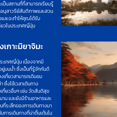
ะเป็นสถานที่ที่สามารถเรียนรู้
งมีอนุสาวรีย์สันติภาพและสวน
จและจะทำให้คุณได้รับ
่ยวในประเทศญี่ปุ่น
องเกาะมิยาจิมะ
ะเทศญี่ปุ่น เนื่องจากมี
นน้ำ ซึ่งเป็นที่รู้จักกันดี
่องเที่ยวสามารถเดินชม
่า ซึ่งใช้เวลาเดินทาง
ี่ยวอื่นๆ เช่น วัดสันติสุข
วนาน และยังมีร้านอาหารและ
ป็นที่ระลึกของการเดินทางมา
มกับการเดินทางที่น่าตื่นเต้นใน