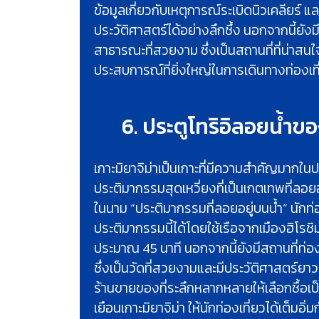
ข้อมูลเกี่ยวกับเหตุการณ์ระเบิดนิวเคลียร์ แล
ประวัติศาสตร์ได้อย่างลึกซึ้ง นอกจากนี้ยั
สาธารณะที่สวยงาม ซึ่งเป็นสถานที่ที่น่าสนใ
ประสบการณ์ที่ยิ่งใหญ่ในการเดินทางท่องเที
6. ประตูโทริอิลอยน้ำข
เกาะมิยาจิม่าเป็นเกาะที่มีความสำคัญมากในปร
ประติมากรรมสุดเหวี่ยงที่เป็นเกตเทพที่ลอยอยู่บ
ในนาม “ประติมากรรมที่ลอยอยู่บนน้ำ” นักท
ประติมากรรมนี้ได้โดยใช้เรือจากเมืองฮิโรชิม
ประมาณ 45 นาที นอกจากนี้ยังมีสถานที่ท่องเท
ซึ่งเป็นวัดที่สวยงามและมีประวัติศาสตร์ยา
ร้านขายของที่ระลึกหลากหลายให้เลือกซื้อเ
เยือนเกาะมิยาจิม่า ให้นักท่องเที่ยวได้เต็มอิ่