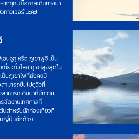
ั้นหากคุณมีโอกาสเดินทางมา
ยวทาวเวอร์ นะคะ!
ิ
นจูกุ หรือ ภูเขาฟูจิ เป็น
เที่ยวทั่วโลก ภูเขาสูงสุดใน
เป็นภูเขาไฟที่ยังคงมี
สามารถขึ้นไปดูวิวที่
งสามารถเดินป่าที่มีความ
ารจัดงานเทศกาลที่
เต้นสำหรับนักท่องเที่ยวที่
ญี่ปุ่นอีกด้วย