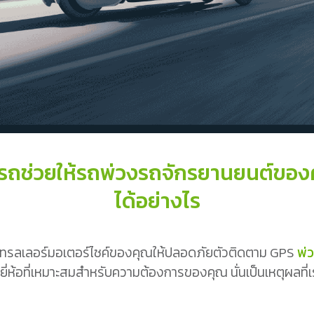
ารถช่วยให้รถพ่วงรถจักรยานยนต์ข
ได้อย่างไร
ถเทรลเลอร์มอเตอร์ไซค์ของคุณให้ปลอดภัยตัวติดตาม GPS
พ่
กยี่ห้อที่เหมาะสมสำหรับความต้องการของคุณ นั่นเป็นเหตุผลที