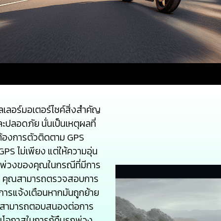
เลอร์มอเตอร์ไซค์สิ่งสำคัญ
ลอดภัย นั่นเป็นเหตุผลที่
ต้องการตัวติดตาม GPS
PS ไม่เพียง แต่ให้ความอุ่น
พ่วงของคุณในกรณีที่มีการ
PS คุณสามารถตรวจสอบการ
การแจ้งเตือนหากมันถูกย้าย
คุณสามารถตอบสนองต่อการ
ิ่มโอกาสในการกู้คืนรถพ่วง