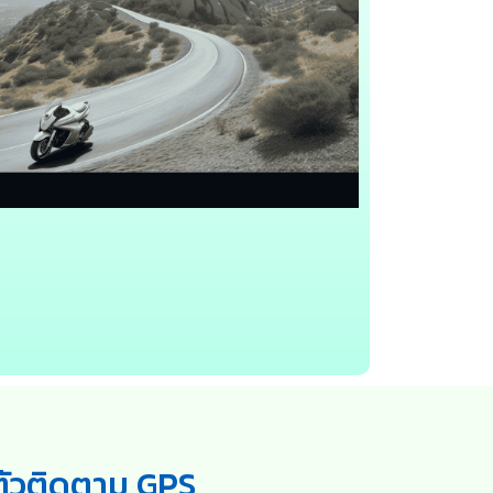
ตัวติดตาม GPS