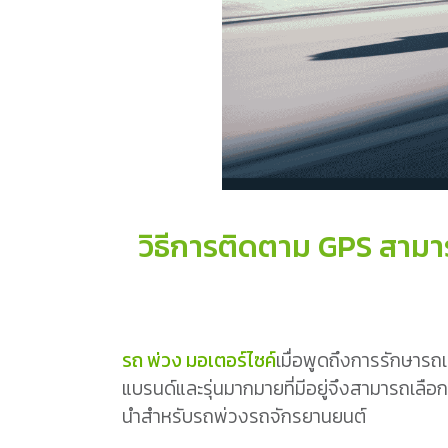
วิธีการติดตาม GPS สาม
รถ พ่วง มอเตอร์ไซค์
เมื่อพูดถึงการรักษาร
แบรนด์และรุ่นมากมายที่มีอยู่จึงสามารถเลือ
นำสำหรับรถพ่วงรถจักรยานยนต์