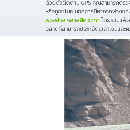
ด้วยตัวติดตาม GPS คุณสามารถตรวจสอ
หรือถูกขโมย นอกจากนี้หากรถพ่วงของค
พ่วงข้าง คลาสสิค ราคา
โดยรวมแล้วก
ฉลาดที่สามารถประหยัดเวลาเงินและค