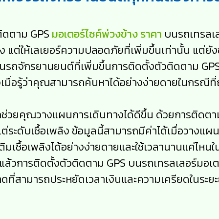
วติดตาม GPS
มอเตอร์ไซค์พ่วงข้าง ราคา
บนรถเทรลเลอ
ียง แต่ให้เลเยอร์ความปลอดภัยที่เพิ่มขึ้นเท่านั้น แต่
รถจักรยานยนต์ที่เพิ่มขึ้นการติดตั้งตัวติดตาม 
มื่อรู้ว่าคุณสามารถค้นหาได้อย่างง่ายดายในกรณีที
ถช่วยคุณวางแผนการเดินทางได้ดีขึ้น ด้วยการติ
ะดับเชื้อเพลิง ข้อมูลนี้สามารถมีค่าได้เมื่อวางแ
การเติมเชื้อเพลิงได้อย่างง่ายดายและใช้เวลานานแค
ล้วการติดตั้งตัวติดตาม GPS บนรถเทรลเลอร์มอเต
ดที่สามารถประหยัดเวลาเงินและความเครียดในระย