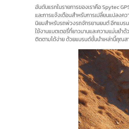
อันดับแรกในรายการของเราคือ Spytec GPS
และการแจ้งเตือนสำหรับการเปลี่ยนแปลงควา
นิยมสำหรับรถพ่วงรถจักรยานยนต์ อีกแบรนด์
ใช้งานแบตเตอรี่ที่ยาวนานและความแม่นยำด
ติดตามได้ง่าย ด้วยแบรนด์ชั้นนำเหล่านี้ค