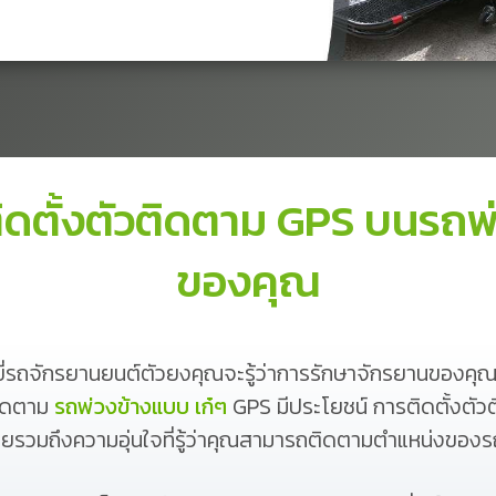
ิดตั้งตัวติดตาม GPS บนรถพ
ของคุณ
บขี่รถจักรยานยนต์ตัวยงคุณจะรู้ว่าการรักษาจักรยานของค
่ติดตาม
รถพ่วงข้างแบบ เก๋ๆ
GPS มีประโยชน์ การติดตั้งตั
ายรวมถึงความอุ่นใจที่รู้ว่าคุณสามารถติดตามตำแหน่งขอ