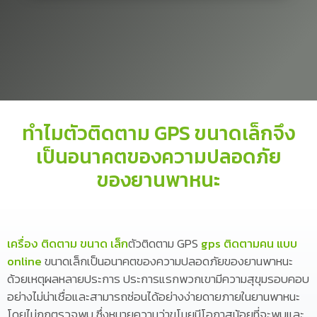
ทำไมตัวติดตาม GPS ขนาดเล็กจึง
เป็นอนาคตของความปลอดภัย
ของยานพาหนะ
เครื่อง ติดตาม ขนาด เล็ก
ตัวติดตาม GPS
gps ติดตามคน แบบ
online
ขนาดเล็กเป็นอนาคตของความปลอดภัยของยานพาหนะ
ด้วยเหตุผลหลายประการ ประการแรกพวกเขามีความสุขุมรอบคอบ
อย่างไม่น่าเชื่อและสามารถซ่อนได้อย่างง่ายดายภายในยานพาหนะ
โดยไม่ถูกตรวจพบ ซึ่งหมายความว่าขโมยมีโอกาสน้อยที่จะพบและ