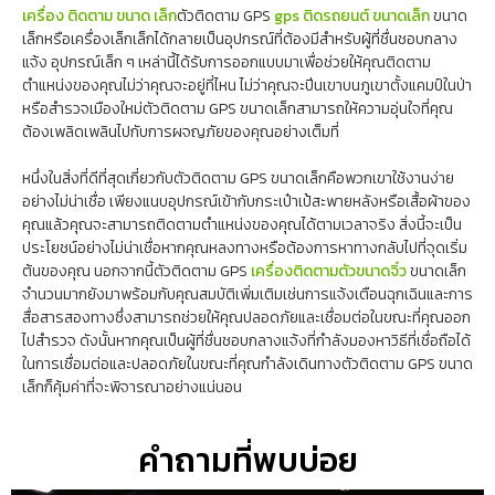
เครื่อง ติดตาม ขนาด เล็ก
ตัวติดตาม GPS
gps ติดรถยนต์ ขนาดเล็ก
ขนาด
เล็กหรือเครื่องเล็กเล็กได้กลายเป็นอุปกรณ์ที่ต้องมีสำหรับผู้ที่ชื่นชอบกลาง
แจ้ง อุปกรณ์เล็ก ๆ เหล่านี้ได้รับการออกแบบมาเพื่อช่วยให้คุณติดตาม
ตำแหน่งของคุณไม่ว่าคุณจะอยู่ที่ไหน ไม่ว่าคุณจะปีนเขาบนภูเขาตั้งแคมป์ในป่า
หรือสำรวจเมืองใหม่ตัวติดตาม GPS ขนาดเล็กสามารถให้ความอุ่นใจที่คุณ
ต้องเพลิดเพลินไปกับการผจญภัยของคุณอย่างเต็มที่
หนึ่งในสิ่งที่ดีที่สุดเกี่ยวกับตัวติดตาม GPS ขนาดเล็กคือพวกเขาใช้งานง่าย
อย่างไม่น่าเชื่อ เพียงแนบอุปกรณ์เข้ากับกระเป๋าเป้สะพายหลังหรือเสื้อผ้าของ
คุณแล้วคุณจะสามารถติดตามตำแหน่งของคุณได้ตามเวลาจริง สิ่งนี้จะเป็น
ประโยชน์อย่างไม่น่าเชื่อหากคุณหลงทางหรือต้องการหาทางกลับไปที่จุดเริ่ม
ต้นของคุณ นอกจากนี้ตัวติดตาม GPS
เครื่องติดตามตัวขนาดจิ๋ว
ขนาดเล็ก
จำนวนมากยังมาพร้อมกับคุณสมบัติเพิ่มเติมเช่นการแจ้งเตือนฉุกเฉินและการ
สื่อสารสองทางซึ่งสามารถช่วยให้คุณปลอดภัยและเชื่อมต่อในขณะที่คุณออก
ไปสำรวจ ดังนั้นหากคุณเป็นผู้ที่ชื่นชอบกลางแจ้งที่กำลังมองหาวิธีที่เชื่อถือได้
ในการเชื่อมต่อและปลอดภัยในขณะที่คุณกำลังเดินทางตัวติดตาม GPS ขนาด
เล็กก็คุ้มค่าที่จะพิจารณาอย่างแน่นอน
คำถามที่พบบ่อย