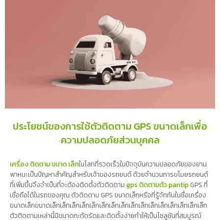
ประโยชน์ของการใช้ตัวติดตาม GPS ขนาดเล็กเพื่อ
ความปลอดภัยส่วนบุคคล
เครื่อง ติดตาม ขนาด เล็ก
ในโลกที่รวดเร็วในปัจจุบันความปลอดภัยของยาน
พาหนะเป็นปัญหาสำคัญสำหรับเจ้าของรถยนต์ ด้วยจำนวนการขโมยรถยนต์
ที่เพิ่มขึ้นจึงจำเป็นที่จะต้องติดตั้งตัวติดตาม
gps ติดตามตัว pantip
GPS ที่
เชื่อถือได้ในรถของคุณ ตัวติดตาม GPS ขนาดเล็กหรือที่รู้จักกันในชื่อเครื่อง
ขนาดเล็กขนาดเล็กเล็กเล็กเล็กเล็กเล็กเล็กเล็กเล็กเล็กเล็กเล็กเล็กเล็กเล็กเล็ก
ตัวติดตามเหล่านี้มีขนาดกะทัดรัดและติดตั้งง่ายทำให้เป็นโซลูชันที่สมบูรณ์