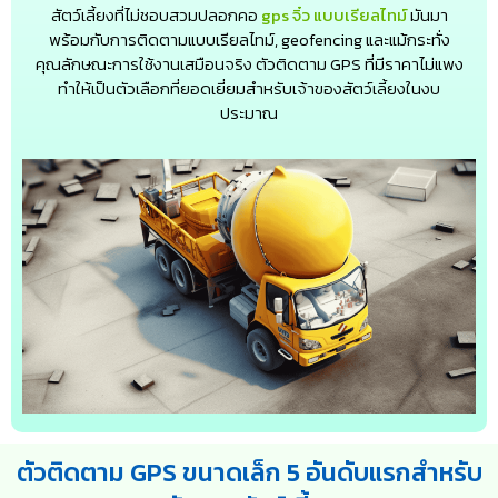
สัตว์เลี้ยงที่ไม่ชอบสวมปลอกคอ
gps จิ๋ว แบบเรียลไทม์
มันมา
พร้อมกับการติดตามแบบเรียลไทม์, geofencing และแม้กระทั่ง
คุณลักษณะการใช้งานเสมือนจริง ตัวติดตาม GPS ที่มีราคาไม่แพง
ทำให้เป็นตัวเลือกที่ยอดเยี่ยมสำหรับเจ้าของสัตว์เลี้ยงในงบ
ประมาณ
ตัวติดตาม GPS ขนาดเล็ก 5 อันดับแรกสำหรับ