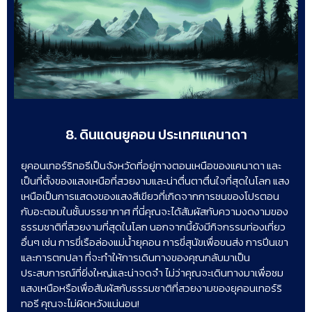
8. ดินแดนยูคอน ประเทศแคนาดา
ยุคอนเทอร์ริทอรีเป็นจังหวัดที่อยู่ทางตอนเหนือของแคนาดา และ
เป็นที่ตั้งของแสงเหนือที่สวยงามและน่าตื่นตาตื่นใจที่สุดในโลก แสง
เหนือเป็นการแสดงของแสงสีเขียวที่เกิดจากการชนของโปรตอน
กับอะตอมในชั้นบรรยากาศ ที่นี่คุณจะได้สัมผัสกับความงดงามของ
ธรรมชาติที่สวยงามที่สุดในโลก นอกจากนี้ยังมีกิจกรรมท่องเที่ยว
อื่นๆ เช่น การขี่เรือล่องแม่น้ำยุคอน การขี่สุนัขเพื่อขนส่ง การปีนเขา
และการตกปลา ที่จะทำให้การเดินทางของคุณกลับมาเป็น
ประสบการณ์ที่ยิ่งใหญ่และน่าจดจำ ไม่ว่าคุณจะเดินทางมาเพื่อชม
แสงเหนือหรือเพื่อสัมผัสกับธรรมชาติที่สวยงามของยุคอนเทอร์ริ
ทอรี คุณจะไม่ผิดหวังแน่นอน!