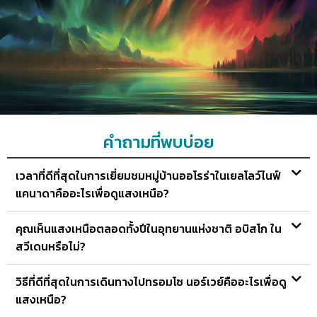
คำถามที่พบบ่อย
เวลาที่ดีที่สุดในการเยี่ยมชมหมู่บ้านออโรร่าในเยลโลว์ไนฟ์
แคนาดาคืออะไรเพื่อดูแสงเหนือ?
คุณเห็นแสงเหนือตลอดทั้งปีในอุทยานแห่งชาติ อบิสโก ใน
สวีเดนหรือไม่?
วิธีที่ดีที่สุดในการเดินทางไปทรอมโซ นอร์เวย์คืออะไรเพื่อดู
แสงเหนือ?