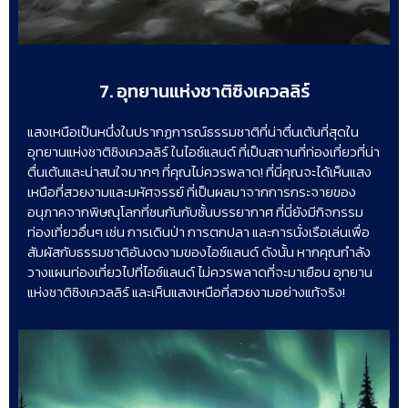
7. อุทยานแห่งชาติซิงเควลลิร์
แสงเหนือเป็นหนึ่งในปรากฏการณ์ธรรมชาติที่น่าตื่นเต้นที่สุดใน
อุทยานแห่งชาติซิงเควลลิร์ ในไอซ์แลนด์ ที่เป็นสถานที่ท่องเที่ยวที่น่า
ตื่นเต้นและน่าสนใจมากๆ ที่คุณไม่ควรพลาด! ที่นี่คุณจะได้เห็นแสง
เหนือที่สวยงามและมหัศจรรย์ ที่เป็นผลมาจากการกระจายของ
อนุภาคจากพิษณุโลกที่ชนกันกับชั้นบรรยากาศ ที่นี่ยังมีกิจกรรม
ท่องเที่ยวอื่นๆ เช่น การเดินป่า การตกปลา และการนั่งเรือเล่นเพื่อ
สัมผัสกับธรรมชาติอันงดงามของไอซ์แลนด์ ดังนั้น หากคุณกำลัง
วางแผนท่องเที่ยวไปที่ไอซ์แลนด์ ไม่ควรพลาดที่จะมาเยือน อุทยาน
แห่งชาติซิงเควลลิร์ และเห็นแสงเหนือที่สวยงามอย่างแท้จริง!