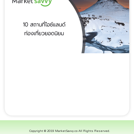
Copyright © 2019 MarketSavvy.co All Rights Reserved.