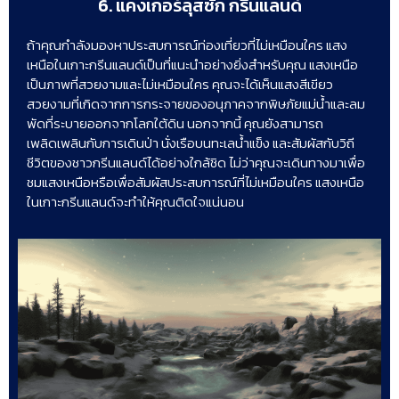
6. แคงเกอร์ลุสซัก กรีนแลนด์
ถ้าคุณกำลังมองหาประสบการณ์ท่องเที่ยวที่ไม่เหมือนใคร แสง
เหนือในเกาะกรีนแลนด์เป็นที่แนะนำอย่างยิ่งสำหรับคุณ แสงเหนือ
เป็นภาพที่สวยงามและไม่เหมือนใคร คุณจะได้เห็นแสงสีเขียว
สวยงามที่เกิดจากการกระจายของอนุภาคจากพิษภัยแม่น้ำและลม
พัดที่ระบายออกจากโลกใต้ดิน นอกจากนี้ คุณยังสามารถ
เพลิดเพลินกับการเดินป่า นั่งเรือบนทะเลน้ำแข็ง และสัมผัสกับวิถี
ชีวิตของชาวกรีนแลนด์ได้อย่างใกล้ชิด ไม่ว่าคุณจะเดินทางมาเพื่อ
ชมแสงเหนือหรือเพื่อสัมผัสประสบการณ์ที่ไม่เหมือนใคร แสงเหนือ
ในเกาะกรีนแลนด์จะทำให้คุณติดใจแน่นอน