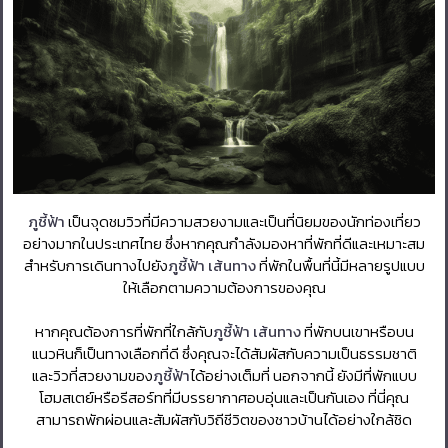
ภูชี้ฟ้า
เป็นจุดชมวิวที่มีความสวยงามและเป็นที่นิยมของนักท่องเที่ยว
อย่างมากในประเทศไทย ซึ่งหากคุณกำลังมองหาที่พักที่ดีและเหมาะสม
สำหรับการเดินทางไปยัง
ภูชี้ฟ้า เส้นทาง
ที่พักในพื้นที่นี้มีหลายรูปแบบ
ให้เลือกตามความต้องการของคุณ
หากคุณต้องการที่พักที่ใกล้กับ
ภูชี้ฟ้า เส้นทาง
ที่พักบนเขาหรือบน
แนวหินก็เป็นทางเลือกที่ดี ซึ่งคุณจะได้สัมผัสกับความเป็นธรรมชาติ
และวิวที่สวยงามของ
ภูชี้ฟ้า
ได้อย่างเต็มที่ นอกจากนี้ ยังมีที่พักแบบ
โฮมสเตย์หรือรีสอร์ทที่มีบรรยากาศอบอุ่นและเป็นกันเอง ที่นี่คุณ
สามารถพักผ่อนและสัมผัสกับวิถีชีวิตของชาวบ้านได้อย่างใกล้ชิด