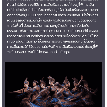
ที่จดจำไปยังตลอดชีวิต การเดินเรือล่องแม่น้ำโขงภูชี้ฟ้าคงเป็น
หนึ่งในตัวเลือกที่น่าสนใจมากที่สุด ภูชี้ฟ้าเป็นชื่อเรียกของปราสาท
สีทองที่ตั้งอยู่บนเนินเขาที่มีวิวทิวทัศน์ที่สวยงามของแม่น้ำโขง การ
เดินเรือล่องตามแม่น้ำนี้จะช่วยให้คุณได้สัมผัสกับวิถีชีวิตของชาว
ไทยในพื้นที่ ด้วยการเดินทางผ่านหมู่บ้านเล็กๆ และสัมผัสกับ
ธรรมชาติที่งดงาม นอกจากนี้ คุณยังสามารถเยี่ยมชมวิถีชีวิตของ
ชาวลาวและเข้าชมวิถีชีวิตของชาวเวียดนามได้อีกด้วย ดังนั้น ไม่ว่า
คุณจะเป็นนักเดินทางที่ชื่นชอบการผจญภัยหรือเป็นคนที่ชื่นชอบ
การเยี่ยมชมวิถีชีวิตของคนในพื้นที่ การเดินเรือล่องแม่น้ำโขงภูชี้ฟ้า
จะเป็นประสบการณ์ที่ไม่ควรพลาดสำหรับคุณ