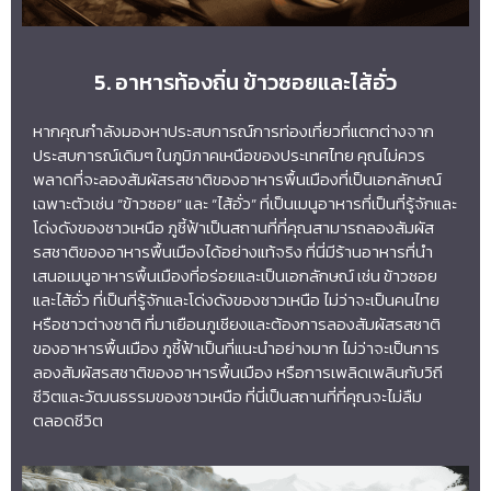
5. อาหารท้องถิ่น ข้าวซอยและไส้อั่ว
หากคุณกำลังมองหาประสบการณ์การท่องเที่ยวที่แตกต่างจาก
ประสบการณ์เดิมๆ ในภูมิภาคเหนือของประเทศไทย คุณไม่ควร
พลาดที่จะลองสัมผัสรสชาติของอาหารพื้นเมืองที่เป็นเอกลักษณ์
เฉพาะตัวเช่น “ข้าวซอย” และ “ไส้อั่ว” ที่เป็นเมนูอาหารที่เป็นที่รู้จักและ
โด่งดังของชาวเหนือ ภูชี้ฟ้าเป็นสถานที่ที่คุณสามารถลองสัมผัส
รสชาติของอาหารพื้นเมืองได้อย่างแท้จริง ที่นี่มีร้านอาหารที่นำ
เสนอเมนูอาหารพื้นเมืองที่อร่อยและเป็นเอกลักษณ์ เช่น ข้าวซอย
และไส้อั่ว ที่เป็นที่รู้จักและโด่งดังของชาวเหนือ ไม่ว่าจะเป็นคนไทย
หรือชาวต่างชาติ ที่มาเยือนภูเชียงและต้องการลองสัมผัสรสชาติ
ของอาหารพื้นเมือง ภูชี้ฟ้าเป็นที่แนะนำอย่างมาก ไม่ว่าจะเป็นการ
ลองสัมผัสรสชาติของอาหารพื้นเมือง หรือการเพลิดเพลินกับวิถี
ชีวิตและวัฒนธรรมของชาวเหนือ ที่นี่เป็นสถานที่ที่คุณจะไม่ลืม
ตลอดชีวิต