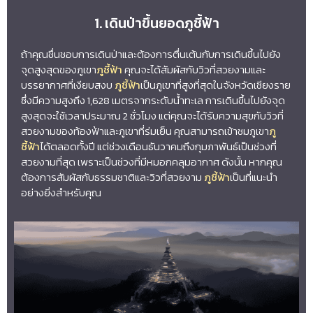
1. เดินป่าขึ้นยอดภูชี้ฟ้า
ถ้าคุณชื่นชอบการเดินป่าและต้องการตื่นเต้นกับการเดินขึ้นไปยัง
จุดสูงสุดของภูเขา
ภูชี้ฟ้า
คุณจะได้สัมผัสกับวิวที่สวยงามและ
บรรยากาศที่เงียบสงบ
ภูชี้ฟ้า
เป็นภูเขาที่สูงที่สุดในจังหวัดเชียงราย
ซึ่งมีความสูงถึง 1,628 เมตรจากระดับน้ำทะเล การเดินขึ้นไปยังจุด
สูงสุดจะใช้เวลาประมาณ 2 ชั่วโมง แต่คุณจะได้รับความสุขกับวิวที่
สวยงามของท้องฟ้าและภูเขาที่ร่มเย็น คุณสามารถเข้าชมภูเขา
ภู
ชี้ฟ้า
ได้ตลอดทั้งปี แต่ช่วงเดือนธันวาคมถึงกุมภาพันธ์เป็นช่วงที่
สวยงามที่สุด เพราะเป็นช่วงที่มีหมอกคลุมอากาศ ดังนั้น หากคุณ
ต้องการสัมผัสกับธรรมชาติและวิวที่สวยงาม
ภูชี้ฟ้า
เป็นที่แนะนำ
อย่างยิ่งสำหรับคุณ