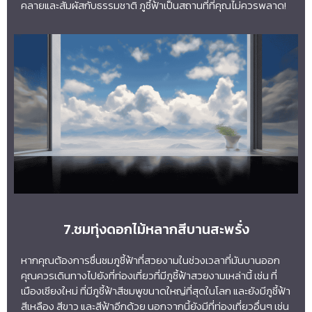
คลายและสัมผัสกับธรรมชาติ ภูชี้ฟ้าเป็นสถานที่ที่คุณไม่ควรพลาด!
7.ชมทุ่งดอกไม้หลากสีบานสะพรั่ง
หากคุณต้องการชื่นชมภูชี้ฟ้าที่สวยงามในช่วงเวลาที่มันบานออก
คุณควรเดินทางไปยังที่ท่องเที่ยวที่มีภูชี้ฟ้าสวยงามเหล่านี้ เช่น ที่
เมืองเชียงใหม่ ที่มีภูชี้ฟ้าสีชมพูขนาดใหญ่ที่สุดในโลก และยังมีภูชี้ฟ้า
สีเหลือง สีขาว และสีฟ้าอีกด้วย นอกจากนี้ยังมีที่ท่องเที่ยวอื่นๆ เช่น