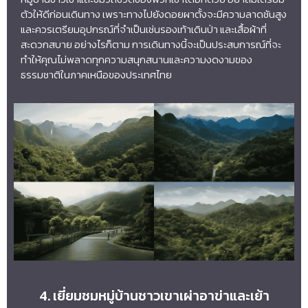
ตัวให้ดีก่อนเดินทาง เพราะทางไปยังดอยผาตั้งจะมีความลาดชันสูง
และควรเตรียมอุปกรณ์ที่จำเป็นเช่นรองเท้าเดินป่า และเสื้อผ้าที่
สะดวกสบาย อย่างไรก็ตาม การเดินทางนี้จะเป็นประสบการณ์ที่จะ
ทำให้คุณไม่พลาดทุกความสนุกสนานและความงดงามของ
ธรรมชาติในภาคเหนือของประเทศไทย
4. เยี่ยมชมหมู่บ้านชาวเขาเผ่าอาข่าและเย้า