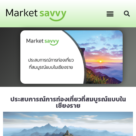
GPS ติดตามยานพาหนะ
การเงิน การลงทุน
ประสบการณ์การท่องเที่ยวที่สมบูรณ์แบบใน
เชียงราย