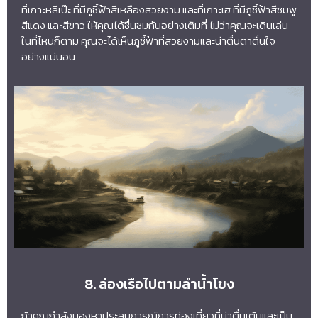
ที่เกาะหลีเป๊ะ ที่มีภูชี้ฟ้าสีเหลืองสวยงาม และที่เกาะเฮ ที่มีภูชี้ฟ้าสีชมพู
สีแดง และสีขาว ให้คุณได้ชื่นชมกันอย่างเต็มที่ ไม่ว่าคุณจะเดินเล่น
ในที่ไหนก็ตาม คุณจะได้เห็นภูชี้ฟ้าที่สวยงามและน่าตื่นตาตื่นใจ
อย่างแน่นอน
8. ล่องเรือไปตามลำน้ำโขง
ถ้าคุณกำลังมองหาประสบการณ์การท่องเที่ยวที่น่าตื่นเต้นและเป็น