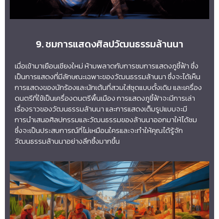
9. ชมการแสดงศิลปวัฒนธรรมล้านนา
เมื่อเข้ามาเยือนเชียงใหม่ ห้ามพลาดกับการชมการแสดงภูชี้ฟ้า ซึ่ง
เป็นการแสดงที่มีลักษณะเฉพาะของวัฒนธรรมล้านนา ซึ่งจะได้เห็น
การแสดงของนักร้องและนักเต้นที่สวมใส่ชุดแบบดั้งเดิม และเครื่อง
ดนตรีที่ใช้เป็นเครื่องดนตรีพื้นเมือง การแสดงภูชี้ฟ้าจะมีการเล่า
เรื่องราวของวัฒนธรรมล้านนา และการแสดงเต็มรูปแบบจะมี
การนำเสนอศิลปกรรมและวัฒนธรรมของล้านนาออกมาให้ได้ชม
ซึ่งจะเป็นประสบการณ์ที่ไม่เหมือนใครและจะทำให้คุณได้รู้จัก
วัฒนธรรมล้านนาอย่างลึกซึ้งมากขึ้น