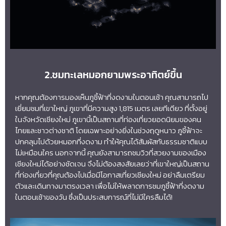
2.ชมทะเลหมอกยามพระอาทิตย์ขึ้น
หากคุณต้องการมองเห็นภูชี้ฟ้าที่งดงามในตอนเช้า คุณสามารถไป
เยี่ยมชมที่เขาใหญ่ ภูเขาที่มีความสูง 1,815 เมตร เลยทีเดียว ที่ตั้งอยู่
ในจังหวัดเชียงใหม่ ภูเขานี้เป็นสถานที่ท่องเที่ยวยอดนิยมของคน
ไทยและชาวต่างชาติ โดยเฉพาะอย่างยิ่งในช่วงฤดูหนาว ภูชี้ฟ้าจะ
ปกคลุมไปด้วยหมอกที่งดงาม ทำให้คุณได้สัมผัสกับธรรมชาติแบบ
ไม่เหมือนใคร นอกจากนี้ คุณยังสามารถชมวิวที่สวยงามของเมือง
เชียงใหม่ได้อย่างชัดเจน จึงไม่ต้องสงสัยเลยว่าที่เขาใหญ่เป็นสถาน
ที่ท่องเที่ยวที่คุณต้องไปเมื่อมีโอกาสเที่ยวเชียงใหม่ อย่าลืมเตรียม
ตัวและเดินทางมาตรงเวลา เพื่อไม่ให้พลาดการชมภูชี้ฟ้าที่งดงาม
ในตอนเช้าของวัน ซึ่งเป็นประสบการณ์ที่ไม่มีใครลืมได้!