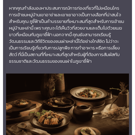
หากคุณกำลังมองหาประสบการณ์การท่องเที่ยวที่ไม่เหมือนใคร
การเข้าชมหมู่บ้านเขาอาข่าและเขาเยาอาจเป็นทางเลือกที่น่าสนใจ
สำหรับคุณ ภูชี้ฟ้าเป็นคำบรรยายที่เหมาะสมที่สุดสำหรับการเข้าชม
หมู่บ้านเหล่านี้ เพราะคุณจะได้เห็นวิวที่สวยงามและเต็มไปด้วยเมฆ
ขาวที่เหมือนกับภูเขาชี้ฟ้า นอกจากนี้ คุณยังสามารถเรียนรู้
วัฒนธรรมและวิถีชีวิตของชนเผ่าเหล่านี้ได้อย่างใกล้ชิด ไม่ว่าจะ
เป็นการเรียนรู้เกี่ยวกับการปลูกพืช การทำอาหาร หรือการเลี้ยง
สัตว์ ที่นี่เป็นสถานที่ที่เหมาะสมที่สุดสำหรับผู้ที่ต้องการสัมผัสกับ
ธรรมชาติและวัฒนธรรมของชนเผ่าในภูเขาชี้ฟ้า