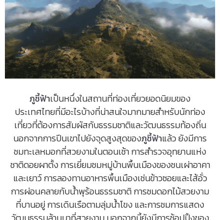
ภูชี้ฟ้า
เป็นหนึ่งในสถานที่ท่องเที่ยวยอดนิยมของ
ประเทศไทยที่มีอะไรบ้างที่น่าสนใจมากมายสำหรับนักท่อง
เที่ยวที่ต้องการสัมผัสกับธรรมชาติและวัฒนธรรมท้องถิ่น
นอกจากการปีนเขาไปยังจุดสูงสุดของ
ภูชี้ฟ้า
แล้ว ยังมีการ
ชมทะเลหมอกที่สวยงามในตอนเช้า การสำรวจอุทยานแห่ง
ชาติดอยผาตั้ง การเยี่ยมชมหมู่บ้านพื้นเมืองของชนเผ่าอาคา
และเยาว์ การลองทานอาหารพื้นเมืองเช่นข้าวซอยและไส้อั่ว
การผ่อนคลายกับน้ำพุร้อนธรรมชาติ การชมดอกไม้สวยงาม
ที่บานอยู่ การเดินเรือตามลุ่มน้ำโขง และการชมการแสดง
วัฒนธรรมล้านนาที่สวยงาม นอกจากนี้ยังมีการช้อปปิ้งของ