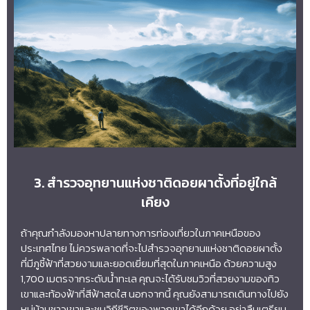
3. สำรวจอุทยานแห่งชาติดอยผาตั้งที่อยู่ใกล้
เคียง
ถ้าคุณกำลังมองหาปลายทางการท่องเที่ยวในภาคเหนือของ
ประเทศไทย ไม่ควรพลาดที่จะไปสำรวจอุทยานแห่งชาติดอยผาตั้ง
ที่มีภูชี้ฟ้าที่สวยงามและยอดเยี่ยมที่สุดในภาคเหนือ ด้วยความสูง
1,700 เมตรจากระดับน้ำทะเล คุณจะได้รับชมวิวที่สวยงามของทิว
เขาและท้องฟ้าที่สีฟ้าสดใส นอกจากนี้ คุณยังสามารถเดินทางไปยัง
หมู่บ้านชาวเขาและชมวิถีชีวิตของพวกเขาได้อีกด้วย อย่าลืมเตรียม