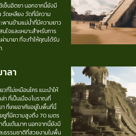
เช็นอิตซา นอกจากนี้ยังมี
น วัดเหลียง วัดที่มีความ
พานข้ามแม่น้ำที่มีความยาว
ี่น่าสนใจและเหมาะสำหรับการ
ามายา ที่จะทำให้คุณได้รับ
ำ.
ตมาลา
ที่ไม่เหมือนใคร แนะนำให้
า ที่เป็นเมืองโบราณที่
เคยอาศัยอยู่ในพื้นที่นี้
ซูที่มีความสูงถึง 70 เมตร
าตื่นเต้นมาก นอกจากนี้ยังมี
และธรรมชาติที่สวยงามในพื้น