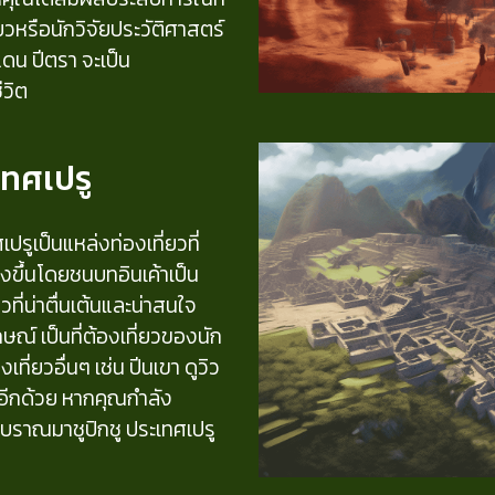
่ยวหรือนักวิจัยประวัติศาสตร์
ดน ปีตรา จะเป็น
ีวิต
เทศเปรู
ปรูเป็นแหล่งท่องเที่ยวที่
างขึ้นโดยชนบทอินเค้าเป็น
วที่น่าตื่นเต้นและน่าสนใจ
กษณ์ เป็นที่ต้องเที่ยวของนัก
ที่ยวอื่นๆ เช่น ปีนเขา ดูวิว
้อีกด้วย หากคุณกำลัง
โบราณมาชูปิกชู ประเทศเปรู