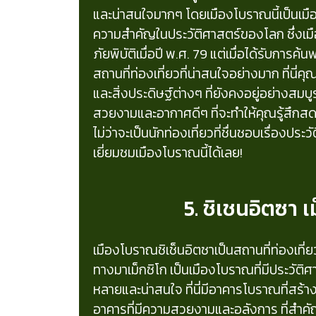
และน่าสนใจมากๆ โดยเมืองโบราณนี้เป็นเมื
ความสำคัญในประวัติศาสตร์ของโลก ซึ่งเม
ภัยพิบัติเมื่อปี พ.ศ. 79 แต่เมื่อได้รับการ
สถานที่ท่องเที่ยวที่น่าสนใจอย่างมาก ที่นี่
และสิ่งประดิษฐ์ต่างๆ ที่ยังคงอยู่อย่างสมบู
สวยงามและอากาศดีๆ ที่จะทำให้คุณรู้สึกส
ไม่ว่าจะเป็นนักท่องเที่ยวที่ชื่นชอบเรื่องปร
เยี่ยมชมเมืองโบราณนี้ได้เลย!
5. ชิเชนอิตซา เ
เมืองโบราณชิเช็นอิตซาเป็นสถานที่ท่องเที่
ทางมาเม็กซิโก เป็นเมืองโบราณที่มีประวัต
หลายและน่าสนใจ ที่นี่มีอาคารโบราณที่สร้าง
อาคารที่มีความสวยงามและอลังการ ที่สำคัญ