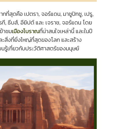
กที่สุดคือ เปตรา, จอร์แดน, มาชูปิกชู, เปรู,
ุรกี, ธีบส์, อียิปต์ และ เจราช, จอร์แดน โดย
เข้าชม
เมืองโบราณ
ที่น่าสนใจเหล่านี้ และในปี
และสิ่งที่ยิ่งใหญ่ที่สุดของโลก และสร้าง
รู้เกี่ยวกับประวัติศาสตร์ของมนุษย์