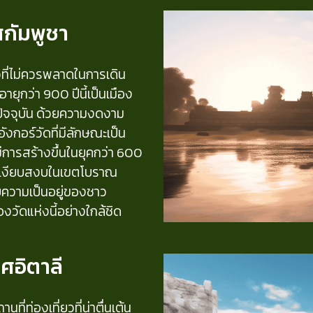
ศกัมพูชา
วที่ไม่ควรพลาดในการเดิน
ยุกว่า 900 ปีนี้เป็นเมือง
ัจจุบัน ด้วยความงดงาม
กอร์วัดที่มีลักษณะเป็น
ีการสร้างขึ้นในยุคกว่า 600
มและเงียบสงบในเขตโบราณ
กับความเป็นอยู่ของชาว
วัดแห่งนี้อย่างใกล้ชิด
ศอิตาลี
นที่ท่องเที่ยวที่น่าตื่นเต้น