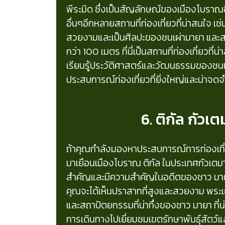
พีระมิด ซึ่งเป็นสัญลักษณ์ของเมืองโบราณชิ
อื่นๆอีกหลายสถานที่ท่องเที่ยวที่น่าสนใจ เช่
สวยงามและเป็นศิลปะของชนเผ่ามายา และสะ
กว่า 100 เมตร ที่นี่เป็นสถานที่ท่องเที่ยวท
เรียนรู้ประวัติศาสตร์และวัฒนธรรมของชนเผ่
ประสบการณ์ท่องเที่ยวที่ยิ่งใหญ่และน่าจดจ
6. ติกัล กัวเ
ถ้าคุณกำลังมองหาประสบการณ์การท่องเที่ยว
มาเยือนเมืองโบราณ ติกัล ในประเทศกัวเตมาล่
สำคัญและมีความสำคัญในอดีตของชาว มายา ที่
คุณจะได้เห็นปราสาทที่สูงและสวยงาม พระเย
และสถาปัตยกรรมที่น่าทึ่งของชาว มายา ที่น่
การเดินทางไปเยี่ยมชมเขตรักษาพันธุ์สัตว์