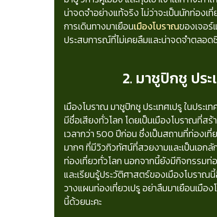
น่าจดจำอย่างแท้จริง ไม่ว่าจะเป็นนักท่องเที
การเดินทางมาเยือน
เมืองโบราณ
ของเจอร์แ
ประสบการณ์ที่ไม่เคยลืมและน่าจดจำตลอดช
2. มาชูปิกชู ประ
เมืองโบราณ มาชูปิกชู ประเทศเปรู ในประเทศเ
มีชื่อเสียงทั่วโลก โดยเป็นเมืองโบราณที่สร้
เวลากว่า 500 ปีก่อน ซึ่งเป็นสถานที่ท่องเที่ย
มากๆ ที่มีวิวทิวทัศน์ที่สวยงามและเป็นเอกลั
ท่องเที่ยวทั่วโลก นอกจากนี้ยังมีกิจกรรมท่องเ
และเรียนรู้ประวัติศาสตร์ของเมืองโบราณนี
วางแผนท่องเที่ยวเปรู อย่าลืมมาเยือนเมือง
นี้ด้วยนะคะ