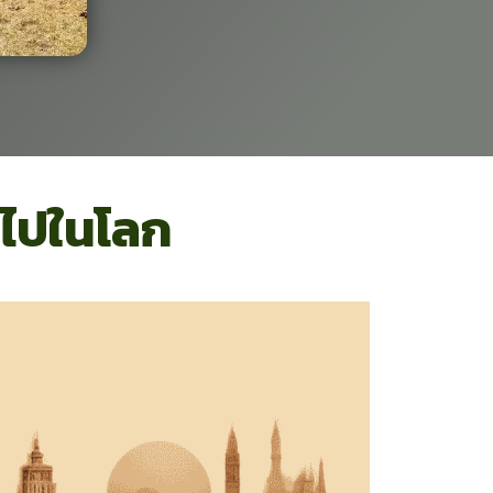
องไปในโลก