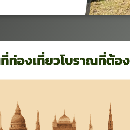
ี่ท่องเที่ยวโบราณที่ต้