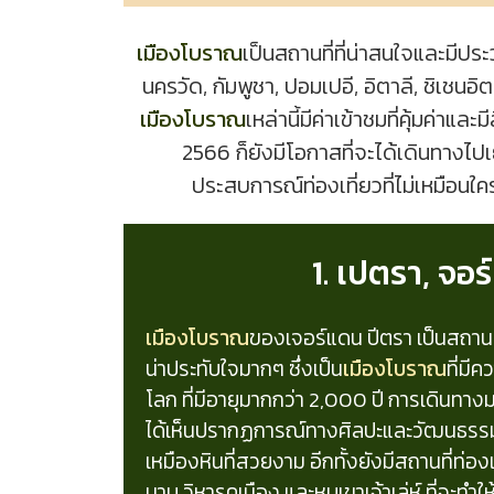
เมืองโบราณ
เป็นสถานที่ที่น่าสนใจและมีประ
นครวัด, กัมพูชา, ปอมเปอี, อิตาลี, ชิเชนอิต
เมืองโบราณ
เหล่านี้มีค่าเข้าชมที่คุ้มค่าแล
2566 ก็ยังมีโอกาสที่จะได้เดินทางไปเ
ประสบการณ์ท่องเที่ยวที่ไม่เหมือนใ
1. เปตรา, จอ
เมืองโบราณ
ของเจอร์แดน ปีตรา เป็นสถานที่ท
น่าประทับใจมากๆ ซึ่งเป็น
เมืองโบราณ
ที่มี
โลก ที่มีอายุมากกว่า 2,000 ปี การเดินทาง
ได้เห็นปรากฏการณ์ทางศิลปะและวัฒนธร
เหมืองหินที่สวยงาม อีกทั้งยังมีสถานที่ท่อง
มาบู วิหารคูเมือง และหุบเขาเจ้าเล่ห์ ที่จะท