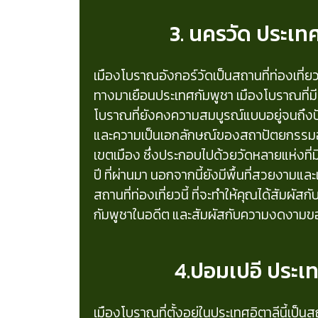
3. นครวัด ประเท
เมืองโบราณอังกอร์วัดเป็นสถานที่ท่องเที่ย
ทางมาเยือนประเทศกัมพูชา เมืองโบราณที่มีอา
โบราณที่ยังคงความสมบูรณ์แบบอยู่จนถึงป
และความเป็นเอกลักษณ์ของสถาปัตยกรรมอัง
เขตเมือง ซึ่งประกอบไปด้วยวัดหลายแห่งที่ม
ปี ที่ผ่านมา นอกจากนี้ยังมีพื้นที่สวยงา
สถานที่ท่องเที่ยวนี้ ที่จะทำให้คุณได้สัมผัส
กัมพูชาในอดีต และสัมผัสกับความงดงามของ
4.ปอมเปอี ประเท
เมืองโบราณที่ตั้งอยู่ในประเทศอิตาลีนี้เป็นสถา