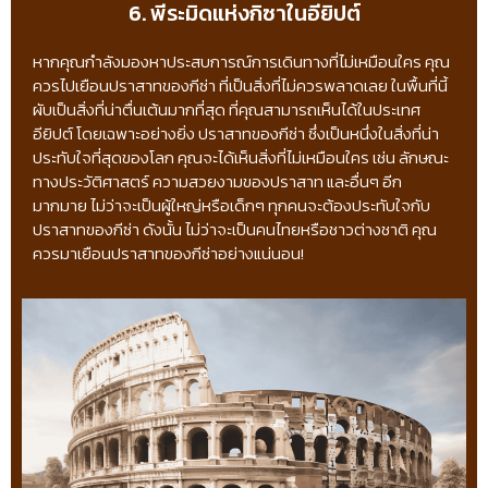
6. พีระมิดแห่งกิซาในอียิปต์
หากคุณกำลังมองหาประสบการณ์การเดินทางที่ไม่เหมือนใคร คุณ
ควรไปเยือนปราสาทของกีซ่า ที่เป็นสิ่งที่ไม่ควรพลาดเลย ในพื้นที่นี้
ผับเป็นสิ่งที่น่าตื่นเต้นมากที่สุด ที่คุณสามารถเห็นได้ในประเทศ
อียิปต์ โดยเฉพาะอย่างยิ่ง ปราสาทของกีซ่า ซึ่งเป็นหนึ่งในสิ่งที่น่า
ประทับใจที่สุดของโลก คุณจะได้เห็นสิ่งที่ไม่เหมือนใคร เช่น ลักษณะ
ทางประวัติศาสตร์ ความสวยงามของปราสาท และอื่นๆ อีก
มากมาย ไม่ว่าจะเป็นผู้ใหญ่หรือเด็กๆ ทุกคนจะต้องประทับใจกับ
ปราสาทของกีซ่า ดังนั้น ไม่ว่าจะเป็นคนไทยหรือชาวต่างชาติ คุณ
ควรมาเยือนปราสาทของกีซ่าอย่างแน่นอน!