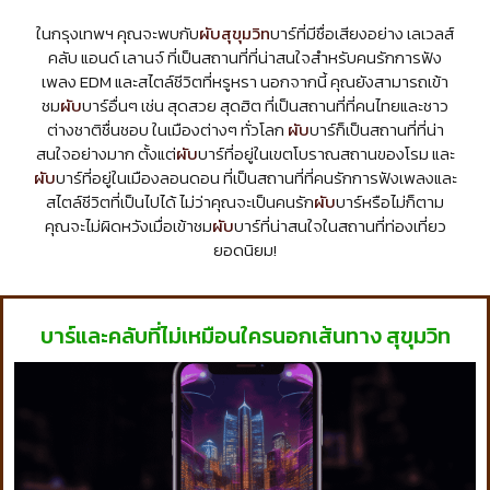
ในกรุงเทพฯ คุณจะพบกับ
ผับสุขุมวิท
บาร์ที่มีชื่อเสียงอย่าง เลเวลส์
คลับ แอนด์ เลานจ์ ที่เป็นสถานที่ที่น่าสนใจสำหรับคนรักการฟัง
เพลง EDM และสไตล์ชีวิตที่หรูหรา นอกจากนี้ คุณยังสามารถเข้า
ชม
ผับ
บาร์อื่นๆ เช่น สุดสวย สุดฮิต ที่เป็นสถานที่ที่คนไทยและชาว
ต่างชาติชื่นชอบ ในเมืองต่างๆ ทั่วโลก
ผับ
บาร์ก็เป็นสถานที่ที่น่า
สนใจอย่างมาก ตั้งแต่
ผับ
บาร์ที่อยู่ในเขตโบราณสถานของโรม และ
ผับ
บาร์ที่อยู่ในเมืองลอนดอน ที่เป็นสถานที่ที่คนรักการฟังเพลงและ
สไตล์ชีวิตที่เป็นไปได้ ไม่ว่าคุณจะเป็นคนรัก
ผับ
บาร์หรือไม่ก็ตาม
คุณจะไม่ผิดหวังเมื่อเข้าชม
ผับ
บาร์ที่น่าสนใจในสถานที่ท่องเที่ยว
ยอดนิยม!
บาร์และคลับที่ไม่เหมือนใครนอกเส้นทาง สุขุมวิท