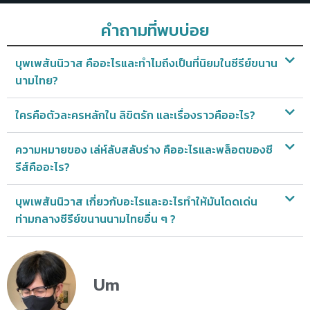
คำถามที่พบบ่อย
บุพเพสันนิวาส คืออะไรและทำไมถึงเป็นที่นิยมในซีรีย์ขนาน
นามไทย?
ใครคือตัวละครหลักใน ลิขิตรัก และเรื่องราวคืออะไร?
ความหมายของ เล่ห์ลับสลับร่าง คืออะไรและพล็อตของซี
รีส์คืออะไร?
บุพเพสันนิวาส เกี่ยวกับอะไรและอะไรทำให้มันโดดเด่น
ท่ามกลางซีรีย์ขนานนามไทยอื่น ๆ ?
Um