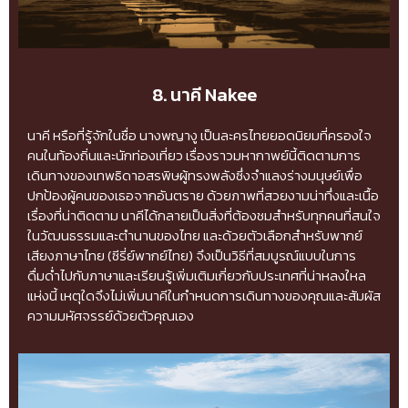
8. นาคี Nakee
นาคี หรือที่รู้จักในชื่อ นางพญางู เป็นละครไทยยอดนิยมที่ครองใจ
คนในท้องถิ่นและนักท่องเที่ยว เรื่องราวมหากาพย์นี้ติดตามการ
เดินทางของเทพธิดาอสรพิษผู้ทรงพลังซึ่งจำแลงร่างมนุษย์เพื่อ
ปกป้องผู้คนของเธอจากอันตราย ด้วยภาพที่สวยงามน่าทึ่งและเนื้อ
เรื่องที่น่าติดตาม นาคีได้กลายเป็นสิ่งที่ต้องชมสำหรับทุกคนที่สนใจ
ในวัฒนธรรมและตำนานของไทย และด้วยตัวเลือกสำหรับพากย์
เสียงภาษาไทย (ซีรี่ย์พากย์ไทย) จึงเป็นวิธีที่สมบูรณ์แบบในการ
ดื่มด่ำไปกับภาษาและเรียนรู้เพิ่มเติมเกี่ยวกับประเทศที่น่าหลงใหล
แห่งนี้ เหตุใดจึงไม่เพิ่มนาคีในกำหนดการเดินทางของคุณและสัมผัส
ความมหัศจรรย์ด้วยตัวคุณเอง