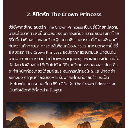
2. ลิขิตรัก The Crown Princess
ซีรี่ย์พากย์ไทย ลิขิตรัก The Crown Princess เป็นซีรี่ย์ไทยที่มีความ
น่าสนใจมากๆ และเป็นที่นิยมของนักท่องเที่ยวที่มาเยือนประเทศไทย
ซีรี่ย์นี้เล่าเรื่องราวของเจ้าหญิงมหาวชิราลงกรณ ที่ต้องเผชิญหน้า
กับความท้าทายและการต่อสู้เพื่อปกป้องชาวประเทศ นอกจากนี้ ซีรี่
ย์ ลิขิตรัก The Crown Princess ยังมีฉากที่สวยงามและน่าตื่นเต้น
มากมาย เช่น การถ่ายทำที่วัดพระธาตุดอยสุเทพ และการเดินทางไป
ยังจังหวัดเชียงใหม่ ที่เต็มไปด้วยวิถีและวัฒนธรรมของชาวไทย ซึ่ง
จะทำให้นักท่องเที่ยวได้สัมผัสประสบการณ์ที่ยิ่งใหญ่และน่าจดจำ
อย่างยิ่ง ถ้าคุณกำลังมองหาซีรี่ย์พากย์ไทยที่น่าสนใจและเป็น
ประโยชน์ต่อการท่องเที่ยว ซีรี่ย์ ลิขิตรัก The Crown Princess จะ
เป็นตัวเลือกที่ดีที่สุดสำหรับคุณ!