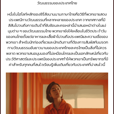
วัฒนธรรมของประเทศไทย
หนึ่งในไฮไลท์หลักของซีรี่ส์ขนานนามภาษาไทยคือวิธีที่พวกเขาแสดง
ประเพณีทางวัฒนธรรมที่หลากหลายของประเทศ จากเทศกาลที่มี
สีสันไปจนถึงการเต้นรำที่ซับซ้อนละครเหล่านี้นำเสนอหน้าต่างในแง่
มุมต่าง ๆ ของวัฒนธรรมไทย พวกเขายังให้เหลือบในชีวิตประจำวัน
ของคนไทยตั้งแต่อาหารและเสื้อผ้าไปจนถึงประเพณีและความเชื่อของ
พวกเขา สำหรับนักท่องเที่ยวและนักเดินทางที่ต้องการสัมผัสกับมรดก
ทางวัฒนธรรมอันยาวนานของประเทศไทยละครไทยเป็นสิ่งที่ไม่ควร
พลาด พวกเขาเสนอมุมมองที่ไม่เหมือนใครและเป็นเอกลักษณ์เกี่ยวกับ
ประวัติศาสตร์และประเพณีของประเทศทำให้พวกเขาเป็นทรัพยากรที่มี
ค่าสำหรับทุกคนที่สนใจเรียนรู้เพิ่มเติมเกี่ยวกับประเทศที่น่าสนใจนี้