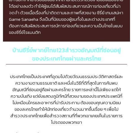
ได้อย่างลงตัว ทำให้ผู้ชมได้สัมผัสประสบการณ์การท่องเที่ยวที่น่า
จดจำ ด้วยเนื้อเรื่องที่น่าติดตามและภาพที่สวยงาม ซีรี่ย์ เกมเสน่หา
Game Sanaeha จึงเป็นที่นิยมของผู้ชมทั้งในและต่างประเทศที่
ต้องการสัมผัสประสบการณ์การท่องเที่ยวและความเป็นไทยในแบบ
ของซีรี่ย์โรแมนติก
บ้านซีรี่ย์พากย์ไทย123สำรวจอัญมณีที่ซ่อนอยู่
ของประเทศไทยผ่านละครไทย
ประเทศไทยเป็นประเทศที่อุดมไปด้วยวัฒนธรรมประวัติศาสตร์และ
ความงามตามธรรมชาติ และหนึ่งในวิธีที่ดีที่สุดในการค้นพบ
อัญมณีที่ซ่อนอยู่คือผ่านละครไทย รายการเหล่านี้ไม่เพียง แต่ให้
ความบันเทิง แต่ยังแสดงภูมิทัศน์ที่สวยงามของประเทศประเพณีที่
ไม่เหมือนใครและอาหารที่น่ารับประทาน ต้องขอบคุณความนิยม
ของละครไทยทำให้นักท่องเที่ยวจำนวนมากขึ้นเรื่อย ๆ เพื่อไป
สำรวจประเทศไทยเพื่อสำรวจสถานที่ที่พวกเขาเคยเห็นในรายการ
โปรดของพวกเขา