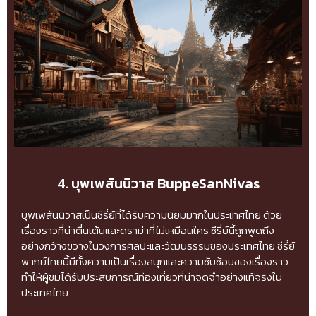
4. บุพเพสันนิวาส BuppeSanNivas
บุพเพสันนิวาสเป็นซีรี่ย์ที่ได้รับความนิยมมากในประเทศไทย ด้วย
เรื่องราวที่น่าตื่นเต้นและดราม่าที่ไม่เหมือนใคร ซีรี่ย์นี้ถูกพูดถึง
อย่างกว้างขวางในวงการศิลปะและวัฒนธรรมของประเทศไทย ซีรี่ย์
พากย์ไทยนี้มีทั้งความเป็นเรื่องสนุกและความซับซ้อนของเรื่องราว
ทำให้ผู้ชมได้รับประสบการณ์ท่องเที่ยวที่น่าจดจำอย่างแท้จริงใน
ประเทศไทย