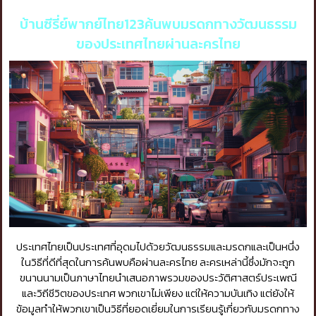
บ้านซีรี่ย์พากย์ไทย123ค้นพบมรดกทางวัฒนธรรม
ของประเทศไทยผ่านละครไทย
ประเทศไทยเป็นประเทศที่อุดมไปด้วยวัฒนธรรมและมรดกและเป็นหนึ่ง
ในวิธีที่ดีที่สุดในการค้นพบคือผ่านละครไทย ละครเหล่านี้ซึ่งมักจะถูก
ขนานนามเป็นภาษาไทยนำเสนอภาพรวมของประวัติศาสตร์ประเพณี
และวิถีชีวิตของประเทศ พวกเขาไม่เพียง แต่ให้ความบันเทิง แต่ยังให้
ข้อมูลทำให้พวกเขาเป็นวิธีที่ยอดเยี่ยมในการเรียนรู้เกี่ยวกับมรดกทาง