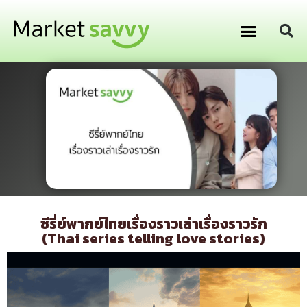
GPS ติดตามยานพาหนะ
การเงิน การลงทุน
ซีรี่ย์พากย์ไทยเรื่องราวเล่าเรื่องราวรัก
(Thai series telling love stories)