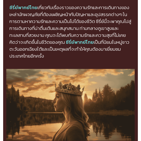
ซีรี่ย์พากย์ไทย
เกี่ยวกับเรื่องราวของความรักและการเดินทางของ
เหล่านักผจญภัยที่ต้องเผชิญหน้ากับปัญหาและอุปสรรคต่างๆ ใน
การตามหาความรักและความเป็นไปได้ของชีวิต ซีรี่ย์นี้จะพาคุณไปสู่
การเดินทางที่น่าตื่นเต้นและสนุกสนาน ท่ามกลางภูเขาสูงและ
ทะเลสาบที่สวยงาม คุณจะได้พบกับความรักและความสุขที่ไม่เคย
คิดว่าจะเกิดขึ้นในชีวิตของคุณ
ซีรี่ย์พากย์ไทย
เป็นที่นิยมในหมู่ชาว
ตะวันออกเฉียงใต้และเป็นเหตุผลที่จะทำให้คุณต้องมาเยี่ยมชม
ประเทศไทยอีกครั้ง