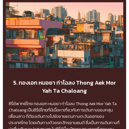
5. ทองเอก หมอยา ท่าโฉลง Thong Aek Mor
Yah Ta Chaloang
ซีรี่ย์พากย์ไทย ทองเอก หมอยา ท่าโฉลง Thong Aek Mor Yah Ta
Chaloang เป็นซีรี่ย์ไทยที่มีเนื้อหาเกี่ยวกับการเดินทางของกลุ่ม
เพื่อนสาว ที่ต้องเดินทางไปยังชายแดนทางตะวันออกของ
ประเทศไทย โดยเดินทางด้วยรถจักรยานยนต์ ซึ่งเป็นการเดินทางที่
น่าตื่นเต้นและน่าสนุกมาก ในซีรี่ย์นี้จะมีการแสดงภาพที่สวยงาม