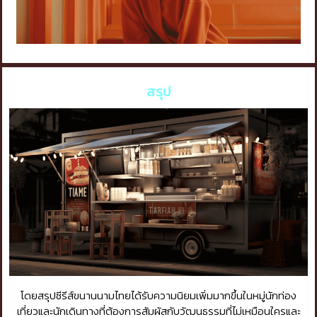
สรุป
โดยสรุปซีรีส์ขนานนามไทยได้รับความนิยมเพิ่มมากขึ้นในหมู่นักท่อง
เที่ยวและนักเดินทางที่ต้องการสัมผัสกับวัฒนธรรมที่ไม่เหมือนใครและ