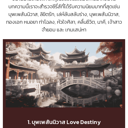
บทความนี้เราจะสำรวจซีรี่ส์ที่ได้รับความนิยมมากที่สุดเช่น
บุพเพสันนิวาส, ลิขิตรัก, เล่ห์ลับสลับร่าง, บุพเพสันนิวาส,
ทองเอก หมอยา ท่าโฉลง, หัวใจศิลา, คลื่นชีวิต, นาคี, เจ้าสาว
จำยอม และ เกมเสน่หา
1. บุพเพสันนิวาส Love Destiny