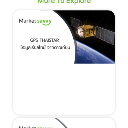
More To Explore