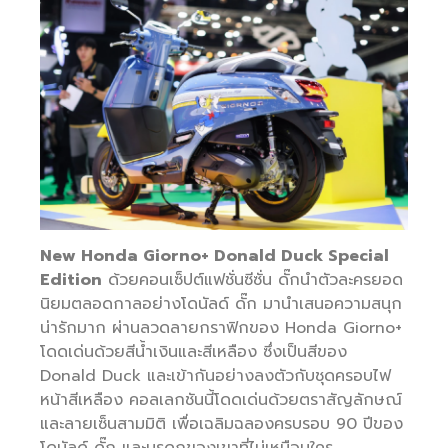
New Honda Giorno+ Donald Duck Special
Edition
ด้วยคอนเซ็ปต์แฟชั่นซีซั่น ดั๊กนำตัวละครยอด
นิยมตลอดกาลอย่างโดนัลด์ ดั๊ก มานำเสนอความสนุก
น่ารักมาก ผ่านลวดลายกราฟิกของ Honda Giorno+
โดดเด่นด้วยสีน้ำเงินและสีเหลือง ซึ่งเป็นสีของ
Donald Duck และเข้ากันอย่างลงตัวกับชุดครอบไฟ
หน้าสีเหลือง คอลเลกชันนี้โดดเด่นด้วยตราสัญลักษณ์
และลายเซ็นสามมิติ เพื่อเฉลิมฉลองครบรอบ 90 ปีของ
โดนัลด์ ดั๊ก และมรดกของเขาที่ไม่เหมือนใคร