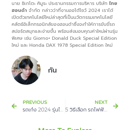
นาย ชิเกโตะ คิมูระ ประธานกรรมการบริหาร บริษัท
ไทย
ฮอนด้า
จำกัด กล่าวว่าที่งานออโต้โชว์ 2024 เราได้
เปิดตัวเทคโนโลยีใหม่ล่าสุดที่เป็นนวัตกรรมเทคโนโลยี
คลัตช์อิเล็กทรอนิกส์ของฮอนด้าซึ่งจะทำให้การขับขี่รถ
สปอร์ตสนุกและง่ายขึ้น พร้อมส่งมอบคุณค่าใหม่ผ่านรุ่น
พิเศษ เช่น Giorno+ Donald Duck Special Edition
ใหม่ และ Honda DAX 1978 Special Edition ใหม่
กัน
PREVIOUS
NEXT
รถเก๋ง 2024 รุ่นไหนดีกว่ากัน? เราได้รวบรวม 12 รถเก๋งที่มีประโยชน์มากที่สุด
5 วิธีเลือก รถไฟฟ้า EV ให้ใช่! ก่อนซื้อ