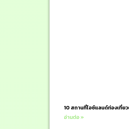
10 สถานที่ไอซ์แลนด์ท่องเที่
อ่านต่อ »