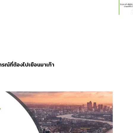
รณ์ที่ต้องไปเยือนมาเก๊า