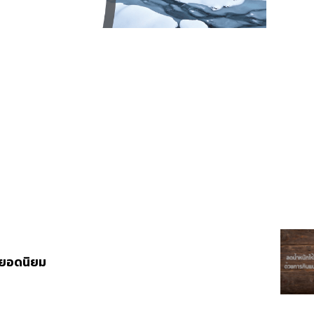
ยวยอดนิยม