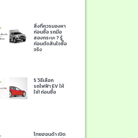
สิ่งที่ควรมองหา
ก่อนซื้อ รถมือ
สองกระบะ ? รู้
ก่อนตัดสินใจซื้อ
จริง
5 วิธีเลือก
รถไฟฟ้า EV ให้
ใช่! ก่อนซื้อ
ไทยฮอนด้า เปิด