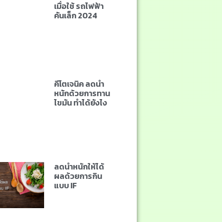
เมื่อใช้ รถไฟฟ้า
คันเล็ก 2024
คีโตเจนิค ลดน้ำ
หนักด้วยการทาน
ไขมัน ทำได้ยังไง
ลดน้ำหนักให้ได้
ผลด้วยการกิน
แบบ IF