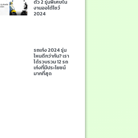
ตัว 2 รุ่นพิเศษใน
งานออโต้โชว์
2024
รถเก๋ง 2024 รุ่น
ไหนดีกว่ากัน? เรา
ได้รวบรวม 12 รถ
เก๋งที่มีประโยชน์
มากที่สุด