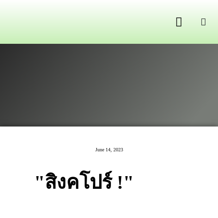
GPS ติดตามยานพาหนะ
June 14, 2023
"สิงคโปร์ !"