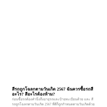
สีรถถูกโฉลกตามวันเกิด 2567 ฉันควรซื้อรถสี
อะไร? สีอะไรต้องห้าม?
ก่อนซื้อรถต้องคำนึงถึงอายุรถและป้ายทะเบียนด้วย และ สี
รถถูกโฉลกตามวันเกิด 2567 ที่ดีก็ถูกกำหนดตามวันเกิดด้วย