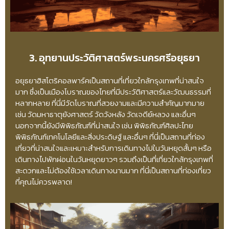
3. อุทยานประวัติศาสตร์พระนครศรีอยุธยา
อยุธยาฮิสโตริคอลพาร์คเป็นสถานที่เที่ยวใกล้กรุงเทพที่น่าสนใจ
มาก ซึ่งเป็นเมืองโบราณของไทยที่มีประวัติศาสตร์และวัฒนธรรมที่
หลากหลาย ที่นี่มีวัดโบราณที่สวยงามและมีความสำคัญมากมาย
เช่น วัดมหาธาตุยังศาสตร์ วัดวังหลัง วัดเจดีย์หลวง และอื่นๆ
นอกจากนี้ยังมีพิพิธภัณฑ์ที่น่าสนใจ เช่น พิพิธภัณฑ์ศิลปะไทย
พิพิธภัณฑ์เทคโนโลยีและสิ่งประดิษฐ์ และอื่นๆ ที่นี่เป็นสถานที่ท่อง
เที่ยวที่น่าสนใจและเหมาะสำหรับการเดินทางไปในวันหยุดสั้นๆ หรือ
เดินทางไปพักผ่อนในวันหยุดยาวๆ รวมถึงเป็นที่เที่ยวใกล้กรุงเทพที่
สะดวกและไม่ต้องใช้เวลาเดินทางนานมาก ที่นี่เป็นสถานที่ท่องเที่ยว
ที่คุณไม่ควรพลาด!