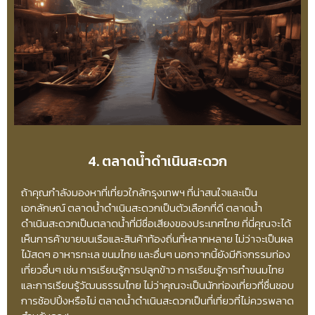
4. ตลาดน้ำดำเนินสะดวก
ถ้าคุณกำลังมองหาที่เที่ยวใกล้กรุงเทพฯ ที่น่าสนใจและเป็น
เอกลักษณ์ ตลาดน้ำดำเนินสะดวกเป็นตัวเลือกที่ดี ตลาดน้ำ
ดำเนินสะดวกเป็นตลาดน้ำที่มีชื่อเสียงของประเทศไทย ที่นี่คุณจะได้
เห็นการค้าขายบนเรือและสินค้าท้องถิ่นที่หลากหลาย ไม่ว่าจะเป็นผล
ไม้สดๆ อาหารทะเล ขนมไทย และอื่นๆ นอกจากนี้ยังมีกิจกรรมท่อง
เที่ยวอื่นๆ เช่น การเรียนรู้การปลูกข้าว การเรียนรู้การทำขนมไทย
และการเรียนรู้วัฒนธรรมไทย ไม่ว่าคุณจะเป็นนักท่องเที่ยวที่ชื่นชอบ
การช้อปปิ้งหรือไม่ ตลาดน้ำดำเนินสะดวกเป็นที่เที่ยวที่ไม่ควรพลาด