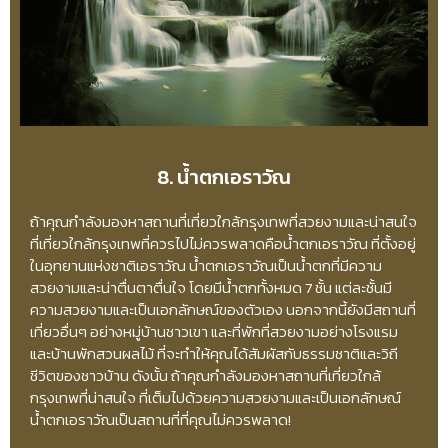
8. น้ำตกเอราวัณ
ถ้าคุณกำลังมองหาสถานที่เที่ยวใกล้กรุงเทพที่สวยงามและน่าสนใจ
ที่เที่ยวใกล้กรุงเทพที่ควรไปไม่ควรพลาดคือน้ำตกเอราวัณ ที่ตั้งอยู่
ในอุทยานแห่งชาติเอราวัณ น้ำตกเอราวัณเป็นน้ำตกที่มีความ
สวยงามและน่าตื่นตาตื่นใจ โดยมีน้ำตกทั้งหมด 7 ชั้น แต่ละชั้นมี
ความสวยงามและเป็นเอกลักษณ์ของตัวเอง นอกจากนี้ยังมีสถานที่
เที่ยวอื่นๆ อย่างหมู่บ้านชาวเขา และที่พักที่สวยงามอย่างโรงแรม
และบ้านพักสวนผลไม้ ที่จะทำให้คุณได้สัมผัสกับธรรมชาติและวิถี
ชีวิตของชาวบ้าน ดังนั้น ถ้าคุณกำลังมองหาสถานที่เที่ยวใกล้
กรุงเทพที่น่าสนใจ ที่เต็มไปด้วยความสวยงามและเป็นเอกลักษณ์
น้ำตกเอราวัณเป็นสถานที่ที่คุณไม่ควรพลาด!