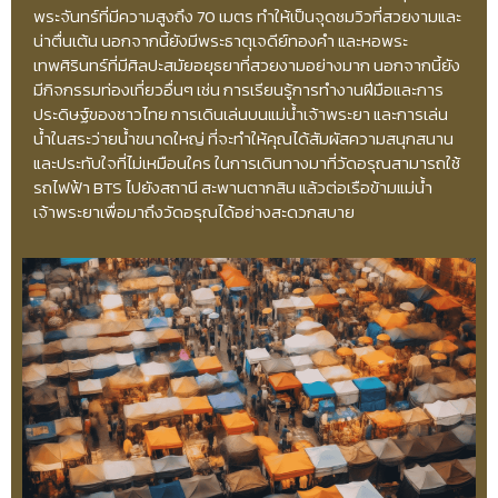
พระจันทร์ที่มีความสูงถึง 70 เมตร ทำให้เป็นจุดชมวิวที่สวยงามและ
น่าตื่นเต้น นอกจากนี้ยังมีพระธาตุเจดีย์ทองคำ และหอพระ
เทพศิรินทร์ที่มีศิลปะสมัยอยุธยาที่สวยงามอย่างมาก นอกจากนี้ยัง
มีกิจกรรมท่องเที่ยวอื่นๆ เช่น การเรียนรู้การทำงานฝีมือและการ
ประดิษฐ์ของชาวไทย การเดินเล่นบนแม่น้ำเจ้าพระยา และการเล่น
น้ำในสระว่ายน้ำขนาดใหญ่ ที่จะทำให้คุณได้สัมผัสความสนุกสนาน
และประทับใจที่ไม่เหมือนใคร ในการเดินทางมาที่วัดอรุณสามารถใช้
รถไฟฟ้า BTS ไปยังสถานี สะพานตากสิน แล้วต่อเรือข้ามแม่น้ำ
เจ้าพระยาเพื่อมาถึงวัดอรุณได้อย่างสะดวกสบาย