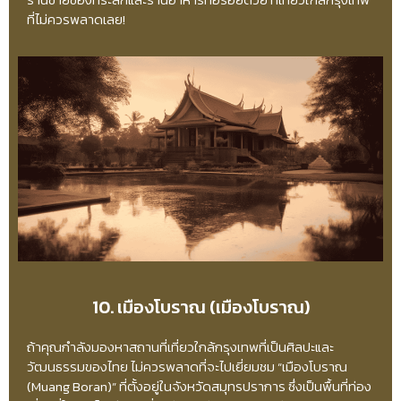
ที่ไม่ควรพลาดเลย!
10. เมืองโบราณ (เมืองโบราณ)
ถ้าคุณกำลังมองหาสถานที่เที่ยวใกล้กรุงเทพที่เป็นศิลปะและ
วัฒนธรรมของไทย ไม่ควรพลาดที่จะไปเยี่ยมชม “เมืองโบราณ
(Muang Boran)” ที่ตั้งอยู่ในจังหวัดสมุทรปราการ ซึ่งเป็นพื้นที่ท่อง