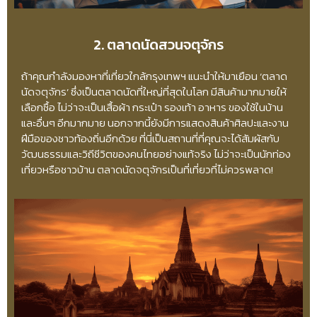
2. ตลาดนัดสวนจตุจักร
ถ้าคุณกำลังมองหาที่เที่ยวใกล้กรุงเทพฯ แนะนำให้มาเยือน ‘ตลาด
นัดจตุจักร’ ซึ่งเป็นตลาดนัดที่ใหญ่ที่สุดในโลก มีสินค้ามากมายให้
เลือกซื้อ ไม่ว่าจะเป็นเสื้อผ้า กระเป๋า รองเท้า อาหาร ของใช้ในบ้าน
และอื่นๆ อีกมากมาย นอกจากนี้ยังมีการแสดงสินค้าศิลปะและงาน
ฝีมือของชาวท้องถิ่นอีกด้วย ที่นี่เป็นสถานที่ที่คุณจะได้สัมผัสกับ
วัฒนธรรมและวิถีชีวิตของคนไทยอย่างแท้จริง ไม่ว่าจะเป็นนักท่อง
เที่ยวหรือชาวบ้าน ตลาดนัดจตุจักรเป็นที่เที่ยวที่ไม่ควรพลาด!