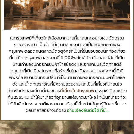
ในกรุงเทพมีที่เที่ยวใกล้เมืองมากมายที่น่าสนใจ อย่างเช่น วัดอรุณ
ราชวราราม ที่เป็นวัดที่มีความสวยงามและเป็นสัญลักษณ์ของ
กรุงเทพ ตลอดจนตลาดนัดจตุจักรที่เป็นที่ชื่นชอบของนักท่องเที่ยว
ที่มาเที่ยวกรุงเทพ นอกจากนี้ยังมีพิพิธภัณฑ์บ้านจิมทอมป์สัน ที่เป็น
บ้านเก่าของนักออกแบบผ้าไทยชื่อดัง และอุทยานประวัติศาสตร์
อยุธยาที่เป็นเมืองโบราณที่สร้างขึ้นในสมัยอยุธยา นอกจากนี้ยังมี
พิพิธภัณฑ์บ้านจิมทอมป์สัน ที่เป็นบ้านเก่าของนักออกแบบผ้าไทยชื่อ
ดัง และน้ำตกเอราวัณที่มีความสวยงามและเป็นที่เที่ยวที่น่าสนใจ
สำหรับนักท่องเที่ยวที่ต้องการ
ที่เที่ยวใกล้กรุงเทพ
ธรรมชาติ และค้าง
คืน 2565 แนะนำให้มาเที่ยวที่อุทยานแห่งชาติเขาใหญ่ ที่เป็นที่เที่ยวที่จะ
ได้สัมผัสกับธรรมชาติและอากาศบริสุทธิ์ ที่จะทำให้คุณรู้สึกสดชื่นและ
ผ่อนคลายอย่างแท้จริง
อ่านเรื่องอื่นต่อได้ ที่นี่…