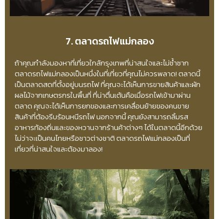
7. ตลาดรถไฟแม่กลอง
ถ้าคุณกำลังมองหาที่เที่ยวใกล้กรุงเทพที่น่าสนใจและไม่ซ้ำซาก
ตลาดรถไฟแม่กลองเป็นหนึ่งในที่เที่ยวที่คุณไม่ควรพลาด! ตลาดนี้
เป็นตลาดสดที่ตั้งอยู่บนรถไฟ ที่คุณจะได้เห็นการขายสินค้าและผัก
ผลไม้จากเกษตรกรในพื้นที่ ที่น่าตื่นเต้นคือเมื่อรถไฟเข้ามาผ่าน
ตลาด คุณจะได้เห็นการยกของและการเคลื่อนย้ายของคนขาย
สินค้าที่ต้องรีบร้อนหนีรถไฟ นอกจากนี้ คุณยังสามารถลิ้มรส
อาหารท้องถิ่นและของหวานจากร้านค้าต่างๆ ได้ในตลาดนี้อีกด้วย
ไม่ว่าจะเป็นคนไทยหรือชาวต่างชาติ ตลาดรถไฟแม่กลองเป็นที่
เที่ยวที่น่าสนใจและต้องมาลอง!