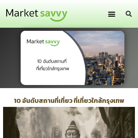
GPS ติดตามยานพาหนะ
การเงิน การลงทุน
10 อันดับสถานที่เที่ยว ที่เที่ยวใกล้กรุงเทพ