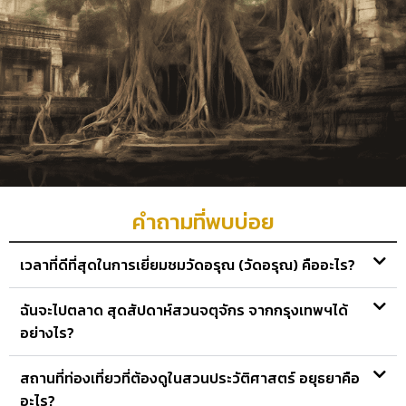
คำถามที่พบบ่อย
เวลาที่ดีที่สุดในการเยี่ยมชมวัดอรุณ (วัดอรุณ) คืออะไร?
ฉันจะไปตลาด สุดสัปดาห์สวนจตุจักร จากกรุงเทพฯได้
อย่างไร?
สถานที่ท่องเที่ยวที่ต้องดูในสวนประวัติศาสตร์ อยุธยาคือ
อะไร?