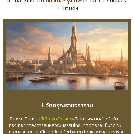
ความสนุกสนาน
ที่เที่ยวใกล้กรุงเทพ
นี้เป็นตัวเลือกที่ดีอย่าง
แน่นอนค่ะ!
1. วัดอรุณราชวราราม
วัดอรุณเป็นสถาน
ที่เที่ยวใกล้กรุงเทพ
ที่ไม่ควรพลาดสำหรับนัก
ท่องเที่ยวที่ต้องการสัมผัสวัฒนธรรมไทยแท้ๆ วัดอรุณเป็นวัดที่มี
ความสวยงามและเป็นเอกลักษณ์อย่างมาก โดยเฉพาะหอมุมานรอย