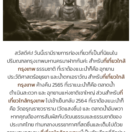
สวัสดีค่ะ! วันนี้เรามีรายการท่องเที่ยวที่เป็นที่นิยมใน
ปริมณฑลกรุงเทพมหานครมาฝากกันค่ะ สำหรับ
ที่เที่ยวใกล้
กรุงเทพ
ธรรมชาติ ที่เราต้องแนะนำก็คือ อุทยาน
ประวัติศาสตร์อยุธยา และน้ำตกเอราวัณ สำหรับ
ที่เที่ยวใกล้
กรุงเทพ
ค้างคืน 2565 ที่เราแนะนำก็คือ ตลาดน้ำ
ดำเนินสะดวก และ อุทยานแห่งชาติเขาใหญ่ ส่วนสำหรับ
ที่
เที่ยวใกล้กรุงเทพ
ไปเช้าเย็นกลับ 2564 ที่เราต้องแนะนำก็
คือ วัดอรุณราชวราราม (วัดแสงชื่น) และ ตลาดน้ำอัมพวา
หากคุณต้องการสัมผัสกับวัฒนธรรมและธรรมชาติของ
ประเทศไทย ท่ามกลางบรรยากาศที่สดชื่นและเต็มไปด้วย