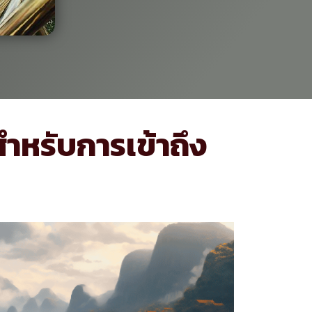
สำหรับการเข้าถึง