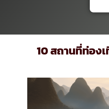
10 สถานที่ท่องเ