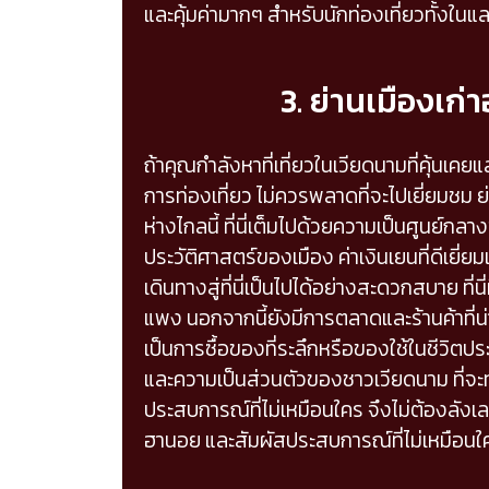
และคุ้มค่ามากๆ สำหรับนักท่องเที่ยวทั้งใน
3. ย่านเมืองเก
ถ้าคุณกำลังหาที่เที่ยวในเวียดนามที่คุ้นเค
การท่องเที่ยว ไม่ควรพลาดที่จะไปเยี่ยมชม 
ห่างไกลนี้ ที่นี่เต็มไปด้วยความเป็นศูนย์
ประวัติศาสตร์ของเมือง ค่าเงินเยนที่ดีเยี่ยม
เดินทางสู่ที่นี่เป็นไปได้อย่างสะดวกสบาย ที่
แพง นอกจากนี้ยังมีการตลาดและร้านค้าที่น่
เป็นการซื้อของที่ระลึกหรือของใช้ในชีวิตประจ
และความเป็นส่วนตัวของชาวเวียดนาม ที่จะท
ประสบการณ์ที่ไม่เหมือนใคร จึงไม่ต้องลังเลท
ฮานอย และสัมผัสประสบการณ์ที่ไม่เหมือนใค